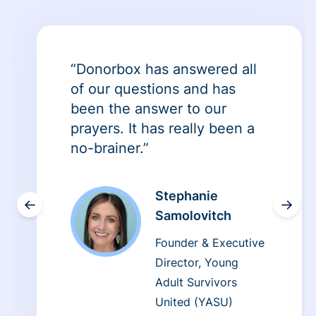
“Donorbox has answered all
of our questions and has
been the answer to our
prayers. It has really been a
no-brainer.”
Stephanie
←
→
Samolovitch
Founder & Executive
Director, Young
Adult Survivors
United (YASU)