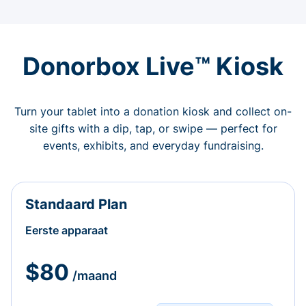
Donorbox Live™ Kiosk
Turn your tablet into a donation kiosk and collect on-
site gifts with a dip, tap, or swipe — perfect for
events, exhibits, and everyday fundraising.
Standaard Plan
Eerste apparaat
$80
/maand