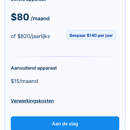
$80
/maand
Bespaar $140 per jaar
of $820/jaarlijks
Aanvullend apparaat
$15/maand
Verwerkingskosten
Aan de slag