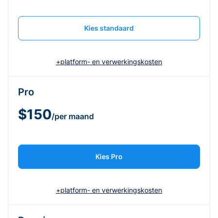
Kies standaard
+platform- en verwerkingskosten
Pro
$150
/per maand
Kies Pro
+platform- en verwerkingskosten