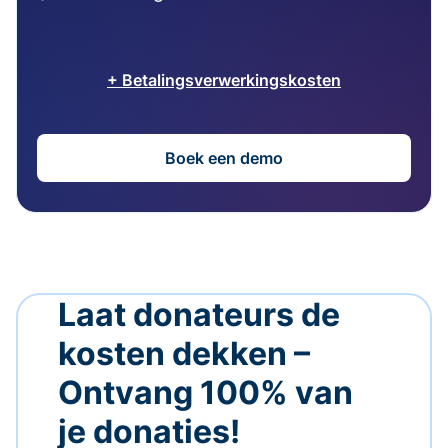
+ Betalingsverwerkingskosten
Boek een demo
Laat donateurs de
kosten dekken –
Ontvang 100% van
je donaties!