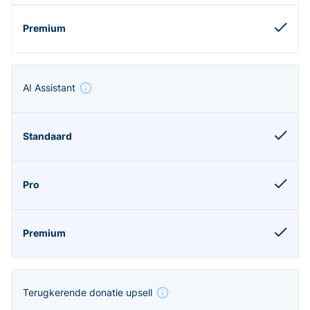
AI Assistant
Terugkerende donatie upsell