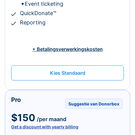
Event ticketing
QuickDonate™
Reporting
+ Betalingsverwerkingskosten
Kies Standaard
Pro
Suggestie van Donorbox
$150
/per maand
Get a discount with yearly billing