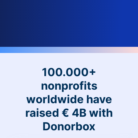
100.000+
nonprofits
worldwide have
raised € 4B with
Donorbox