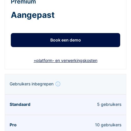
Premium
Aangepast
Book een demo
+platform- en verwerkingskosten
Gebruikers inbegrepen
5 gebruikers
10 gebruikers