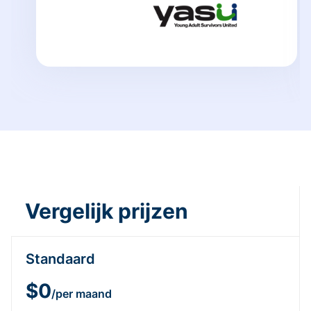
Vergelijk prijzen
Standaard
$0
/per maand