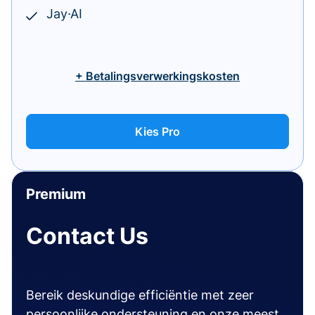
Jay·AI
+ Betalingsverwerkingskosten
Kies Pro
Premium
Contact Us
Bereik deskundige efficiëntie met zeer
persoonlijke ondersteuning en onze meest