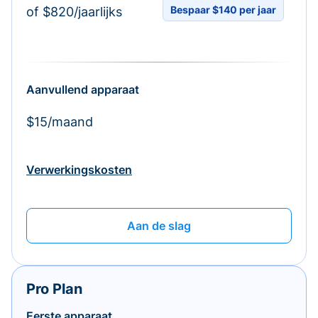
Bespaar $140 per jaar
of $820/jaarlijks
Aanvullend apparaat
$15/maand
Verwerkingskosten
Aan de slag
Pro Plan
Eerste apparaat