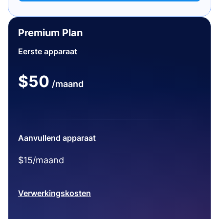
Premium Plan
Eerste apparaat
$50
/maand
Aanvullend apparaat
$15/maand
Verwerkingskosten