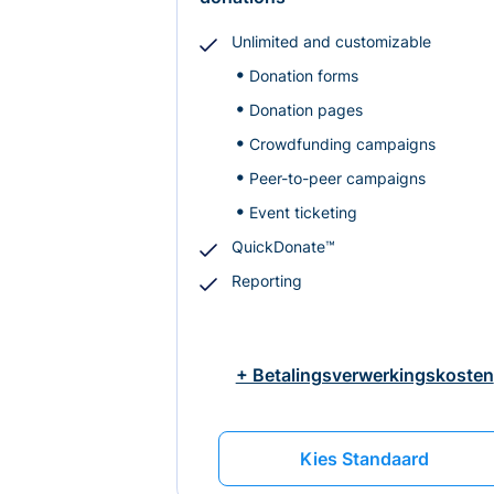
Unlimited and customizable
Donation forms
Donation pages
Crowdfunding campaigns
Peer-to-peer campaigns
Event ticketing
QuickDonate™
Reporting
+ Betalingsverwerkingskosten
Kies Standaard