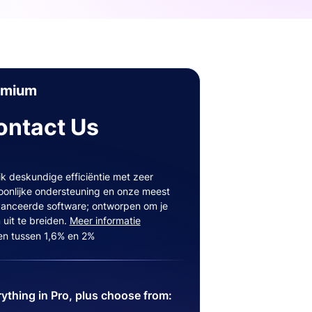
emium
ontact Us
ik deskundige efficiëntie met zeer
oonlijke ondersteuning en onze meest
anceerde software; ontworpen om je
 uit te breiden.
Meer informatie
en tussen 1,6% en 2%
ything in Pro, plus choose from: