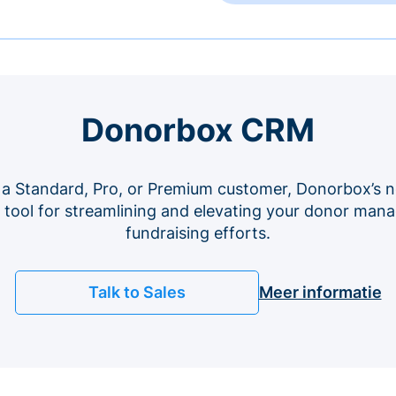
Donorbox CRM
 a Standard, Pro, or Premium customer, Donorbox’s n
e tool for streamlining and elevating your donor ma
fundraising efforts.
Talk to Sales
Meer informatie