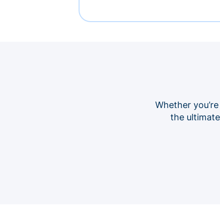
Whether you’re
the ultimat