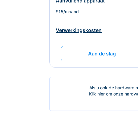
Aanvullend apparaat
$15/maand
Verwerkingskosten
Aan de slag
Als u ook de hardware no
Klik hier
om onze hardwar