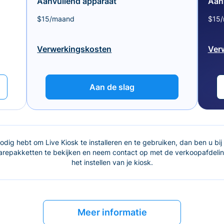
Aanvullend apparaat
Aan
$15/maand
$15
Verwerkingskosten
Ver
Aan de slag
dig hebt om Live Kiosk te installeren en te gebruiken, dan ben u bij 
epakketten te bekijken en neem contact op met de verkoopafdeling
het instellen van je kiosk.
Meer informatie