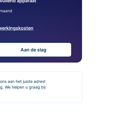
vullend apparaat
/maand
werkingskosten
Aan de slag
ons aan het juiste adres!
. We helpen u graag bij