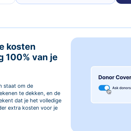
e kosten
g 100% van je
in staat om de
rekenen te dekken, en de
kent dat je het volledige
er extra kosten voor je