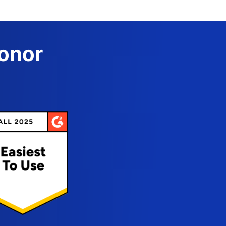
Donor