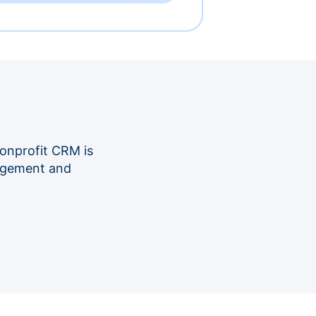
onprofit CRM is
nagement and