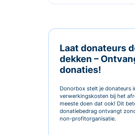
Laat donateurs d
dekken – Ontvan
donaties!
Donorbox stelt je donateurs 
verwerkingskosten bij het af
meeste doen dat ook! Dit bete
donatiebedrag ontvangt zond
non-profitorganisatie.