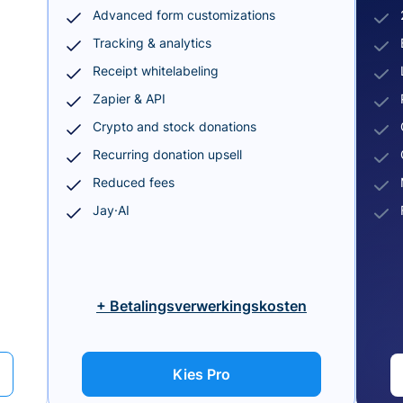
Advanced form customizations
Tracking & analytics
Receipt whitelabeling
Zapier & API
Crypto and stock donations
Recurring donation upsell
Reduced fees
Jay·AI
+ Betalingsverwerkingskosten
Kies Pro