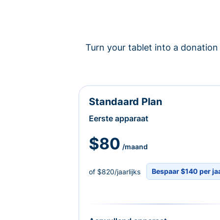
Turn your tablet into a donation 
Standaard Plan
Eerste apparaat
$80
/maand
Bespaar $140 per ja
of $820/jaarlijks