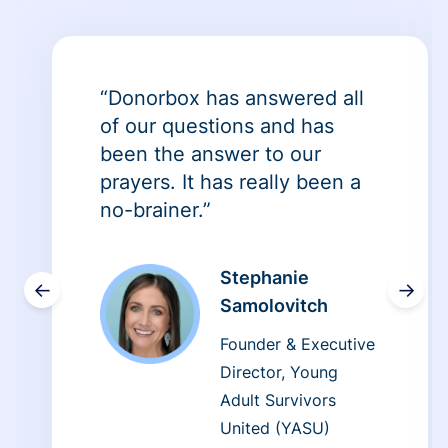
“Donorbox has answered all
of our questions and has
been the answer to our
prayers. It has really been a
no-brainer.”
Stephanie
←
→
Samolovitch
Founder & Executive
Director, Young
Adult Survivors
United (YASU)