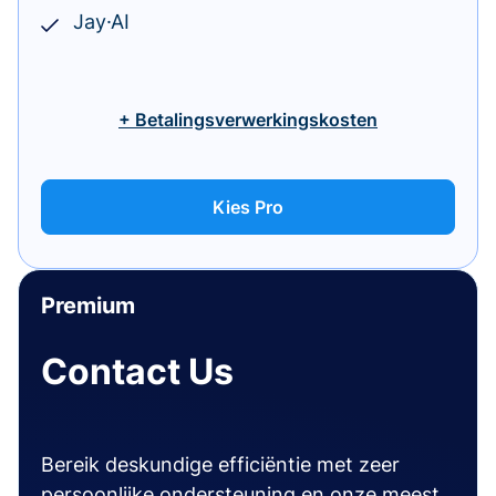
Jay·AI
+ Betalingsverwerkingskosten
Kies Pro
Premium
Contact Us
Bereik deskundige efficiëntie met zeer
persoonlijke ondersteuning en onze meest