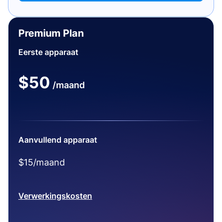
Premium Plan
Eerste apparaat
$50
/maand
Aanvullend apparaat
$15/maand
Verwerkingskosten