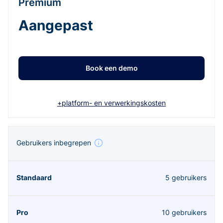
Premium
Aangepast
Book een demo
+platform- en verwerkingskosten
Gebruikers inbegrepen
5 gebruikers
10 gebruikers