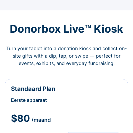
Donorbox Live™ Kiosk
Turn your tablet into a donation kiosk and collect on-
site gifts with a dip, tap, or swipe — perfect for
events, exhibits, and everyday fundraising.
Standaard Plan
Eerste apparaat
$80
/maand