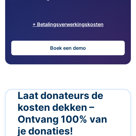
+ Betalingsverwerkingskosten
Boek een demo
Laat donateurs de
kosten dekken –
Ontvang 100% van
je donaties!