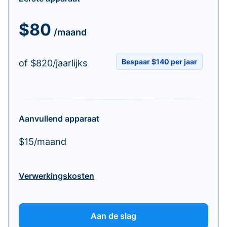
$80
/maand
Bespaar $140 per jaar
of $820/jaarlijks
Aanvullend apparaat
$15/maand
Verwerkingskosten
Aan de slag