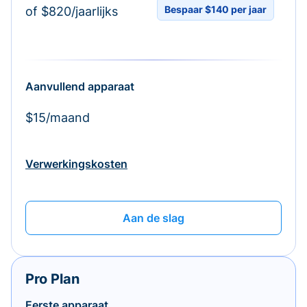
Bespaar $140 per jaar
of $820/jaarlijks
Aanvullend apparaat
$15/maand
Verwerkingskosten
Aan de slag
Pro Plan
Eerste apparaat