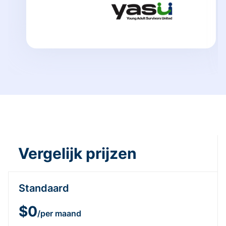
Vergelijk prijzen
Standaard
$0
/per maand