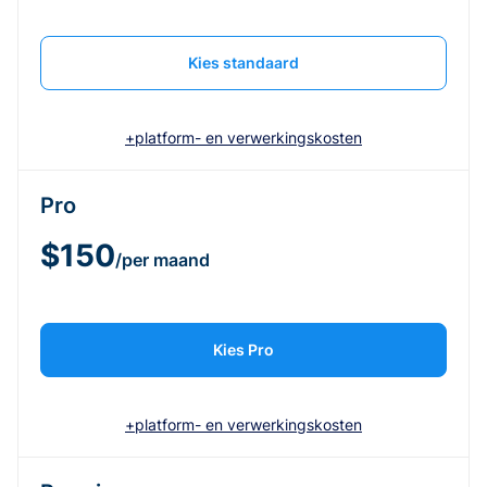
Kies standaard
+platform- en verwerkingskosten
Pro
$150
/per maand
Kies Pro
+platform- en verwerkingskosten