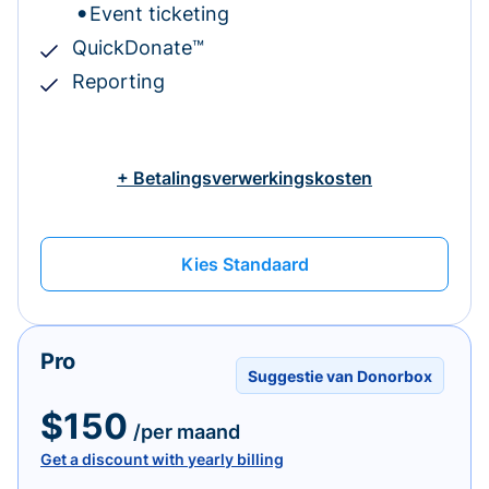
Event ticketing
QuickDonate™
Reporting
+ Betalingsverwerkingskosten
Kies Standaard
Pro
Suggestie van Donorbox
$150
/per maand
Get a discount with yearly billing