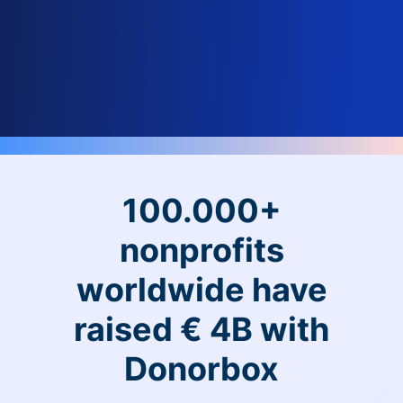
100.000+
nonprofits
worldwide have
raised € 4B with
Donorbox