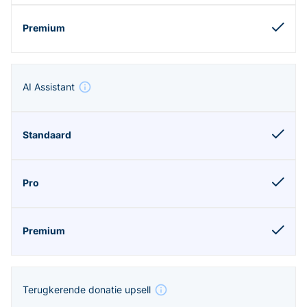
AI Assistant
Terugkerende donatie upsell