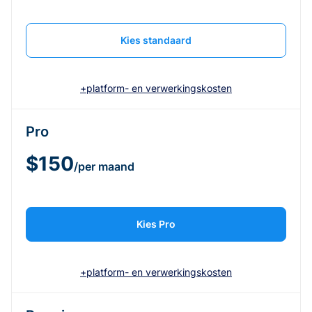
Kies standaard
+platform- en verwerkingskosten
Pro
$150
/per maand
Kies Pro
+platform- en verwerkingskosten