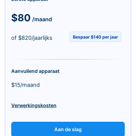
$80
/maand
Bespaar $140 per jaar
of $820/jaarlijks
Aanvullend apparaat
$15/maand
Verwerkingskosten
Aan de slag