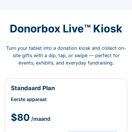
Donorbox Live™ Kiosk
Turn your tablet into a donation kiosk and collect on-
site gifts with a dip, tap, or swipe — perfect for
events, exhibits, and everyday fundraising.
Standaard Plan
Eerste apparaat
$80
/maand