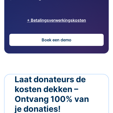
+ Betalingsverwerkingskosten
Boek een demo
Laat donateurs de
kosten dekken –
Ontvang 100% van
je donaties!