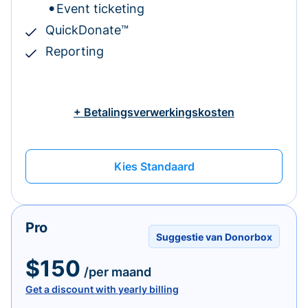
Event ticketing
QuickDonate™
Reporting
+ Betalingsverwerkingskosten
Kies Standaard
Pro
Suggestie van Donorbox
$150
/per maand
Get a discount with yearly billing