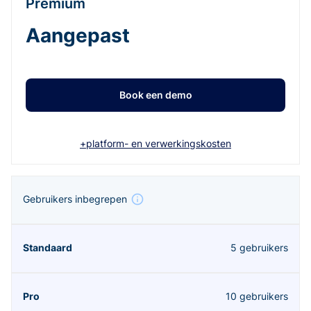
Premium
Aangepast
Book een demo
+platform- en verwerkingskosten
Gebruikers inbegrepen
5 gebruikers
10 gebruikers