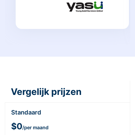
Vergelijk prijzen
Standaard
$0
/per maand