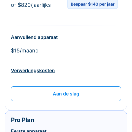
Bespaar $140 per jaar
of $820/jaarlijks
Aanvullend apparaat
$15/maand
Verwerkingskosten
Aan de slag
Pro Plan
Eerste apparaat