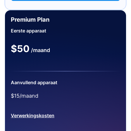
Premium Plan
Eerste apparaat
$50
/maand
Aanvullend apparaat
$15/maand
Verwerkingskosten