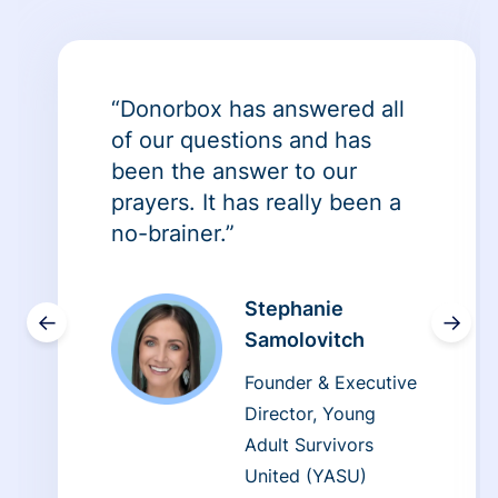
“Donorbox has answered all
of our questions and has
been the answer to our
prayers. It has really been a
no-brainer.”
Stephanie
←
→
Samolovitch
Founder & Executive
Director, Young
Adult Survivors
United (YASU)