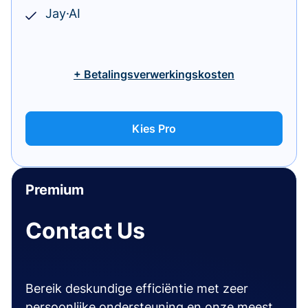
Jay·AI
+ Betalingsverwerkingskosten
Kies Pro
Premium
Contact Us
Bereik deskundige efficiëntie met zeer
persoonlijke ondersteuning en onze meest