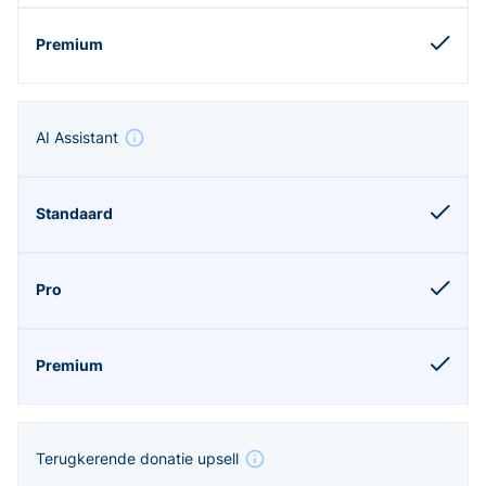
AI Assistant
Terugkerende donatie upsell