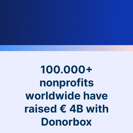
100.000+
nonprofits
worldwide have
raised € 4B with
Donorbox