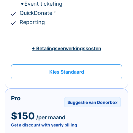
Event ticketing
QuickDonate™
Reporting
+ Betalingsverwerkingskosten
Kies Standaard
Pro
Suggestie van Donorbox
$150
/per maand
Get a discount with yearly billing