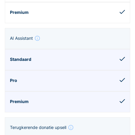
AI Assistant
Terugkerende donatie upsell