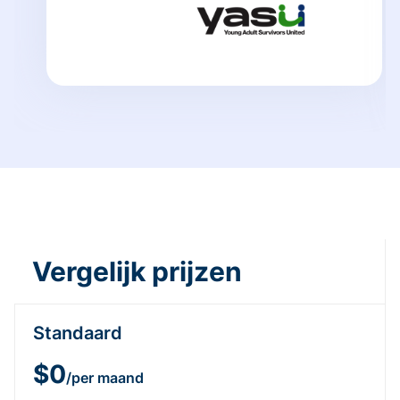
Vergelijk prijzen
Standaard
$0
/per maand