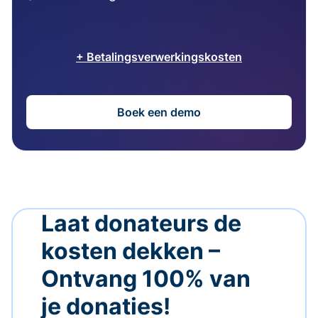
+ Betalingsverwerkingskosten
Boek een demo
Laat donateurs de
kosten dekken –
Ontvang 100% van
je donaties!