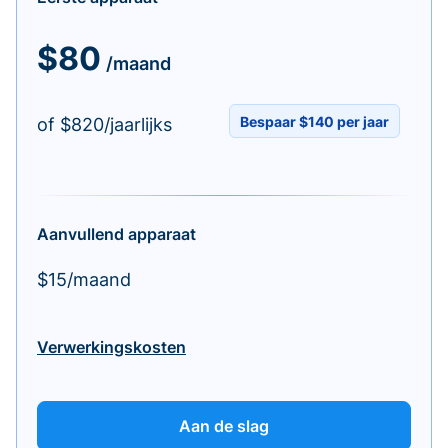
$80
/maand
Bespaar $140 per jaar
of $820/jaarlijks
Aanvullend apparaat
$15/maand
Verwerkingskosten
Aan de slag