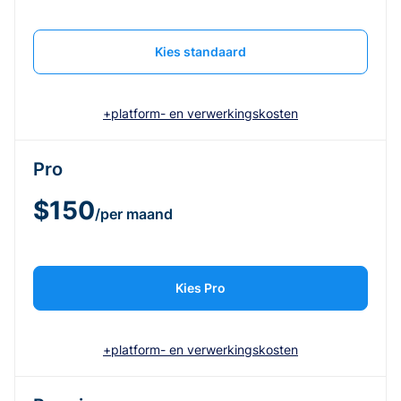
Kies standaard
+platform- en verwerkingskosten
Pro
$150
/per maand
Kies Pro
+platform- en verwerkingskosten