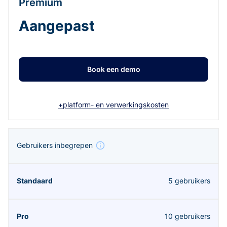
Premium
Aangepast
Book een demo
+platform- en verwerkingskosten
Gebruikers inbegrepen
5 gebruikers
10 gebruikers