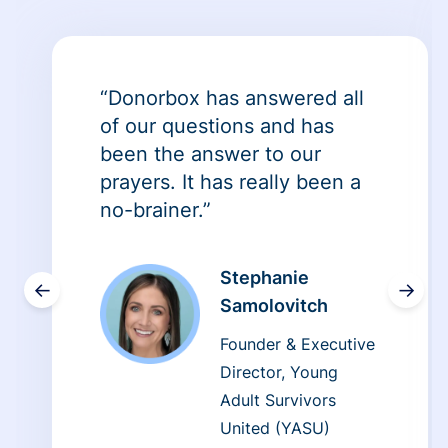
“Donorbox has answered all
of our questions and has
been the answer to our
prayers. It has really been a
no-brainer.”
Stephanie
←
→
Samolovitch
Founder & Executive
Director, Young
Adult Survivors
United (YASU)