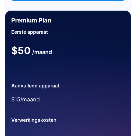
Premium Plan
Eerste apparaat
$50
/maand
Aanvullend apparaat
$15/maand
Verwerkingskosten