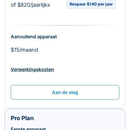
Bespaar $140 per jaar
of $820/jaarlijks
Aanvullend apparaat
$15/maand
Verwerkingskosten
Aan de slag
Pro Plan
Eerste apparaat