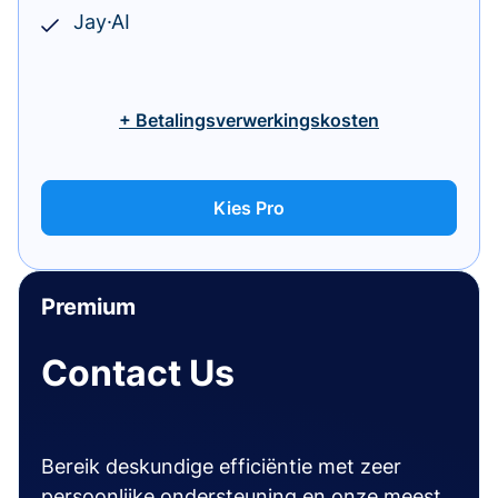
Jay·AI
+ Betalingsverwerkingskosten
Kies Pro
Premium
Contact Us
Bereik deskundige efficiëntie met zeer
persoonlijke ondersteuning en onze meest