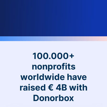
100.000+
nonprofits
worldwide have
raised € 4B with
Donorbox