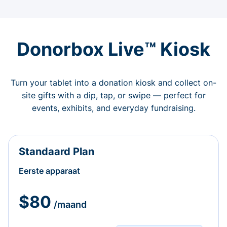
Donorbox Live™ Kiosk
Turn your tablet into a donation kiosk and collect on-
site gifts with a dip, tap, or swipe — perfect for
events, exhibits, and everyday fundraising.
Standaard Plan
Eerste apparaat
$80
/maand