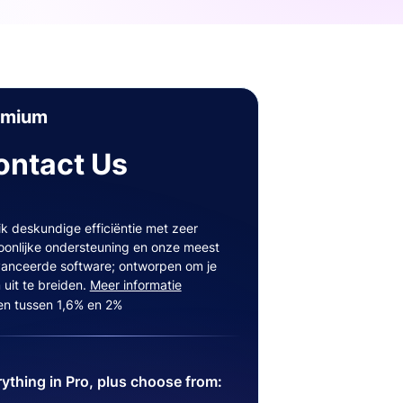
emium
ontact Us
ik deskundige efficiëntie met zeer
oonlijke ondersteuning en onze meest
anceerde software; ontworpen om je
 uit te breiden.
Meer informatie
en tussen 1,6% en 2%
ything in Pro, plus choose from: