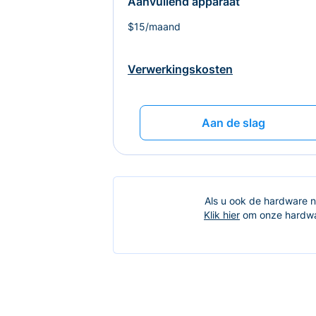
Aanvullend apparaat
$15/maand
Verwerkingskosten
Aan de slag
Als u ook de hardware no
Klik hier
om onze hardwar