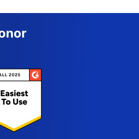
Donor