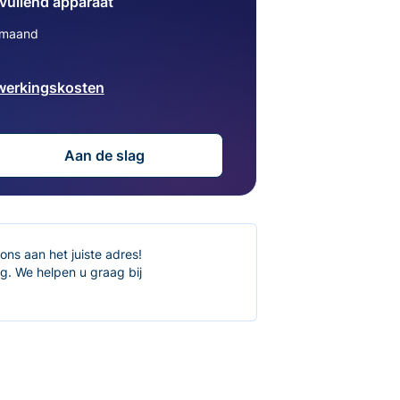
vullend apparaat
/maand
werkingskosten
Aan de slag
ons aan het juiste adres!
. We helpen u graag bij