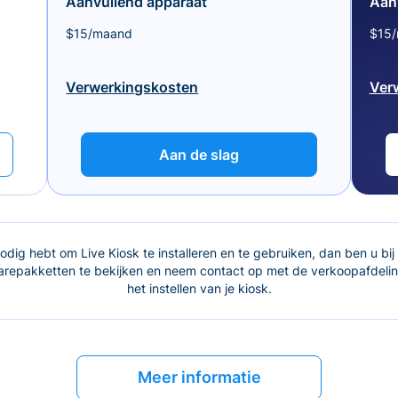
Aanvullend apparaat
Aan
$15/maand
$15
Verwerkingskosten
Ver
Aan de slag
dig hebt om Live Kiosk te installeren en te gebruiken, dan ben u bij 
epakketten te bekijken en neem contact op met de verkoopafdeling
het instellen van je kiosk.
Meer informatie