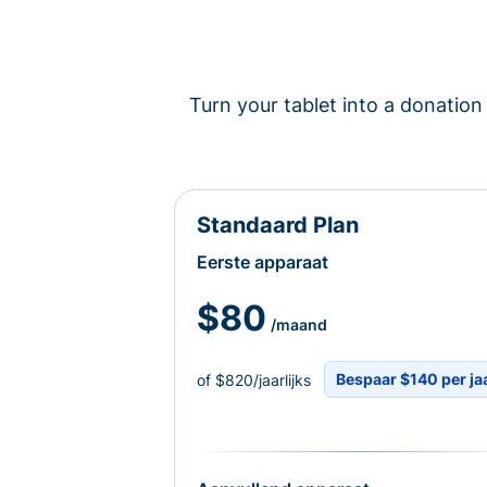
Turn your tablet into a donation 
Standaard Plan
Eerste apparaat
$80
/maand
Bespaar $140 per ja
of $820/jaarlijks