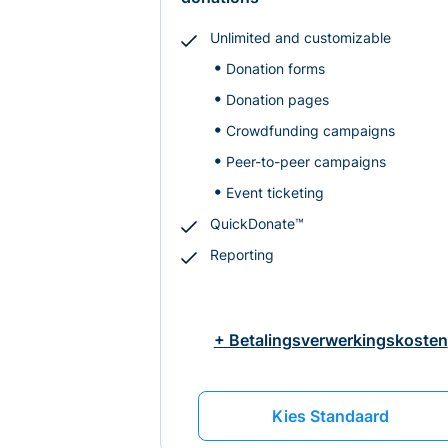
Unlimited and customizable
Donation forms
Donation pages
Crowdfunding campaigns
Peer-to-peer campaigns
Event ticketing
QuickDonate™
Reporting
+ Betalingsverwerkingskosten
Kies Standaard