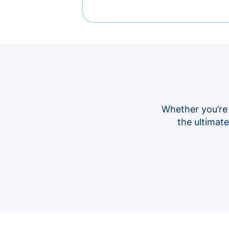
Whether you’re
the ultimat