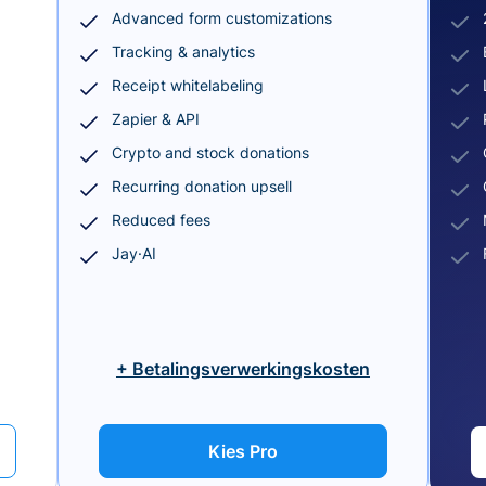
Advanced form customizations
Tracking & analytics
Receipt whitelabeling
Zapier & API
Crypto and stock donations
Recurring donation upsell
Reduced fees
Jay·AI
+ Betalingsverwerkingskosten
Kies Pro