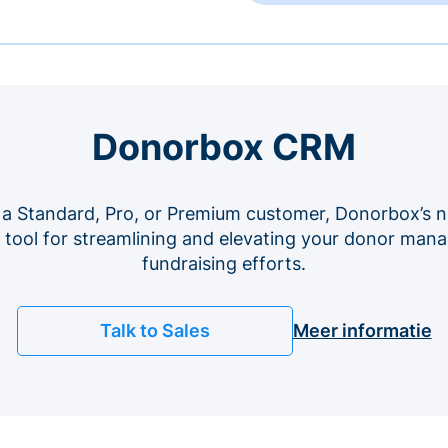
Donorbox CRM
 a Standard, Pro, or Premium customer, Donorbox’s n
e tool for streamlining and elevating your donor ma
fundraising efforts.
Talk to Sales
Meer informatie