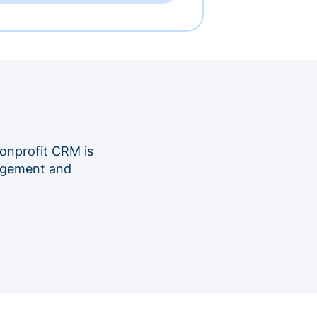
onprofit CRM is
nagement and