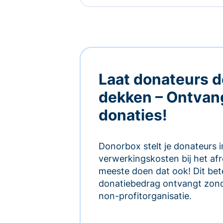
Laat donateurs d
dekken – Ontvan
donaties!
Donorbox stelt je donateurs 
verwerkingskosten bij het af
meeste doen dat ook! Dit bete
donatiebedrag ontvangt zond
non-profitorganisatie.