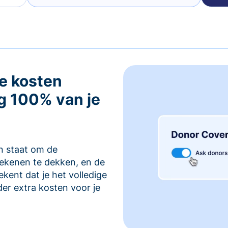
e kosten
g 100% van je
in staat om de
rekenen te dekken, en de
kent dat je het volledige
er extra kosten voor je