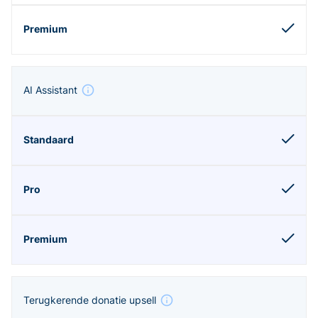
AI Assistant
Terugkerende donatie upsell