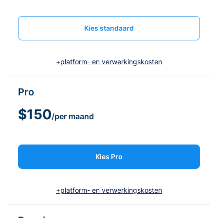
Kies standaard
+platform- en verwerkingskosten
Pro
$150
/per maand
Kies Pro
+platform- en verwerkingskosten