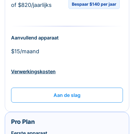
Bespaar $140 per jaar
of $820/jaarlijks
Aanvullend apparaat
$15/maand
Verwerkingskosten
Aan de slag
Pro Plan
Eerste apparaat