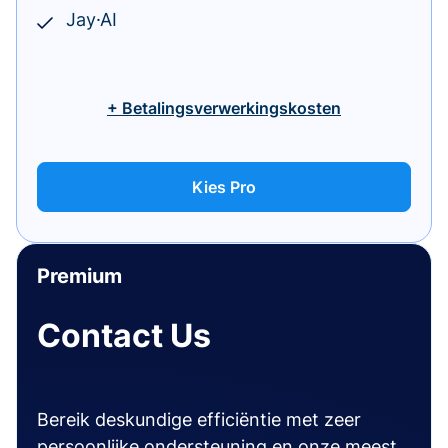
Jay·AI
+ Betalingsverwerkingskosten
Kies Pro
Premium
Contact Us
Bereik deskundige efficiëntie met zeer
persoonlijke ondersteuning en onze meest