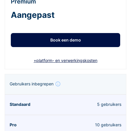
Premium
Aangepast
Book een demo
+platform- en verwerkingskosten
Gebruikers inbegrepen
5 gebruikers
10 gebruikers