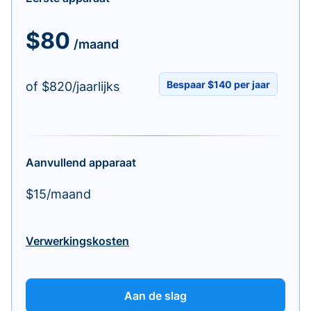
$80
/maand
Bespaar $140 per jaar
of $820/jaarlijks
Aanvullend apparaat
$15/maand
Verwerkingskosten
Aan de slag