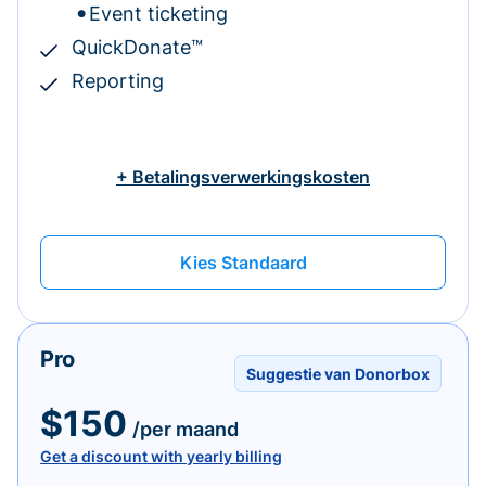
Event ticketing
QuickDonate™
Reporting
+ Betalingsverwerkingskosten
Kies Standaard
Pro
Suggestie van Donorbox
$150
/per maand
Get a discount with yearly billing