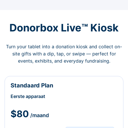
Donorbox Live™ Kiosk
Turn your tablet into a donation kiosk and collect on-
site gifts with a dip, tap, or swipe — perfect for
events, exhibits, and everyday fundraising.
Standaard Plan
Eerste apparaat
$80
/maand