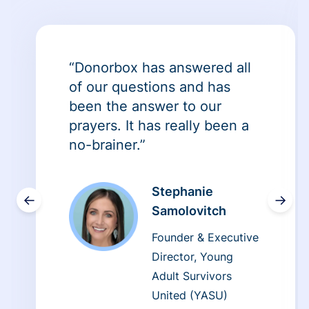
“Donorbox has answered all
of our questions and has
been the answer to our
prayers. It has really been a
no-brainer.”
Stephanie
←
→
Samolovitch
Founder & Executive
Director, Young
Adult Survivors
United (YASU)