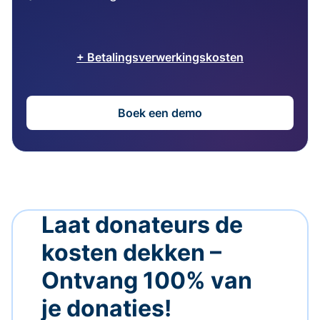
+ Betalingsverwerkingskosten
Boek een demo
Laat donateurs de
kosten dekken –
Ontvang 100% van
je donaties!