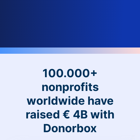
100.000+
nonprofits
worldwide have
raised € 4B with
Donorbox