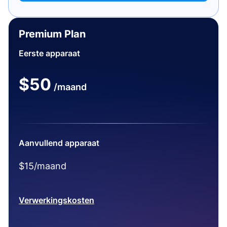
Premium Plan
Eerste apparaat
$50
/maand
Aanvullend apparaat
$15/maand
Verwerkingskosten