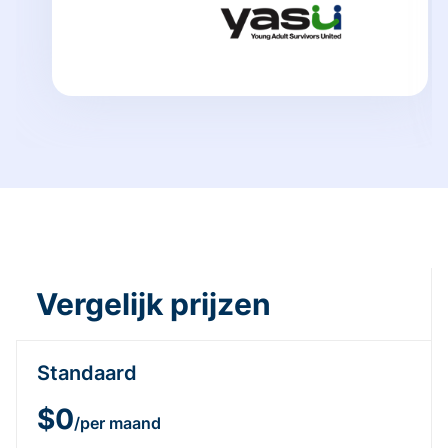
Vergelijk prijzen
Standaard
$0
/per maand