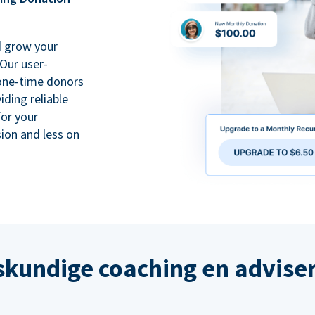
d grow your
Our user-
 one-time donors
iding reliable
for your
ion and less on
kundige coaching en advise