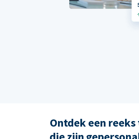
Ontdek een reeks 
die zijn gepersona