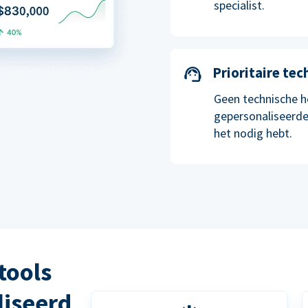
specialist.
Prioritaire te
Geen technische h
gepersonaliseerde
het nodig hebt.
tools
liseerd