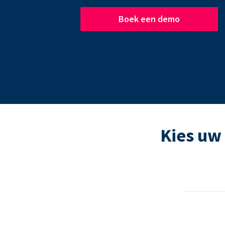
Boek een demo
Kies uw