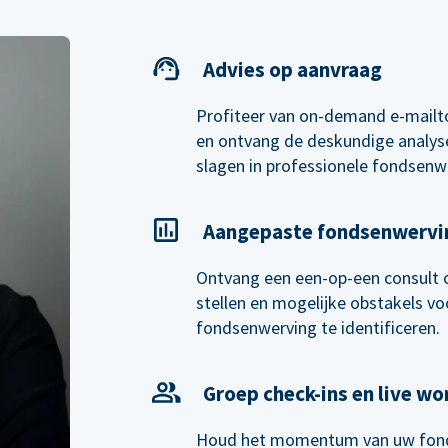
Advies op aanvraag
Profiteer van on-demand e-mailt
en ontvang de deskundige analyse
slagen in professionele fondsenw
Aangepaste fondsenwervi
Ontvang een een-op-een consult 
stellen en mogelijke obstakels voo
fondsenwerving te identificeren.
Groep check-ins en live w
Houd het momentum van uw fond