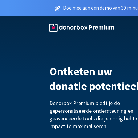
Doe mee aan een demo van 30 minut
Ontketen uw
donatie potentiee
Donorbox Premium biedt je de
gepersonaliseerde ondersteuning en
geavanceerde tools die je nodig hebt 
impact te maximaliseren.