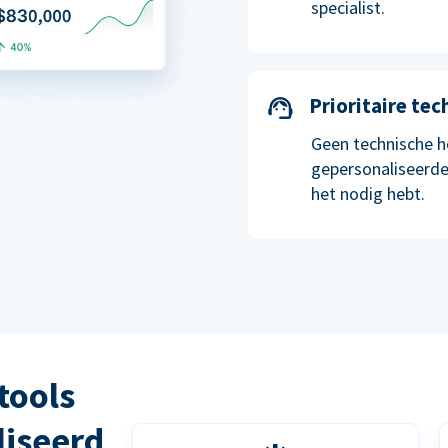
specialist.
Prioritaire te
Geen technische h
gepersonaliseerde
het nodig hebt.
tools
liseerd