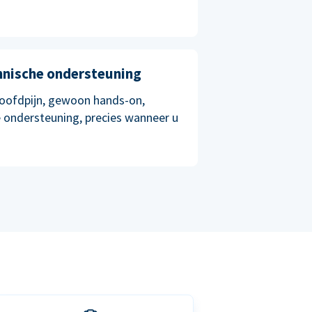
chnische ondersteuning
oofdpijn, gewoon hands-on,
 ondersteuning, precies wanneer u