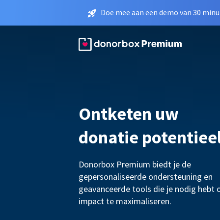
Doe mee aan een demo van 30 minut
Ontketen uw
donatie potentiee
Donorbox Premium biedt je de
gepersonaliseerde ondersteuning en
geavanceerde tools die je nodig hebt 
impact te maximaliseren.