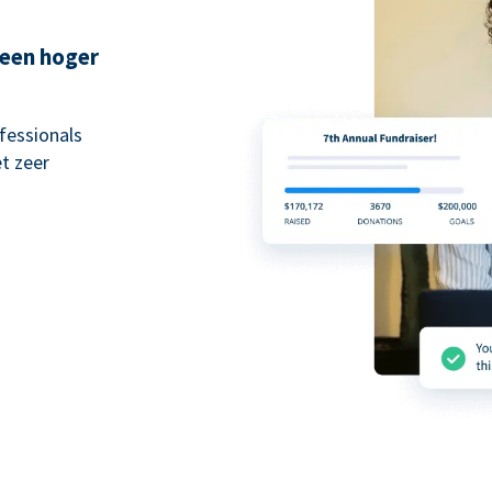
 een hoger
fessionals
t zeer