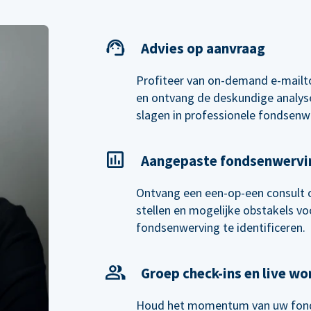
Advies op aanvraag
Profiteer van on-demand e-mailt
en ontvang de deskundige analyse
slagen in professionele fondsenw
Aangepaste fondsenwervi
Ontvang een een-op-een consult 
stellen en mogelijke obstakels voo
fondsenwerving te identificeren.
Groep check-ins en live w
Houd het momentum van uw fond