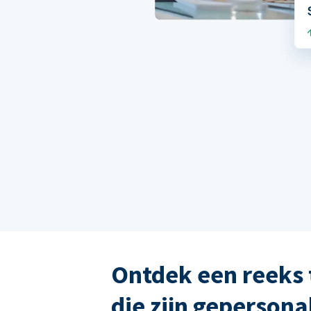
Ontdek een reeks 
die zijn gepersona