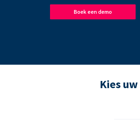
Boek een demo
Kies uw