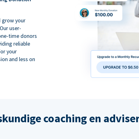
d grow your
Our user-
 one-time donors
iding reliable
for your
ion and less on
kundige coaching en advise