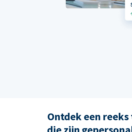
Ontdek een reeks 
die zijn gepersona