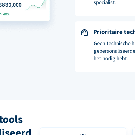
specialist.
Prioritaire te
Geen technische h
gepersonaliseerde
het nodig hebt.
tools
liseerd