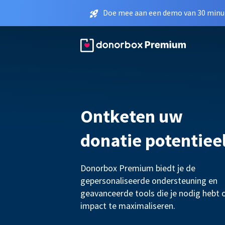
Doe mee aan een demo van 30 minut
Ontketen uw
donatie potentiee
Donorbox Premium biedt je de
gepersonaliseerde ondersteuning en
geavanceerde tools die je nodig hebt 
impact te maximaliseren.