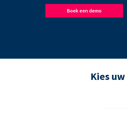
Boek een demo
Kies uw