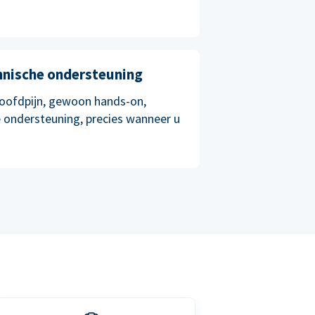
chnische ondersteuning
oofdpijn, gewoon hands-on,
 ondersteuning, precies wanneer u