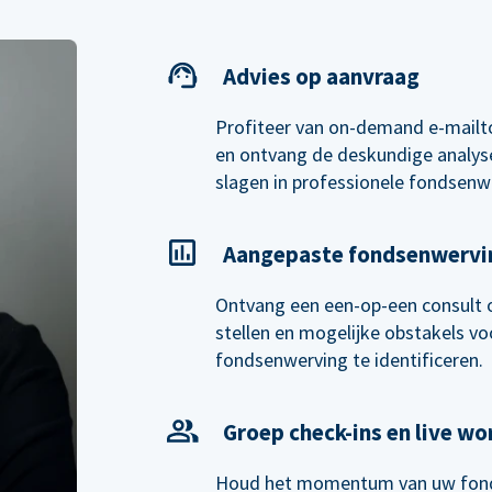
Advies op aanvraag
Profiteer van on-demand e-mailt
en ontvang de deskundige analyse
slagen in professionele fondsenw
Aangepaste fondsenwervi
Ontvang een een-op-een consult 
stellen en mogelijke obstakels voo
fondsenwerving te identificeren.
Groep check-ins en live w
Houd het momentum van uw fond