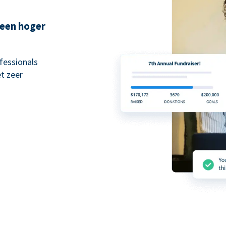
 een hoger
fessionals
t zeer