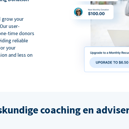
d grow your
Our user-
 one-time donors
iding reliable
for your
ion and less on
kundige coaching en advise