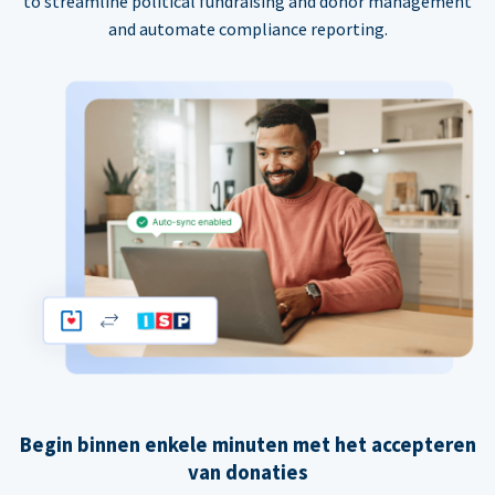
to streamline political fundraising and donor management
and automate compliance reporting.
Begin binnen enkele minuten met het accepteren
van donaties