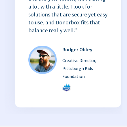
a lot with a little. I look for
solutions that are secure yet easy
to use, and Donorbox fits that
balance really well.”
Rodger Obley
Creative Director,
Pittsburgh Kids
Foundation