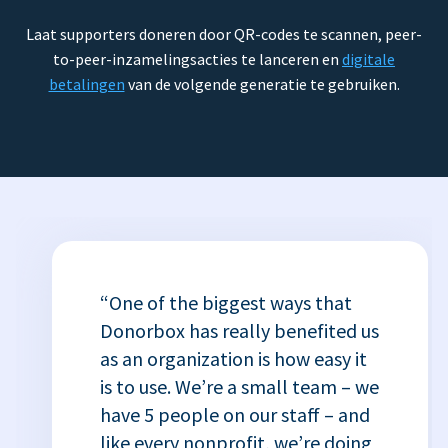
Laat supporters doneren door QR-codes te scannen, peer-
to-peer-inzamelingsacties te lanceren en
digitale
betalingen
van de volgende generatie te gebruiken.
“One of the biggest ways that
Donorbox has really benefited us
as an organization is how easy it
is to use. We’re a small team – we
have 5 people on our staff – and
like every nonprofit, we’re doing