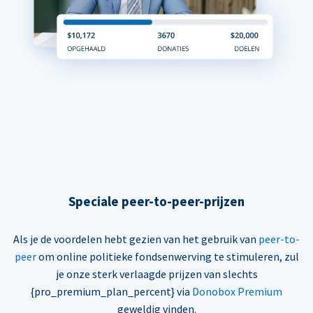
Speciale peer-to-peer-prijzen
Als je de voordelen hebt gezien van het gebruik van
peer-to-
peer
om online politieke fondsenwerving te stimuleren, zul
je onze sterk verlaagde prijzen van slechts
{pro_premium_plan_percent} via
Donobox Premium
geweldig vinden.