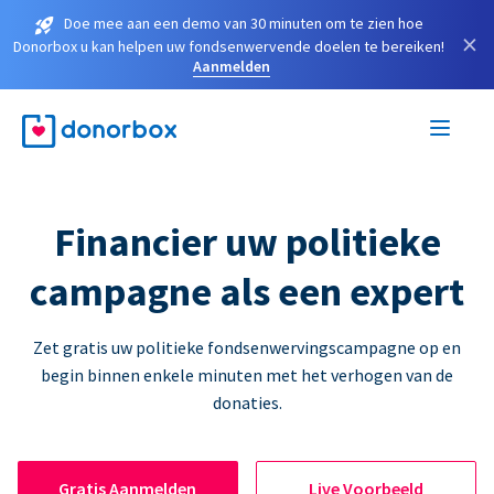
Doe mee aan een demo van 30 minuten om te zien hoe
×
Donorbox u kan helpen uw fondsenwervende doelen te bereiken!
Aanmelden
Financier uw politieke
campagne als een expert
Zet gratis uw politieke fondsenwervingscampagne op en
begin binnen enkele minuten met het verhogen van de
donaties.
Gratis Aanmelden
Live Voorbeeld