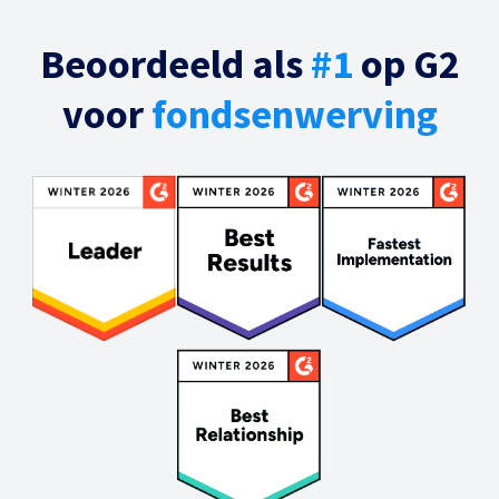
Beoordeeld als
#1
op G2
voor
fondsenwerving