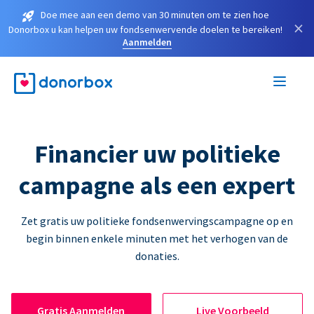
Doe mee aan een demo van 30 minuten om te zien hoe
×
Donorbox u kan helpen uw fondsenwervende doelen te bereiken!
Aanmelden
Financier uw politieke
campagne als een expert
Zet gratis uw politieke fondsenwervingscampagne op en
begin binnen enkele minuten met het verhogen van de
donaties.
Gratis Aanmelden
Live Voorbeeld