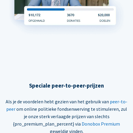
Speciale peer-to-peer-prijzen
Als je de voordelen hebt gezien van het gebruik van
peer-to-
peer
om online politieke fondsenwerving te stimuleren, zul
je onze sterk verlaagde prijzen van slechts
{pro_premium_plan_percent} via
Donobox Premium
geweldig vinden.