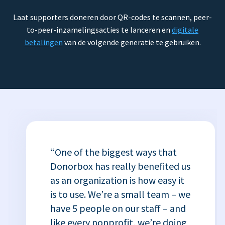
Laat supporters doneren door QR-codes te scannen, peer-
to-peer-inzamelingsacties te lanceren en
digitale
betalingen
van de volgende generatie te gebruiken.
“One of the biggest ways that
Donorbox has really benefited us
as an organization is how easy it
is to use. We’re a small team – we
have 5 people on our staff – and
like every nonprofit, we’re doing