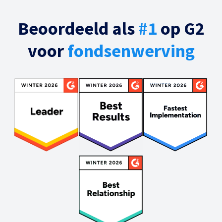
Beoordeeld als
#1
op G2
voor
fondsenwerving