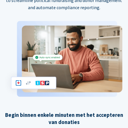
to streamline political fundraising and donor management
and automate compliance reporting.
Begin binnen enkele minuten met het accepteren
van donaties