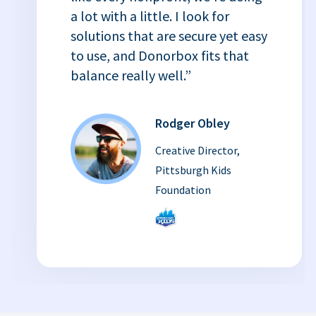
a lot with a little. I look for
solutions that are secure yet easy
to use, and Donorbox fits that
balance really well.”
Rodger Obley
Creative Director,
Pittsburgh Kids
Foundation