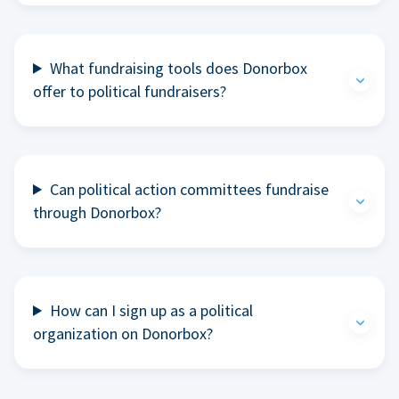
What fundraising tools does Donorbox
offer to political fundraisers?
Can political action committees fundraise
through Donorbox?
How can I sign up as a political
organization on Donorbox?