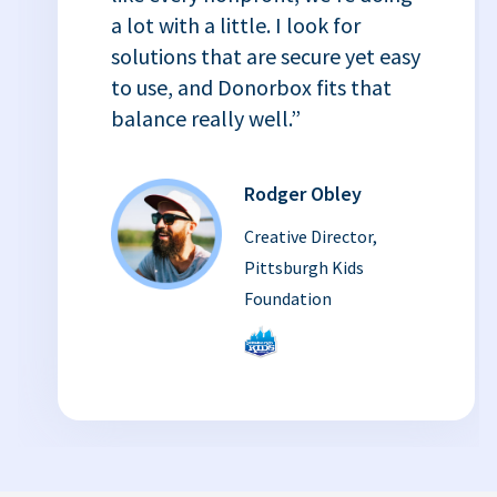
a lot with a little. I look for
solutions that are secure yet easy
to use, and Donorbox fits that
balance really well.”
Rodger Obley
Creative Director,
Pittsburgh Kids
Foundation