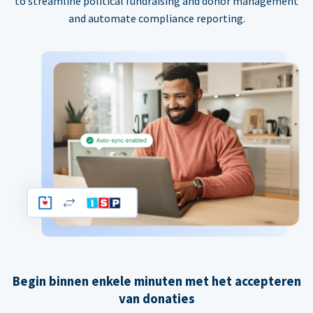
to streamline political fundraising and donor management
and automate compliance reporting.
Begin binnen enkele minuten met het accepteren
van donaties