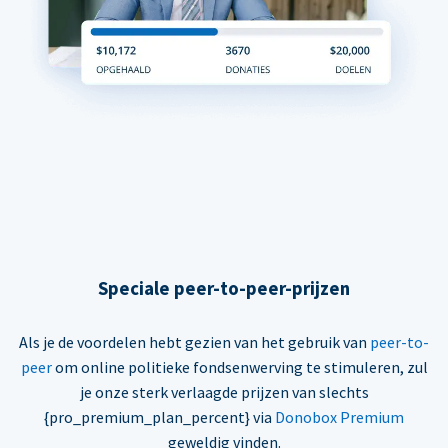
Speciale peer-to-peer-prijzen
Als je de voordelen hebt gezien van het gebruik van
peer-to-
peer
om online politieke fondsenwerving te stimuleren, zul
je onze sterk verlaagde prijzen van slechts
{pro_premium_plan_percent} via
Donobox Premium
geweldig vinden.