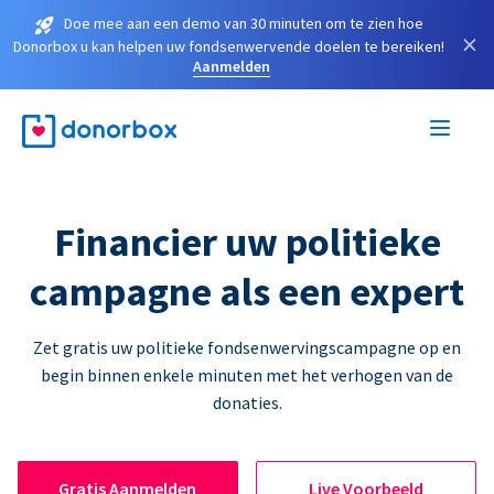
Doe mee aan een demo van 30 minuten om te zien hoe
×
Donorbox u kan helpen uw fondsenwervende doelen te bereiken!
Aanmelden
Financier uw politieke
campagne als een expert
Zet gratis uw politieke fondsenwervingscampagne op en
begin binnen enkele minuten met het verhogen van de
donaties.
Gratis Aanmelden
Live Voorbeeld