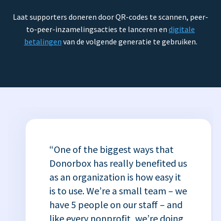
Laat supporters doneren door QR-codes te scannen, peer-
to-peer-inzamelingsacties te lanceren en
digitale
betalingen
van de volgende generatie te gebruiken.
“One of the biggest ways that
Donorbox has really benefited us
as an organization is how easy it
is to use. We’re a small team – we
have 5 people on our staff – and
like every nonprofit, we’re doing