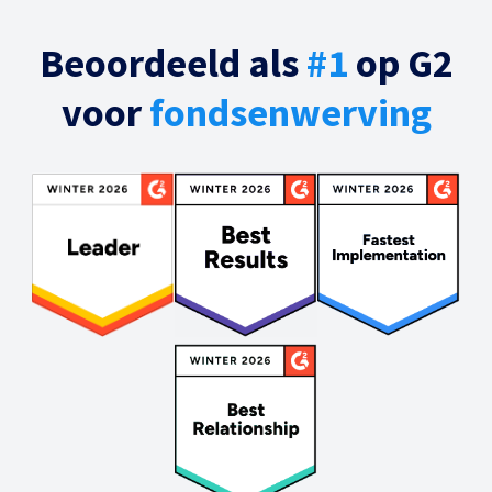
Beoordeeld als
#1
op G2
voor
fondsenwerving