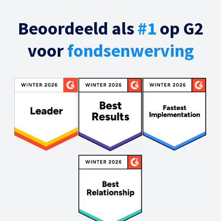
Beoordeeld als
#1
op G2
voor
fondsenwerving