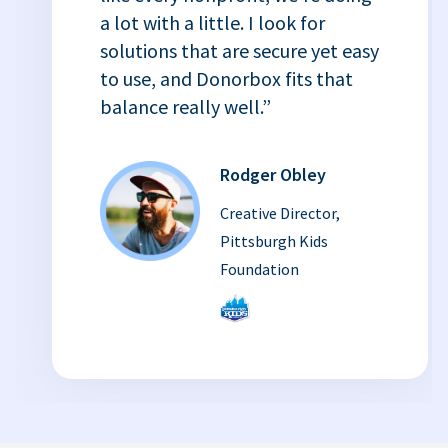
a lot with a little. I look for
solutions that are secure yet easy
to use, and Donorbox fits that
balance really well.”
Rodger Obley
Creative Director,
Pittsburgh Kids
Foundation