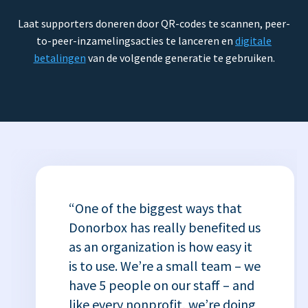
Laat supporters doneren door QR-codes te scannen, peer-
to-peer-inzamelingsacties te lanceren en
digitale
betalingen
van de volgende generatie te gebruiken.
“One of the biggest ways that
Donorbox has really benefited us
as an organization is how easy it
is to use. We’re a small team – we
have 5 people on our staff – and
like every nonprofit, we’re doing