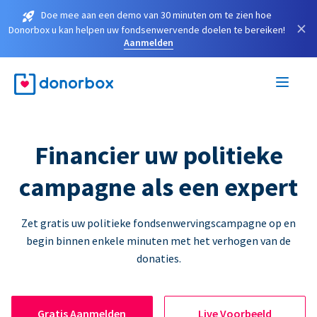
Doe mee aan een demo van 30 minuten om te zien hoe
×
Donorbox u kan helpen uw fondsenwervende doelen te bereiken!
Aanmelden
Financier uw politieke
campagne als een expert
Zet gratis uw politieke fondsenwervingscampagne op en
begin binnen enkele minuten met het verhogen van de
donaties.
Gratis Aanmelden
Live Voorbeeld