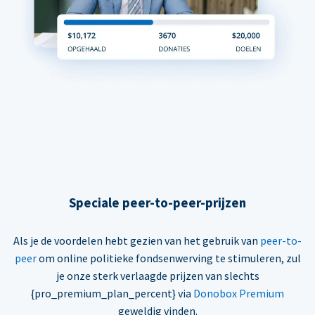
Speciale peer-to-peer-prijzen
Als je de voordelen hebt gezien van het gebruik van
peer-to-
peer
om online politieke fondsenwerving te stimuleren, zul
je onze sterk verlaagde prijzen van slechts
{pro_premium_plan_percent} via
Donobox Premium
geweldig vinden.