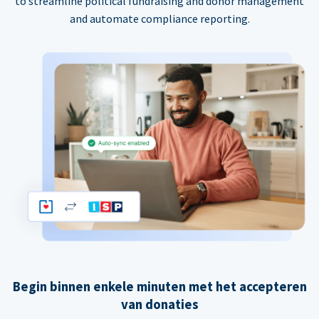
to streamline political fundraising and donor management
and automate compliance reporting.
Begin binnen enkele minuten met het accepteren
van donaties