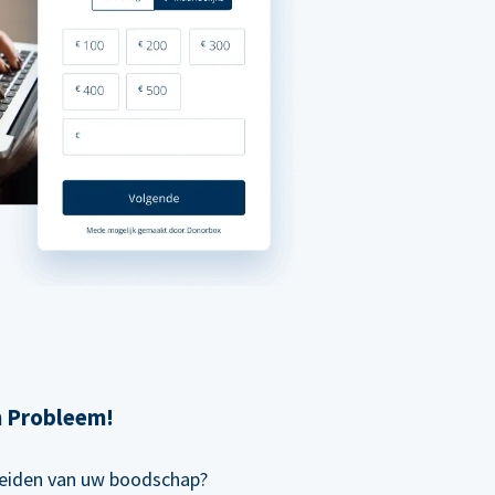
n Probleem!
preiden van uw boodschap?