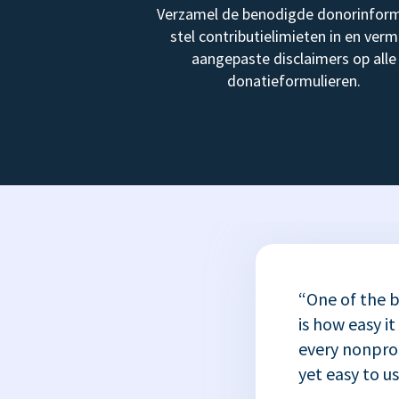
Verzamel de benodigde donorinform
stel contributielimieten in en verm
aangepaste disclaimers op alle
donatieformulieren.
“One of the b
is how easy it
every nonprofi
yet easy to u