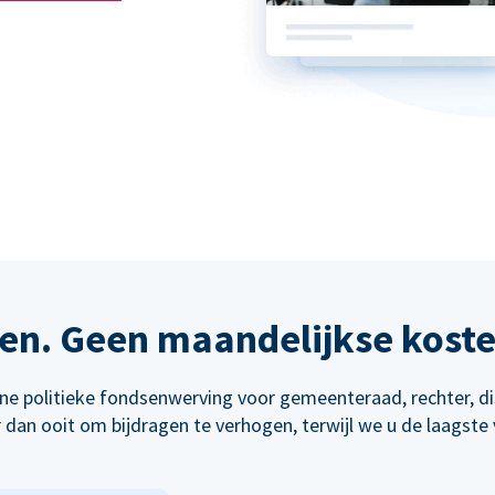
en. Geen maandelijkse kost
line politieke fondsenwerving voor gemeenteraad, rechter, d
dan ooit om bijdragen te verhogen, terwijl we u de laagste 