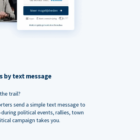
ns by text message
he trail?
orters send a simple text message to
ring political events, rallies, town
itical campaign takes you.