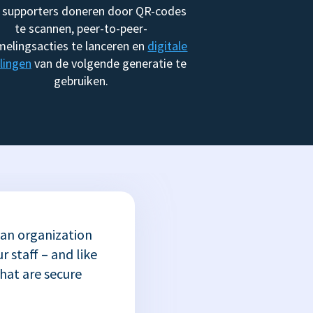
 supporters doneren door QR-codes
te scannen, peer-to-peer-
melingsacties te lanceren en
digitale
lingen
van de volgende generatie te
gebruiken.
 an organization
r staff – and like
that are secure