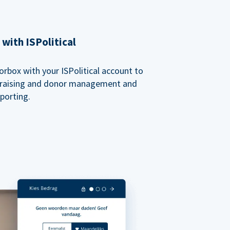
with ISPolitical
rbox with your ISPolitical account to
ndraising and donor management and
porting.