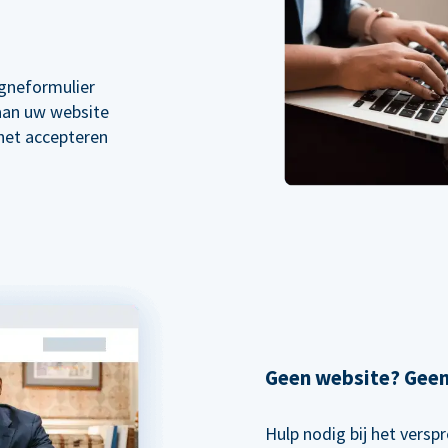
gneformulier
 aan uw website
 het accepteren
Geen website? Gee
Hulp nodig bij het vers