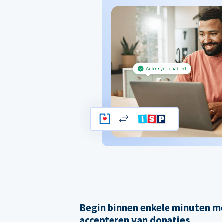
Begin binnen enkele minuten m
accepteren van donaties