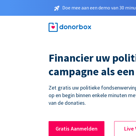
Doe mee aan een demo van 30 minut
Financier uw polit
campagne als een
Zet gratis uw politieke fondsenwerv
op en begin binnen enkele minuten me
van de donaties.
Gratis Aanmelden
Live