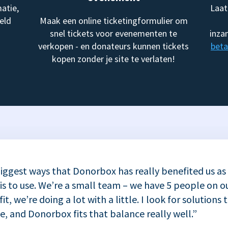
atie,
Laat
eld
Maak een online ticketingformulier om
snel tickets voor evenementen te
inza
verkopen - en donateurs kunnen tickets
beta
kopen zonder je site te verlaten!
iggest ways that Donorbox has really benefited us as
 is to use. We’re a small team – we have 5 people on ou
t, we’re doing a lot with a little. I look for solutions 
se, and Donorbox fits that balance really well.”