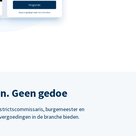
en. Geen gedoe
istrictscommissaris, burgemeester en
vergoedingen in de branche bieden.