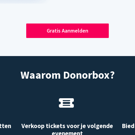
Gratis Aanmelden
Waarom Donorbox?
tten
Verkoop tickets voor je volgende
Bied
evenement