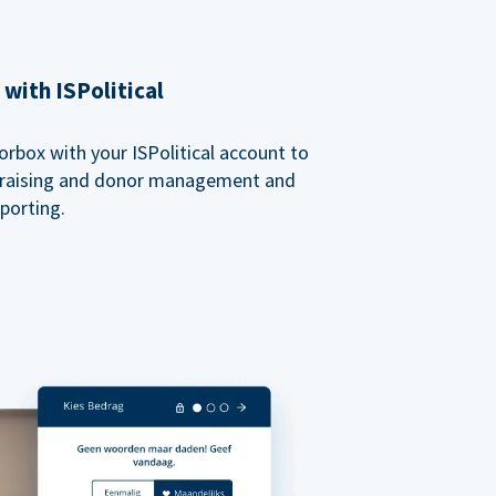
with ISPolitical
rbox with your ISPolitical account to
ndraising and donor management and
porting.