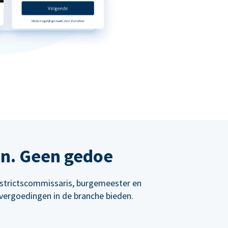
en. Geen gedoe
istrictscommissaris, burgemeester en
vergoedingen in de branche bieden.