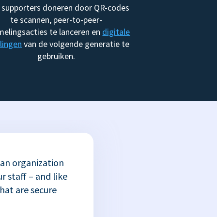
 supporters doneren door QR-codes
te scannen, peer-to-peer-
melingsacties te lanceren en
digitale
lingen
van de volgende generatie te
gebruiken.
 an organization
r staff – and like
that are secure