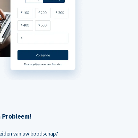
n Probleem!
preiden van uw boodschap?