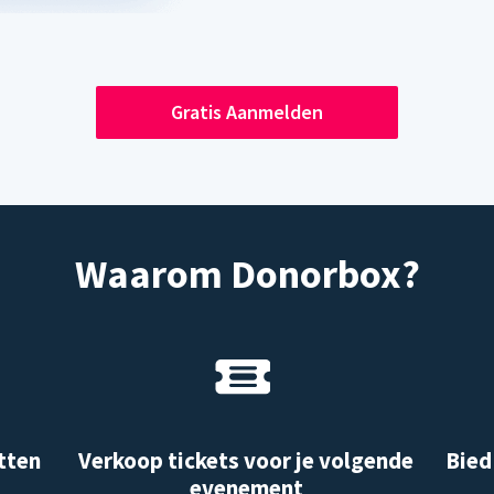
Gratis Aanmelden
Waarom Donorbox?
tten
Verkoop tickets voor je volgende
Bied
evenement