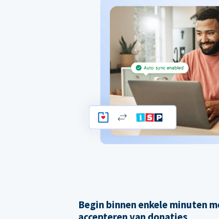
Begin binnen enkele minuten m
accepteren van donaties