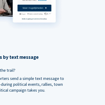
ns by text message
he trail?
orters send a simple text message to
ring political events, rallies, town
itical campaign takes you.