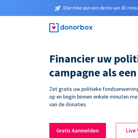
Doe mee aan een demo van 30 minut
Financier uw polit
campagne als een
Zet gratis uw politieke fondsenwerv
op en begin binnen enkele minuten me
van de donaties.
Gratis Aanmelden
Live