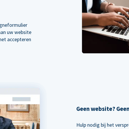
gneformulier
 aan uw website
 het accepteren
Geen website? Gee
Hulp nodig bij het vers