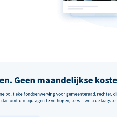
en. Geen maandelijkse kost
line politieke fondsenwerving voor gemeenteraad, rechter, d
dan ooit om bijdragen te verhogen, terwijl we u de laagste 