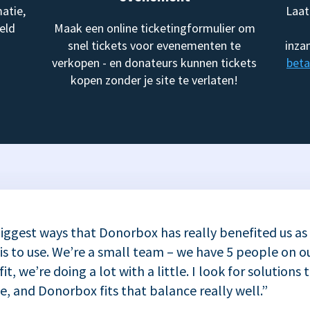
atie,
Laat
eld
Maak een online ticketingformulier om
snel tickets voor evenementen te
inza
verkopen - en donateurs kunnen tickets
beta
kopen zonder je site te verlaten!
iggest ways that Donorbox has really benefited us as
 is to use. We’re a small team – we have 5 people on ou
t, we’re doing a lot with a little. I look for solutions 
se, and Donorbox fits that balance really well.”