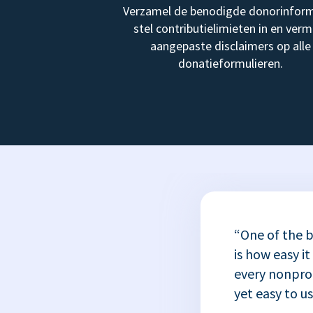
Verzamel de benodigde donorinform
stel contributielimieten in en verm
aangepaste disclaimers op alle
donatieformulieren.
“One of the b
is how easy it
every nonprofi
yet easy to u