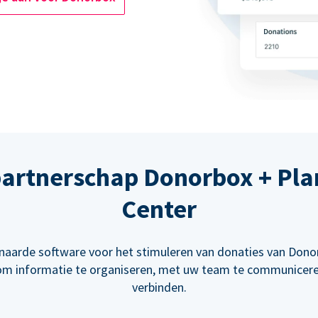
partnerschap Donorbox + Pla
Center
aarde software voor het stimuleren van donaties van Don
 om informatie te organiseren, met uw team te communicer
verbinden.