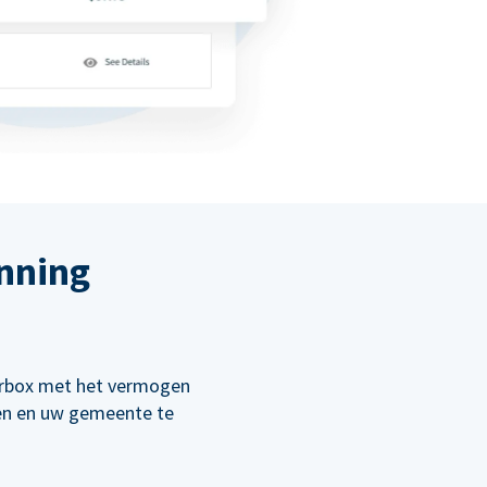
nning
orbox met het vermogen
en en uw gemeente te