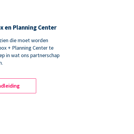
x en Planning Center
 zien die moet worden
x + Planning Center te
iep in wat ons partnerschap
n.
ndleiding