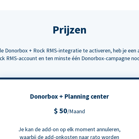
Prijzen
e Donorbox + Rock RMS-integratie te activeren, heb je een a
ck RMS-account en ten minste één Donorbox-campagne nod
Donorbox + Planning center
$ 50
/Maand
Je kan de add-on op elk moment annuleren,
waarbij de add-onkosten naar rato worden