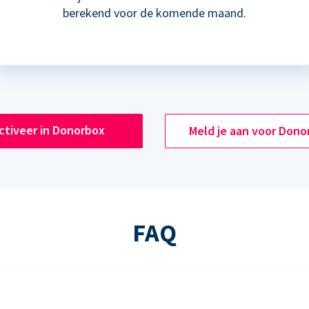
berekend voor de komende maand.
ctiveer in Donorbox
Meld je aan voor Dono
FAQ