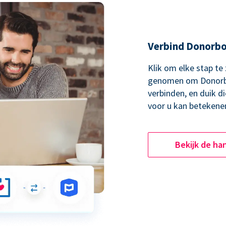
Verbind Donorbo
Klik om elke stap te
genomen om Donorbo
verbinden, en duik d
voor u kan betekene
Bekijk de ha