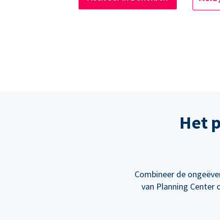
Het 
Combineer de ongeëven
van Planning Center