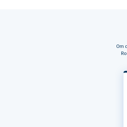
Om d
Ro