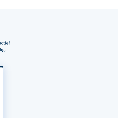
ctief
ig.