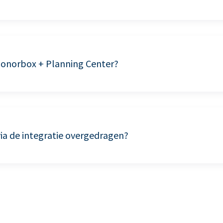
Donorbox + Planning Center?
a de integratie overgedragen?