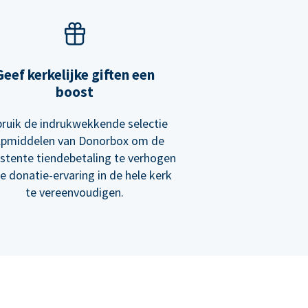
Geef kerkelijke giften een
boost
ruik de indrukwekkende selectie
lpmiddelen van Donorbox om de
istente tiendebetaling te verhogen
e donatie-ervaring in de hele kerk
te vereenvoudigen.