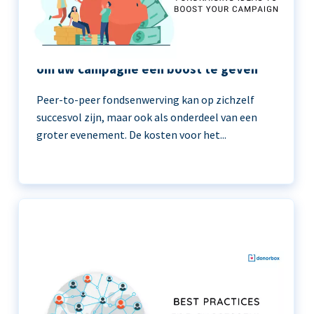
11 peer-to-peer fondsenwerving ideeën
om uw campagne een boost te geven
Peer-to-peer fondsenwerving kan op zichzelf
succesvol zijn, maar ook als onderdeel van een
groter evenement. De kosten voor het...