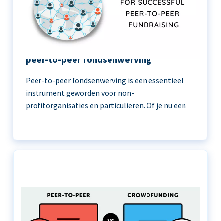
11 beste praktijken voor succesvolle
peer-to-peer fondsenwerving
Peer-to-peer fondsenwerving is een essentieel
instrument geworden voor non-
profitorganisaties en particulieren. Of je nu een