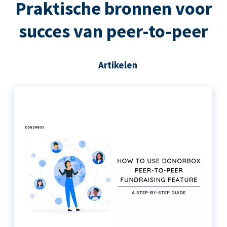
Praktische bronnen voor
succes van peer-to-peer
Artikelen
De stapsgewijze handleiding voor het