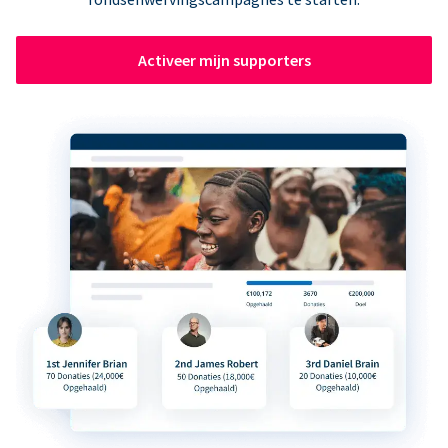
Activeer mijn supporters