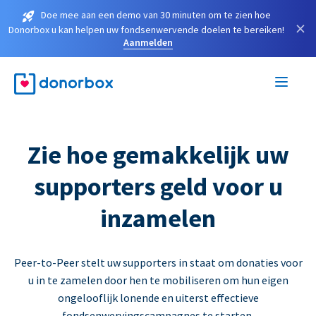
Doe mee aan een demo van 30 minuten om te zien hoe
×
Donorbox u kan helpen uw fondsenwervende doelen te bereiken!
Aanmelden
Zie hoe gemakkelijk uw
supporters geld voor u
inzamelen
Peer-to-Peer stelt uw supporters in staat om donaties voor
u in te zamelen door hen te mobiliseren om hun eigen
ongelooflijk lonende en uiterst effectieve
fondsenwervingscampagnes te starten.