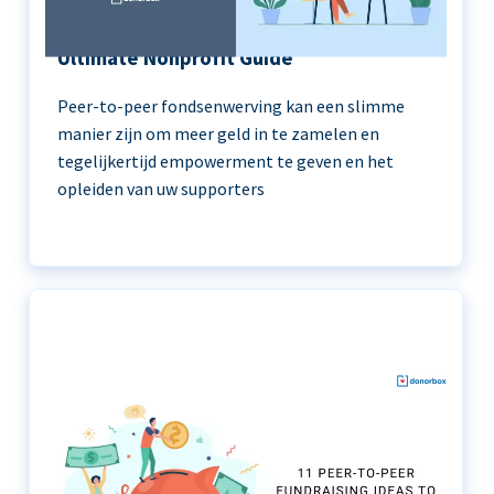
Peer-to-Peer Fundraising 101 | The
Ultimate Nonprofit Guide
Peer-to-peer fondsenwerving kan een slimme
manier zijn om meer geld in te zamelen en
tegelijkertijd empowerment te geven en het
opleiden van uw supporters