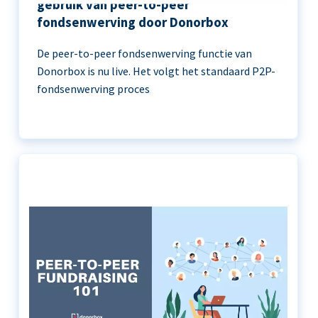
gebruik van peer-to-peer
fondsenwerving door Donorbox
De peer-to-peer fondsenwerving functie van
Donorbox is nu live. Het volgt het standaard P2P-
fondsenwerving proces