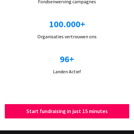
Fondsenwerving campagnes
100.000+
Organisaties vertrouwen ons
96+
Landen Actief
Start fundraising in just 15 minutes