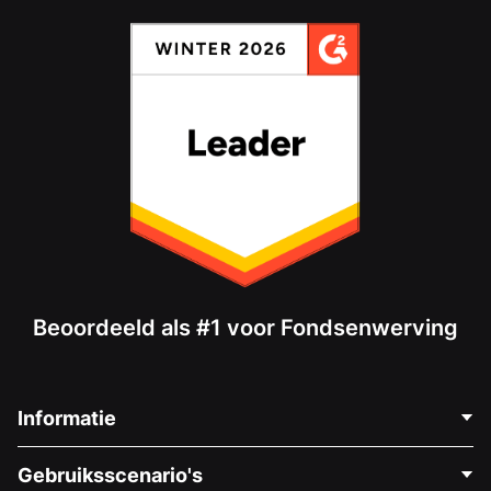
Beoordeeld als #1 voor Fondsenwerving
Informatie
Neem Contact Op
Gebruiksscenario's
Over Ons