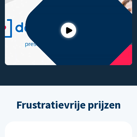
Play
Frustratievrije prijzen