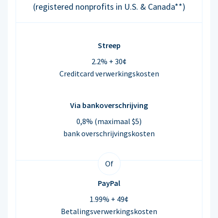
(registered nonprofits in U.S. & Canada**)
Streep
2.2% + 30¢
Creditcard verwerkingskosten
Via bankoverschrijving
0,8% (maximaal $5)
bank overschrijvingskosten
Of
PayPal
1.99% + 49¢
Betalingsverwerkingskosten