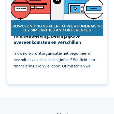
Crowdfunding versus peer-to-peer
fondsenwerving: belangrijkste
overeenkomsten en verschillen
Is uw non-profitorganisatie net begonnen of
bevindt deze zich in de beginfase? Wellicht een
financiering bron viel door? Of misschien wel