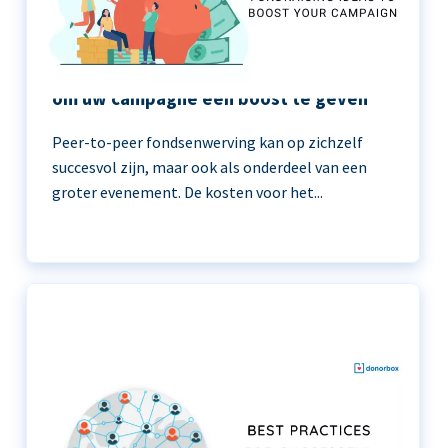
11 peer-to-peer fondsenwerving ideeën
om uw campagne een boost te geven
Peer-to-peer fondsenwerving kan op zichzelf
succesvol zijn, maar ook als onderdeel van een
groter evenement. De kosten voor het...