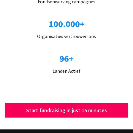
Fondsenwerving campagnes
100.000+
Organisaties vertrouwen ons
96+
Landen Actief
Start fundraising in just 15 minutes