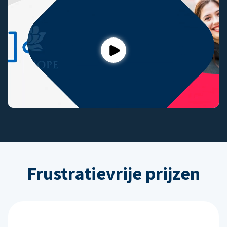
Play
Frustratievrije prijzen