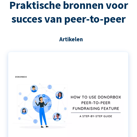
Praktische bronnen voor
succes van peer-to-peer
Artikelen
De stapsgewijze handleiding voor het