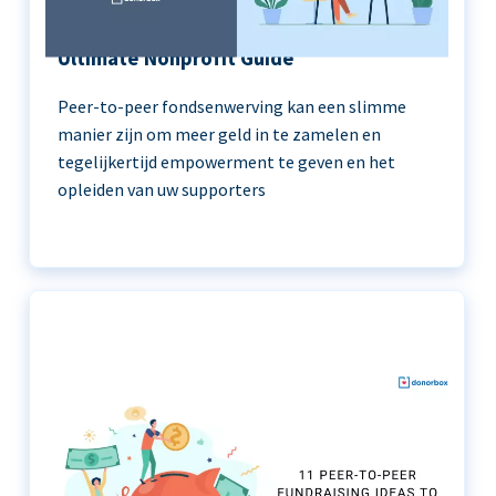
Peer-to-Peer Fundraising 101 | The
Ultimate Nonprofit Guide
Peer-to-peer fondsenwerving kan een slimme
manier zijn om meer geld in te zamelen en
tegelijkertijd empowerment te geven en het
opleiden van uw supporters