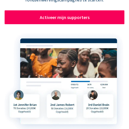
Activeer mijn supporters