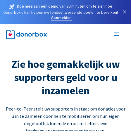
Doe mee aan een demo van 30 minuten om te zien hoe
×
Donorbox u kan helpen uw fondsenwervende doelen te bereiken!
Aanmelden
Zie hoe gemakkelijk uw
supporters geld voor u
inzamelen
Peer-to-Peer stelt uw supporters in staat om donaties voor
u in te zamelen door hen te mobiliseren om hun eigen
ongelooflijk lonende en uiterst effectieve
fondsenwervingscampagnes te starten.