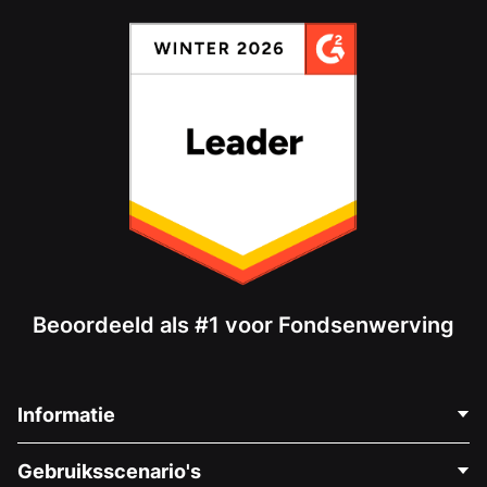
Beoordeeld als #1 voor Fondsenwerving
Informatie
Neem Contact Op
Gebruiksscenario's
Over Ons