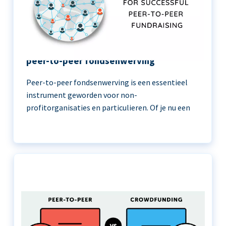
11 beste praktijken voor succesvolle
peer-to-peer fondsenwerving
Peer-to-peer fondsenwerving is een essentieel
instrument geworden voor non-
profitorganisaties en particulieren. Of je nu een