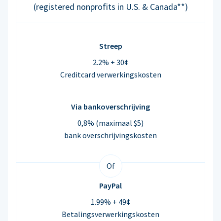
(registered nonprofits in U.S. & Canada**)
Streep
2.2% + 30¢
Creditcard verwerkingskosten
Via bankoverschrijving
0,8% (maximaal $5)
bank overschrijvingskosten
Of
PayPal
1.99% + 49¢
Betalingsverwerkingskosten