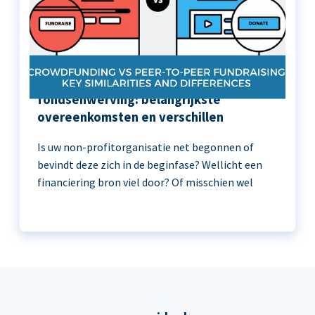
Crowdfunding versus peer-to-peer
fondsenwerving: belangrijkste
overeenkomsten en verschillen
Is uw non-profitorganisatie net begonnen of
bevindt deze zich in de beginfase? Wellicht een
financiering bron viel door? Of misschien wel