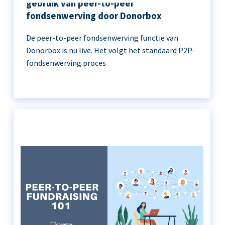
gebruik van peer-to-peer
fondsenwerving door Donorbox
De peer-to-peer fondsenwerving functie van
Donorbox is nu live. Het volgt het standaard P2P-
fondsenwerving proces