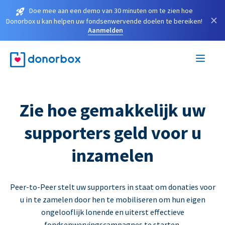
Doe mee aan een demo van 30 minuten om te zien hoe
×
Donorbox u kan helpen uw fondsenwervende doelen te bereiken!
Aanmelden
Zie hoe gemakkelijk uw
supporters geld voor u
inzamelen
Peer-to-Peer stelt uw supporters in staat om donaties voor
u in te zamelen door hen te mobiliseren om hun eigen
ongelooflijk lonende en uiterst effectieve
fondsenwervingscampagnes te starten.