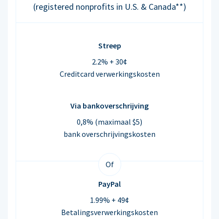
(registered nonprofits in U.S. & Canada**)
Streep
2.2% + 30¢
Creditcard verwerkingskosten
Via bankoverschrijving
0,8% (maximaal $5)
bank overschrijvingskosten
Of
PayPal
1.99% + 49¢
Betalingsverwerkingskosten