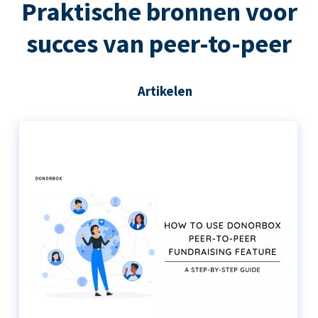
Praktische bronnen voor
succes van peer-to-peer
Artikelen
De stapsgewijze handleiding voor het