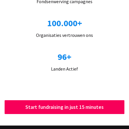
Fondsenwerving campagnes
100.000+
Organisaties vertrouwen ons
96+
Landen Actief
Start fundraising in just 15 minutes