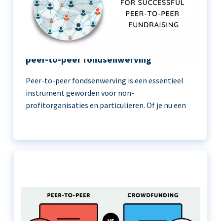
11 beste praktijken voor succesvolle
peer-to-peer fondsenwerving
Peer-to-peer fondsenwerving is een essentieel
instrument geworden voor non-
profitorganisaties en particulieren. Of je nu een