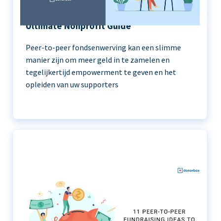
Peer-to-Peer Fundraising 101 | The
Ultimate Nonprofit Guide
Peer-to-peer fondsenwerving kan een slimme
manier zijn om meer geld in te zamelen en
tegelijkertijd empowerment te geven en het
opleiden van uw supporters