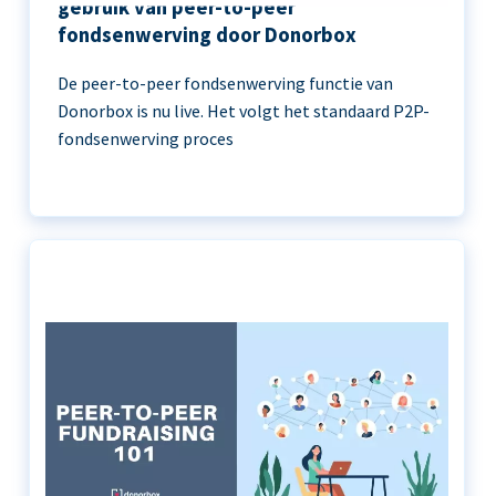
gebruik van peer-to-peer
fondsenwerving door Donorbox
De peer-to-peer fondsenwerving functie van
Donorbox is nu live. Het volgt het standaard P2P-
fondsenwerving proces