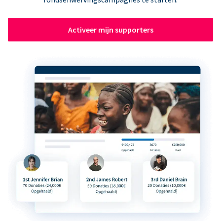
Activeer mijn supporters