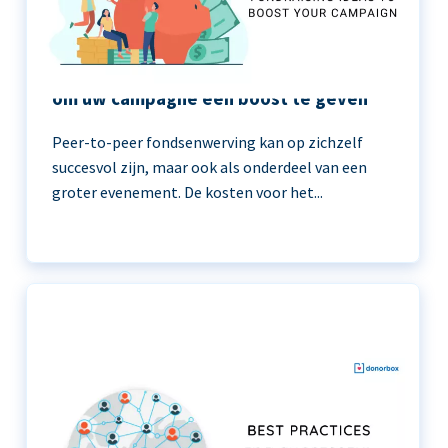
11 peer-to-peer fondsenwerving ideeën
om uw campagne een boost te geven
Peer-to-peer fondsenwerving kan op zichzelf
succesvol zijn, maar ook als onderdeel van een
groter evenement. De kosten voor het...