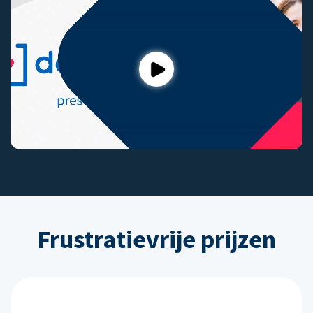
Play
Frustratievrije prijzen