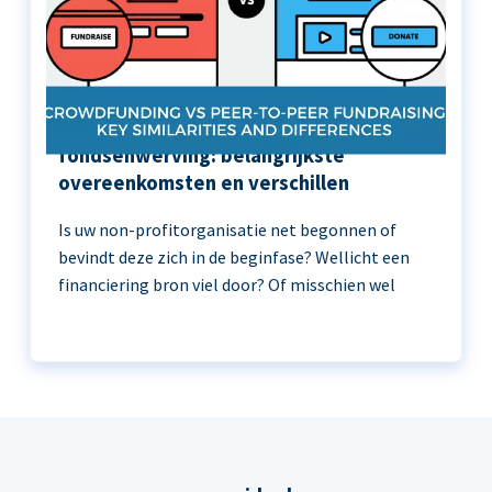
Crowdfunding versus peer-to-peer
fondsenwerving: belangrijkste
overeenkomsten en verschillen
Is uw non-profitorganisatie net begonnen of
bevindt deze zich in de beginfase? Wellicht een
financiering bron viel door? Of misschien wel