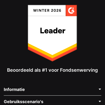
Beoordeeld als #1 voor Fondsenwerving
Informatie
Neem Contact Op
Gebruiksscenario's
Over Ons