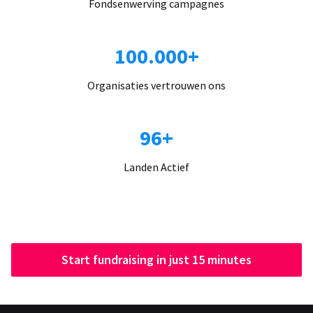
Fondsenwerving campagnes
100.000+
Organisaties vertrouwen ons
96+
Landen Actief
Start fundraising in just 15 minutes