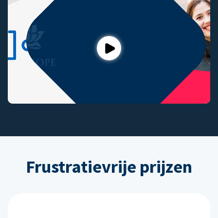
Play
Frustratievrije prijzen