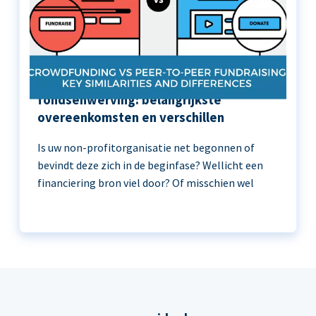
Crowdfunding versus peer-to-peer
fondsenwerving: belangrijkste
overeenkomsten en verschillen
Is uw non-profitorganisatie net begonnen of
bevindt deze zich in de beginfase? Wellicht een
financiering bron viel door? Of misschien wel