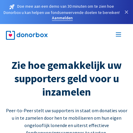
Doe mee aan een demo van 30 minuten om te zien hoe
×
Donorbox u kan helpen uw fondsenwervende doelen te bereiken!
Aanmelden
Zie hoe gemakkelijk uw
supporters geld voor u
inzamelen
Peer-to-Peer stelt uw supporters in staat om donaties voor
u in te zamelen door hen te mobiliseren om hun eigen
ongelooflijk lonende en uiterst effectieve
fondsenwervingscampagnes te starten.