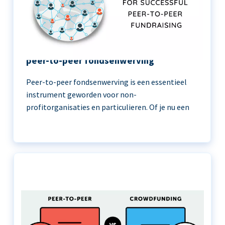
11 beste praktijken voor succesvolle
peer-to-peer fondsenwerving
Peer-to-peer fondsenwerving is een essentieel
instrument geworden voor non-
profitorganisaties en particulieren. Of je nu een