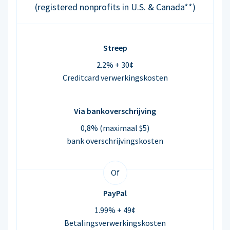
(registered nonprofits in U.S. & Canada**)
Streep
2.2% + 30¢
Creditcard verwerkingskosten
Via bankoverschrijving
0,8% (maximaal $5)
bank overschrijvingskosten
Of
PayPal
1.99% + 49¢
Betalingsverwerkingskosten