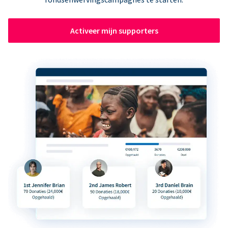
Activeer mijn supporters