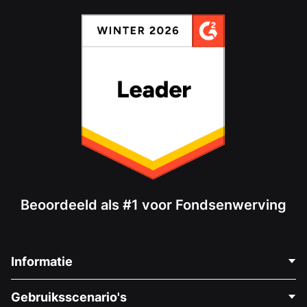
Beoordeeld als #1 voor Fondsenwerving
Informatie
Neem Contact Op
Gebruiksscenario's
Over Ons