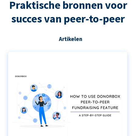
Praktische bronnen voor
succes van peer-to-peer
Artikelen
De stapsgewijze handleiding voor het