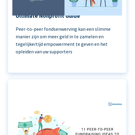
Peer-to-Peer Fundraising 101 | The
Ultimate Nonprofit Guide
Peer-to-peer fondsenwerving kan een slimme
manier zijn om meer geld in te zamelen en
tegelijkertijd empowerment te geven en het
opleiden van uw supporters