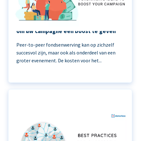
11 peer-to-peer fondsenwerving ideeën
om uw campagne een boost te geven
Peer-to-peer fondsenwerving kan op zichzelf
succesvol zijn, maar ook als onderdeel van een
groter evenement. De kosten voor het...