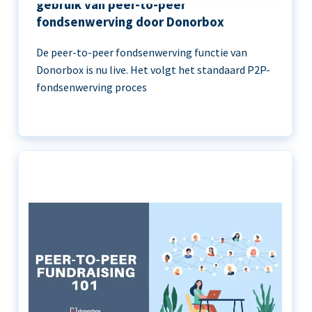
gebruik van peer-to-peer
fondsenwerving door Donorbox
De peer-to-peer fondsenwerving functie van
Donorbox is nu live. Het volgt het standaard P2P-
fondsenwerving proces