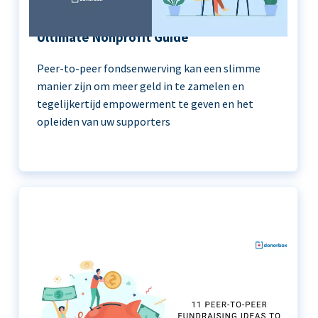
Peer-to-Peer Fundraising 101 | The
Ultimate Nonprofit Guide
Peer-to-peer fondsenwerving kan een slimme
manier zijn om meer geld in te zamelen en
tegelijkertijd empowerment te geven en het
opleiden van uw supporters