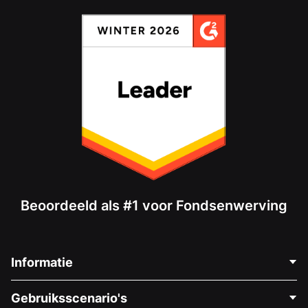
Beoordeeld als #1 voor Fondsenwerving
Informatie
Neem Contact Op
Gebruiksscenario's
Over Ons