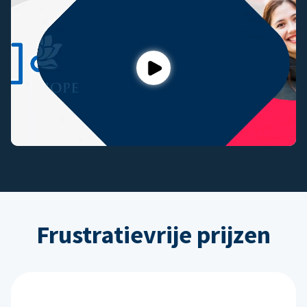
Play
Frustratievrije prijzen