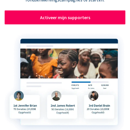
Activeer mijn supporters