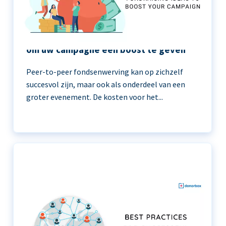
11 peer-to-peer fondsenwerving ideeën
om uw campagne een boost te geven
Peer-to-peer fondsenwerving kan op zichzelf
succesvol zijn, maar ook als onderdeel van een
groter evenement. De kosten voor het...