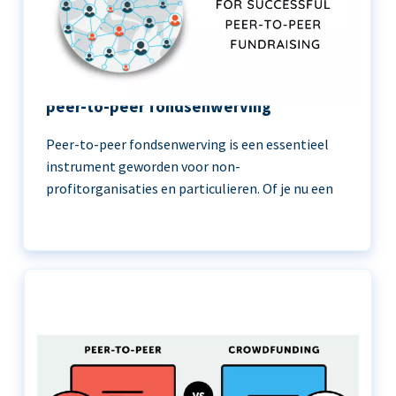
11 beste praktijken voor succesvolle
peer-to-peer fondsenwerving
Peer-to-peer fondsenwerving is een essentieel
instrument geworden voor non-
profitorganisaties en particulieren. Of je nu een