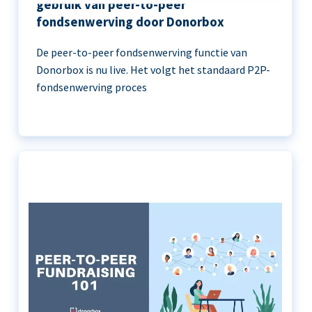
gebruik van peer-to-peer
fondsenwerving door Donorbox
De peer-to-peer fondsenwerving functie van
Donorbox is nu live. Het volgt het standaard P2P-
fondsenwerving proces