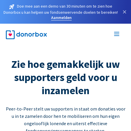
Doe mee aan een demo van 30 minuten om te zien hoe
×
Donorbox u kan helpen uw fondsenwervende doelen te bereiken!
Aanmelden
Zie hoe gemakkelijk uw
supporters geld voor u
inzamelen
Peer-to-Peer stelt uw supporters in staat om donaties voor
u in te zamelen door hen te mobiliseren om hun eigen
ongelooflijk lonende en uiterst effectieve
fondsenwervingscampagnes te starten.