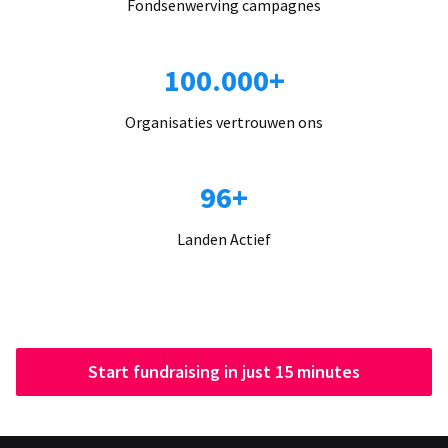
Fondsenwerving campagnes
100.000+
Organisaties vertrouwen ons
96+
Landen Actief
Start fundraising in just 15 minutes