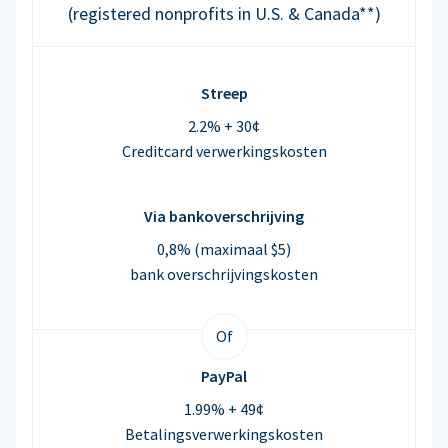
(registered nonprofits in U.S. & Canada**)
Streep
2.2% + 30¢
Creditcard verwerkingskosten
Via bankoverschrijving
0,8% (maximaal $5)
bank overschrijvingskosten
Of
PayPal
1.99% + 49¢
Betalingsverwerkingskosten