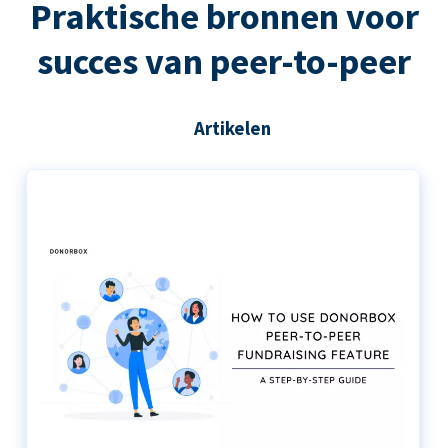
Praktische bronnen voor
succes van peer-to-peer
Artikelen
De stapsgewijze handleiding voor het