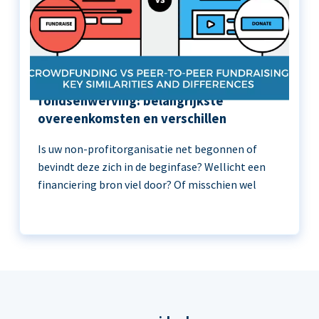
Crowdfunding versus peer-to-peer
fondsenwerving: belangrijkste
overeenkomsten en verschillen
Is uw non-profitorganisatie net begonnen of
bevindt deze zich in de beginfase? Wellicht een
financiering bron viel door? Of misschien wel