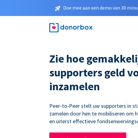
Doe mee aan een demo van 30 minut
Zie hoe gemakkeli
supporters geld v
inzamelen
Peer-to-Peer stelt uw supporters in st
zamelen door hen te mobiliseren om h
en uiterst effectieve fondsenwerving