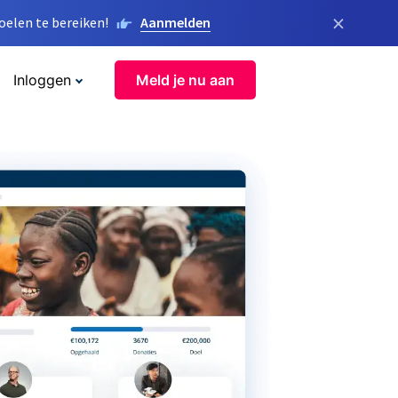
×
elen te bereiken!
Aanmelden
Inloggen
Meld je nu aan