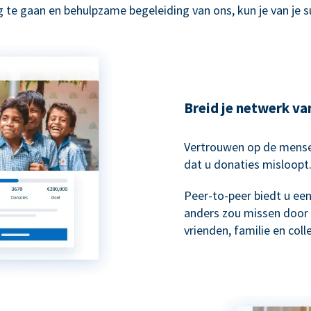
 te gaan en behulpzame begeleiding van ons, kun je van je 
Breid je netwerk va
Vertrouwen op de mensen
dat u donaties misloopt
Peer-to-peer biedt u ee
anders zou missen door 
vrienden, familie en col