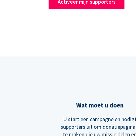
Activeer mijn supporters
Wat moet u doen
U start een campagne en nodig
supporters uit om donatiepagina
te maken die uw missie delen e