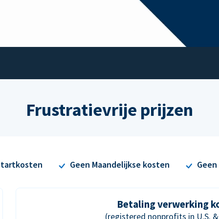
Frustratievrije prijzen
tartkosten
Geen Maandelijkse kosten
Geen 
Betaling verwerking k
(registered nonprofits in U.S. 