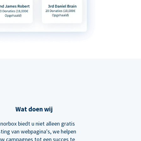
Wat doen wij
norbox biedt u niet alleen gratis
ting van webpagina's, we helpen
uw campagnes tot een succes te