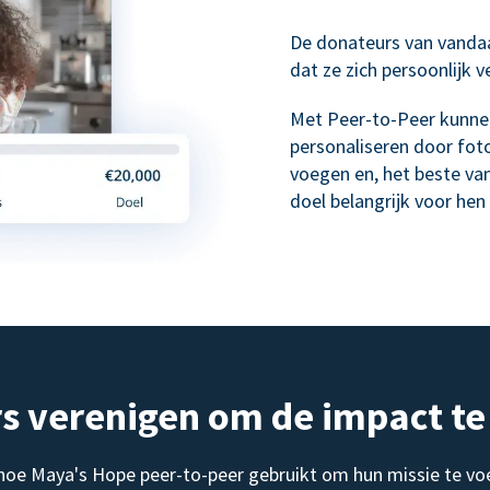
De donateurs van vanda
dat ze zich persoonlijk 
Met Peer-to-Peer kunne
personaliseren door foto
voegen en, het beste va
doel belangrijk voor hen 
s verenigen om de impact te
 hoe Maya's Hope peer-to-peer gebruikt om hun missie te vo