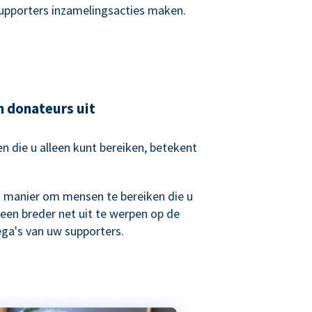
supporters inzamelingsacties maken.
n donateurs uit
 die u alleen kunt bereiken, betekent
.
n manier om mensen te bereiken die u
een breder net uit te werpen op de
lega's van uw supporters.