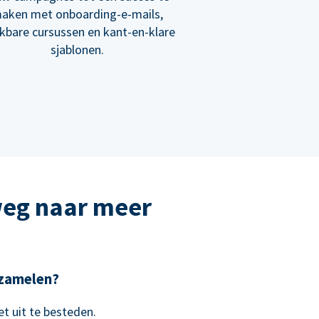
aken met onboarding-e-mails,
ikbare cursussen en kant-en-klare
sjablonen.
weg naar meer
e zamelen?
t uit te besteden.