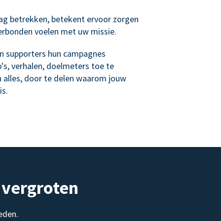
ag betrekken, betekent ervoor zorgen
verbonden voelen met uw missie.
n supporters hun campagnes
's, verhalen, doelmeters toe te
n alles, door te delen waarom jouw
is.
 vergroten
eden.