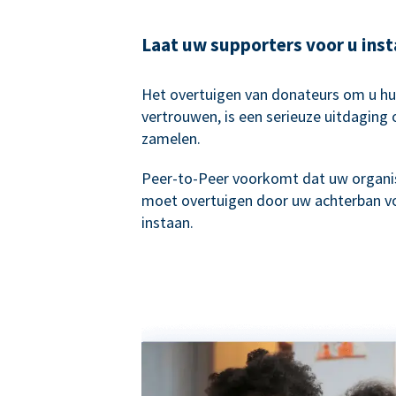
Laat uw supporters voor u ins
Het overtuigen van donateurs om u hu
vertrouwen, is een serieuze uitdaging 
zamelen.
Peer-to-Peer voorkomt dat uw organis
moet overtuigen door uw achterban vo
instaan.