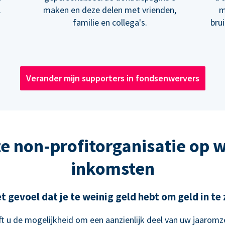
.
maken en deze delen met vrienden,
m
familie en collega's.
bru
Verander mijn supporters in fondsenwervers
e non-profitorganisatie op 
inkomsten
t gevoel dat je te weinig geld hebt om geld in t
t u de mogelijkheid om een aanzienlijk deel van uw jaaromze