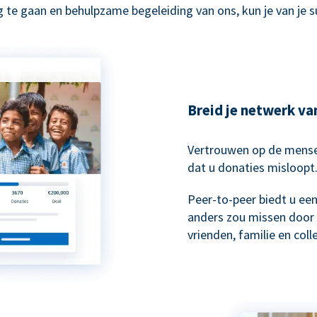
 te gaan en behulpzame begeleiding van ons, kun je van je 
Breid je netwerk va
Vertrouwen op de mensen
dat u donaties misloopt
Peer-to-peer biedt u ee
anders zou missen door 
vrienden, familie en col