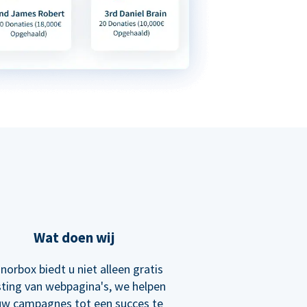
Wat doen wij
norbox biedt u niet alleen gratis
ting van webpagina's, we helpen
uw campagnes tot een succes te