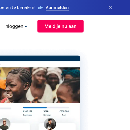
×
elen te bereiken!
Aanmelden
Inloggen
Meld je nu aan