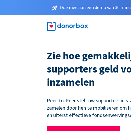
Doe mee aan een demo van 30 minut
Zie hoe gemakkeli
supporters geld v
inzamelen
Peer-to-Peer stelt uw supporters in st
zamelen door hen te mobiliseren om h
en uiterst effectieve fondsenwerving