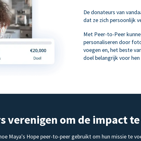
De donateurs van vanda
dat ze zich persoonlijk 
Met Peer-to-Peer kunne
personaliseren door foto
voegen en, het beste va
doel belangrijk voor hen 
s verenigen om de impact te
 hoe Maya's Hope peer-to-peer gebruikt om hun missie te vo