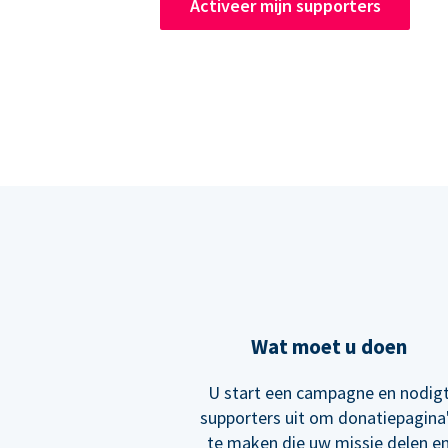
Activeer mijn supporters
Wat moet u doen
U start een campagne en nodig
supporters uit om donatiepagina
te maken die uw missie delen e