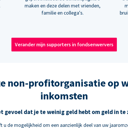
.
maken en deze delen met vrienden,
m
familie en collega's.
bru
Verander mijn supporters in fondsenwervers
e non-profitorganisatie op 
inkomsten
t gevoel dat je te weinig geld hebt om geld in t
t u de mogelijkheid om een aanzienlijk deel van uw jaaromze