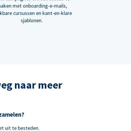
aken met onboarding-e-mails,
ikbare cursussen en kant-en-klare
sjablonen.
weg naar meer
e zamelen?
t uit te besteden.