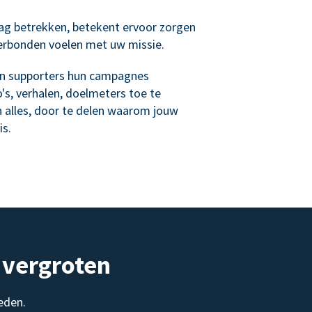
ag betrekken, betekent ervoor zorgen
verbonden voelen met uw missie.
n supporters hun campagnes
's, verhalen, doelmeters toe te
n alles, door te delen waarom jouw
is.
 vergroten
eden.