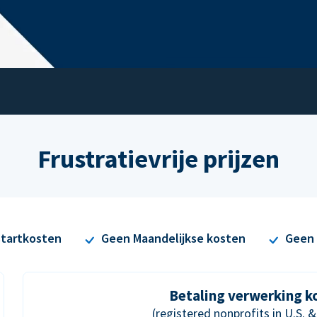
Frustratievrije prijzen
tartkosten
Geen Maandelijkse kosten
Geen 
Betaling verwerking k
(registered nonprofits in U.S. 