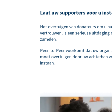
Laat uw supporters voor u ins
Het overtuigen van donateurs om u hu
vertrouwen, is een serieuze uitdaging 
zamelen.
Peer-to-Peer voorkomt dat uw organis
moet overtuigen door uw achterban vo
instaan.