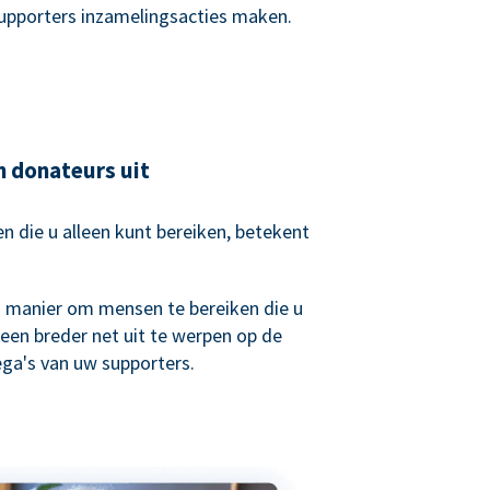
supporters inzamelingsacties maken.
n donateurs uit
 die u alleen kunt bereiken, betekent
.
n manier om mensen te bereiken die u
een breder net uit te werpen op de
lega's van uw supporters.