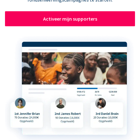
Activeer mijn supporters