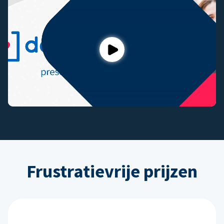
Play
Frustratievrije prijzen