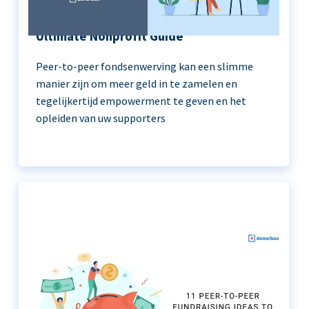
Peer-to-Peer Fundraising 101 | The
Ultimate Nonprofit Guide
Peer-to-peer fondsenwerving kan een slimme
manier zijn om meer geld in te zamelen en
tegelijkertijd empowerment te geven en het
opleiden van uw supporters