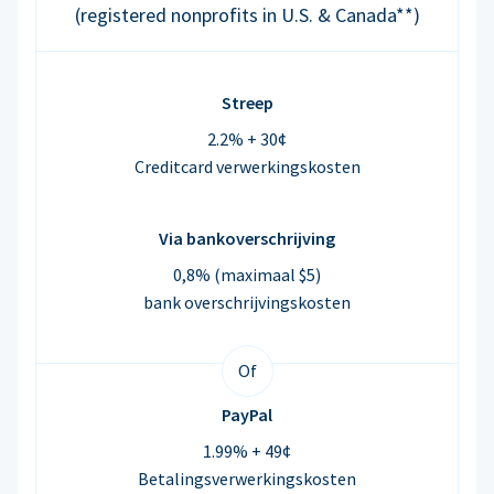
(registered nonprofits in U.S. & Canada**)
Streep
2.2% + 30¢
Creditcard verwerkingskosten
Via bankoverschrijving
0,8% (maximaal $5)
bank overschrijvingskosten
Of
PayPal
1.99% + 49¢
Betalingsverwerkingskosten