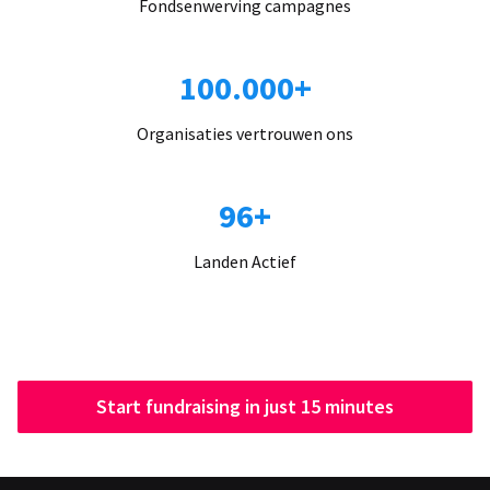
Fondsenwerving campagnes
100.000+
Organisaties vertrouwen ons
96+
Landen Actief
Start fundraising in just 15 minutes