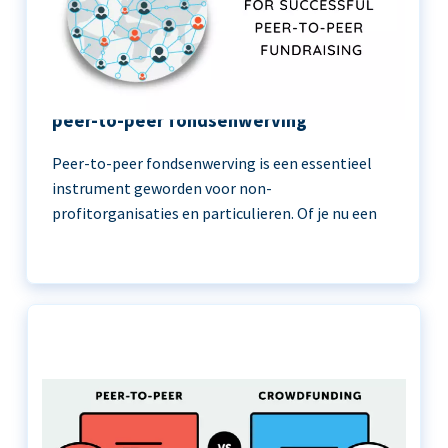
11 beste praktijken voor succesvolle
peer-to-peer fondsenwerving
Peer-to-peer fondsenwerving is een essentieel
instrument geworden voor non-
profitorganisaties en particulieren. Of je nu een