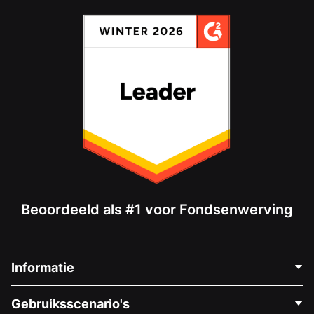
Beoordeeld als #1 voor Fondsenwerving
Informatie
Neem Contact Op
Gebruiksscenario's
Over Ons