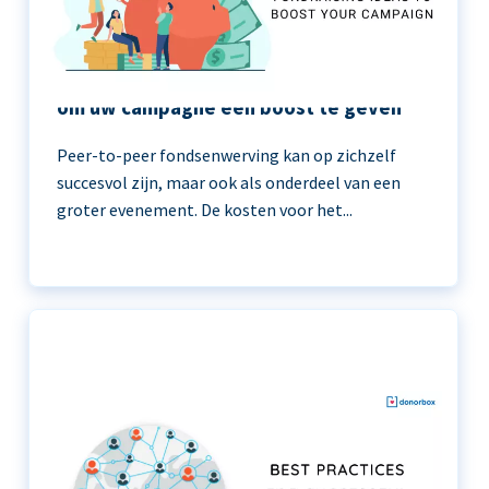
11 peer-to-peer fondsenwerving ideeën
om uw campagne een boost te geven
Peer-to-peer fondsenwerving kan op zichzelf
succesvol zijn, maar ook als onderdeel van een
groter evenement. De kosten voor het...