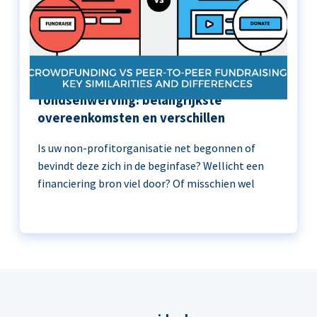
Crowdfunding versus peer-to-peer
fondsenwerving: belangrijkste
overeenkomsten en verschillen
Is uw non-profitorganisatie net begonnen of
bevindt deze zich in de beginfase? Wellicht een
financiering bron viel door? Of misschien wel