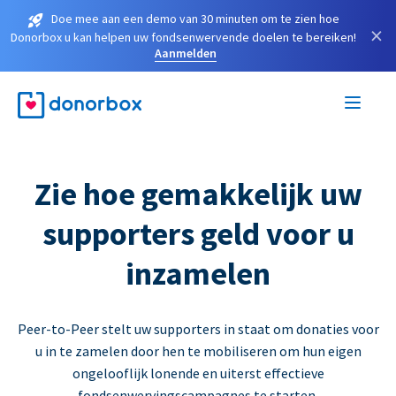
Doe mee aan een demo van 30 minuten om te zien hoe
×
Donorbox u kan helpen uw fondsenwervende doelen te bereiken!
Aanmelden
Zie hoe gemakkelijk uw
supporters geld voor u
inzamelen
Peer-to-Peer stelt uw supporters in staat om donaties voor
u in te zamelen door hen te mobiliseren om hun eigen
ongelooflijk lonende en uiterst effectieve
fondsenwervingscampagnes te starten.