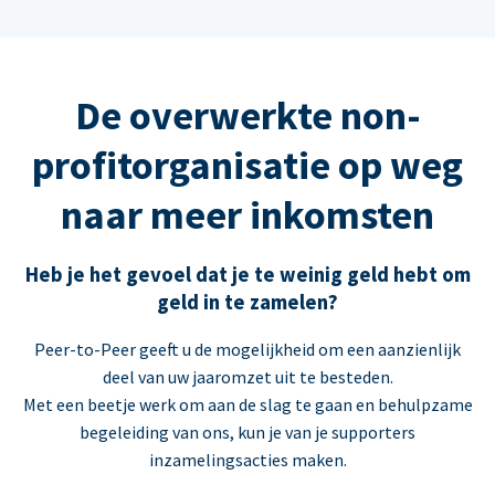
De overwerkte non-
profitorganisatie op weg
naar meer inkomsten
Heb je het gevoel dat je te weinig geld hebt om
geld in te zamelen?
Peer-to-Peer geeft u de mogelijkheid om een aanzienlijk
deel van uw jaaromzet uit te besteden.
Met een beetje werk om aan de slag te gaan en behulpzame
begeleiding van ons, kun je van je supporters
inzamelingsacties maken.