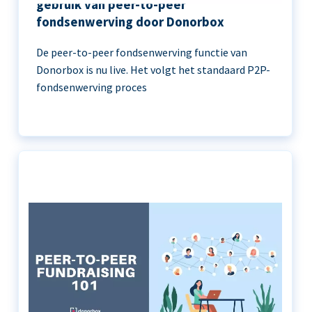
gebruik van peer-to-peer
fondsenwerving door Donorbox
De peer-to-peer fondsenwerving functie van
Donorbox is nu live. Het volgt het standaard P2P-
fondsenwerving proces