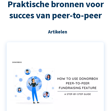
Praktische bronnen voor
succes van peer-to-peer
Artikelen
De stapsgewijze handleiding voor het