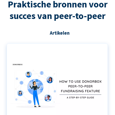
Praktische bronnen voor
succes van peer-to-peer
Artikelen
De stapsgewijze handleiding voor het