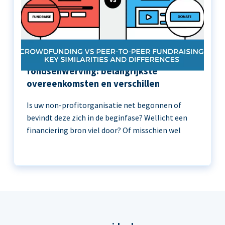
Crowdfunding versus peer-to-peer
fondsenwerving: belangrijkste
overeenkomsten en verschillen
Is uw non-profitorganisatie net begonnen of
bevindt deze zich in de beginfase? Wellicht een
financiering bron viel door? Of misschien wel