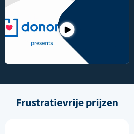
Play
Frustratievrije prijzen