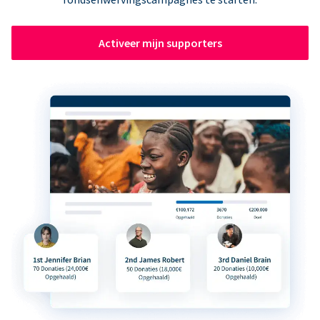
Activeer mijn supporters