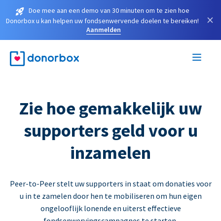
Doe mee aan een demo van 30 minuten om te zien hoe
×
Donorbox u kan helpen uw fondsenwervende doelen te bereiken!
Aanmelden
Zie hoe gemakkelijk uw
supporters geld voor u
inzamelen
Peer-to-Peer stelt uw supporters in staat om donaties voor
u in te zamelen door hen te mobiliseren om hun eigen
ongelooflijk lonende en uiterst effectieve
fondsenwervingscampagnes te starten.