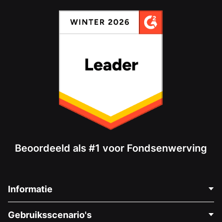
Beoordeeld als #1 voor Fondsenwerving
Informatie
Neem Contact Op
Gebruiksscenario's
Over Ons