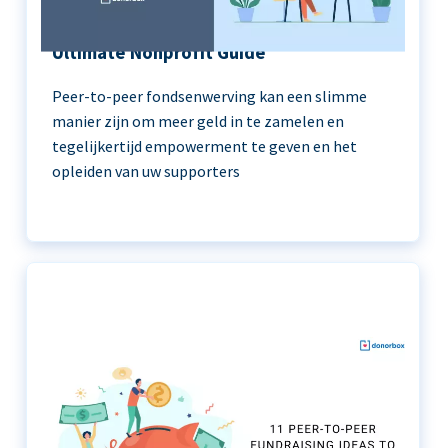
Peer-to-Peer Fundraising 101 | The
Ultimate Nonprofit Guide
Peer-to-peer fondsenwerving kan een slimme
manier zijn om meer geld in te zamelen en
tegelijkertijd empowerment te geven en het
opleiden van uw supporters