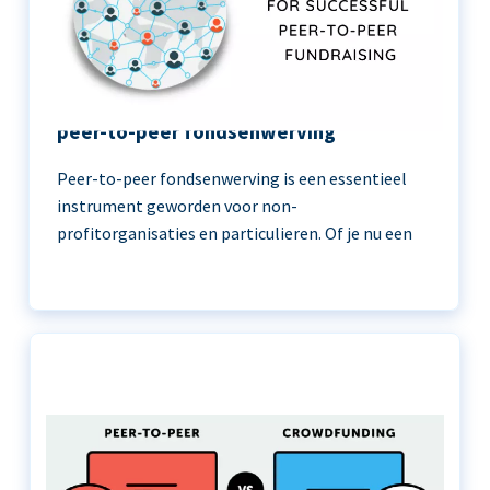
11 beste praktijken voor succesvolle
peer-to-peer fondsenwerving
Peer-to-peer fondsenwerving is een essentieel
instrument geworden voor non-
profitorganisaties en particulieren. Of je nu een