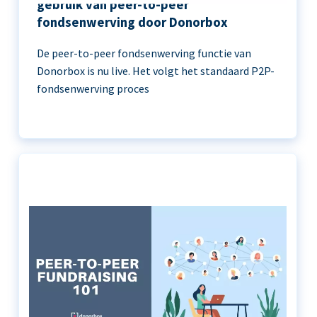
gebruik van peer-to-peer
fondsenwerving door Donorbox
De peer-to-peer fondsenwerving functie van
Donorbox is nu live. Het volgt het standaard P2P-
fondsenwerving proces