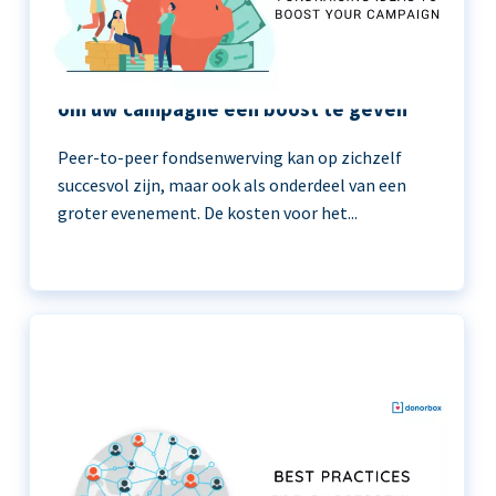
11 peer-to-peer fondsenwerving ideeën
om uw campagne een boost te geven
Peer-to-peer fondsenwerving kan op zichzelf
succesvol zijn, maar ook als onderdeel van een
groter evenement. De kosten voor het...