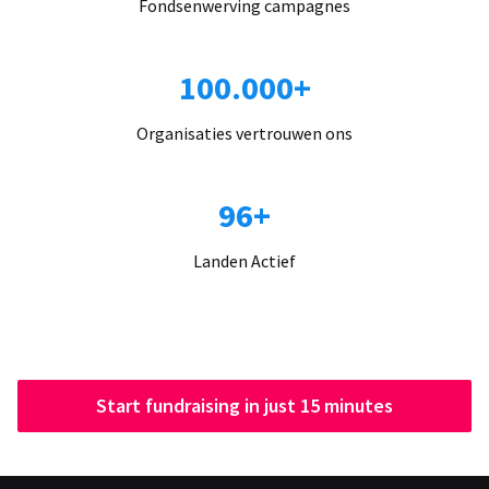
Fondsenwerving campagnes
100.000+
Organisaties vertrouwen ons
96+
Landen Actief
Start fundraising in just 15 minutes