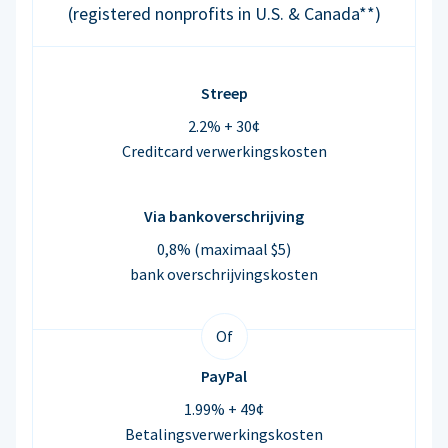
(registered nonprofits in U.S. & Canada**)
Streep
2.2% + 30¢
Creditcard verwerkingskosten
Via bankoverschrijving
0,8% (maximaal $5)
bank overschrijvingskosten
Of
PayPal
1.99% + 49¢
Betalingsverwerkingskosten