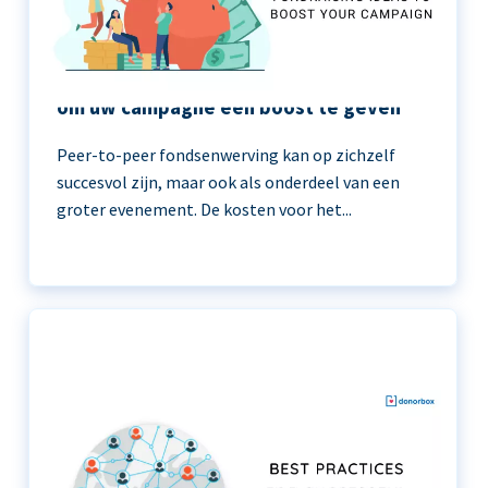
11 peer-to-peer fondsenwerving ideeën
om uw campagne een boost te geven
Peer-to-peer fondsenwerving kan op zichzelf
succesvol zijn, maar ook als onderdeel van een
groter evenement. De kosten voor het...