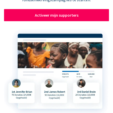
Activeer mijn supporters