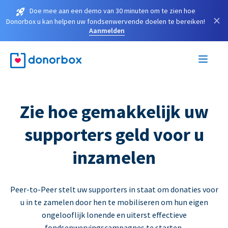
Doe mee aan een demo van 30 minuten om te zien hoe
×
Donorbox u kan helpen uw fondsenwervende doelen te bereiken!
Aanmelden
Zie hoe gemakkelijk uw
supporters geld voor u
inzamelen
Peer-to-Peer stelt uw supporters in staat om donaties voor
u in te zamelen door hen te mobiliseren om hun eigen
ongelooflijk lonende en uiterst effectieve
fondsenwervingscampagnes te starten.