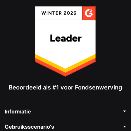
Beoordeeld als #1 voor Fondsenwerving
Informatie
Neem Contact Op
Gebruiksscenario's
Over Ons