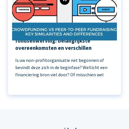
Crowdfunding versus peer-to-peer
fondsenwerving: belangrijkste
overeenkomsten en verschillen
Is uw non-profitorganisatie net begonnen of
bevindt deze zich in de beginfase? Wellicht een
financiering bron viel door? Of misschien wel