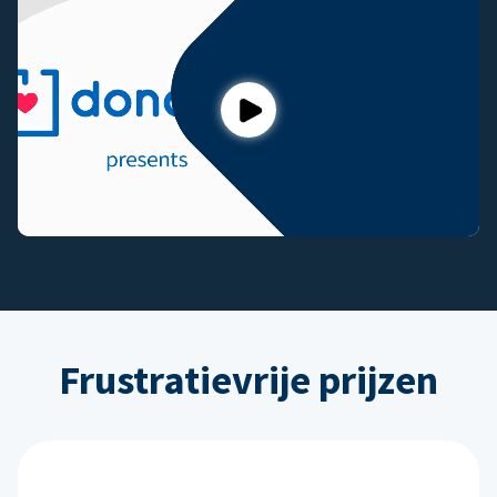
Play
Frustratievrije prijzen