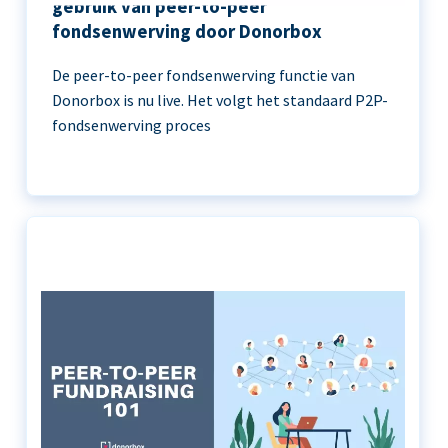
gebruik van peer-to-peer
fondsenwerving door Donorbox
De peer-to-peer fondsenwerving functie van
Donorbox is nu live. Het volgt het standaard P2P-
fondsenwerving proces