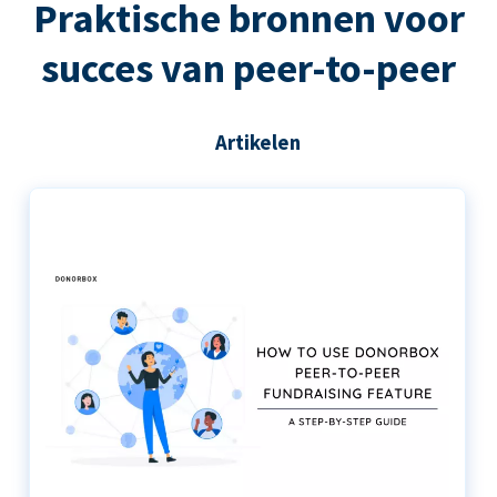
Praktische bronnen voor
succes van peer-to-peer
Artikelen
De stapsgewijze handleiding voor het