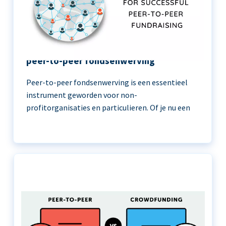
11 beste praktijken voor succesvolle
peer-to-peer fondsenwerving
Peer-to-peer fondsenwerving is een essentieel
instrument geworden voor non-
profitorganisaties en particulieren. Of je nu een