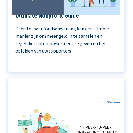
Peer-to-Peer Fundraising 101 | The
Ultimate Nonprofit Guide
Peer-to-peer fondsenwerving kan een slimme
manier zijn om meer geld in te zamelen en
tegelijkertijd empowerment te geven en het
opleiden van uw supporters