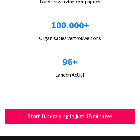
Fondsenwerving campagnes
100.000+
Organisaties vertrouwen ons
96+
Landen Actief
Start fundraising in just 15 minutes