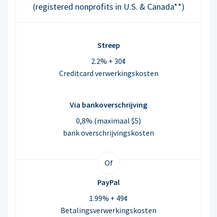
(registered nonprofits in U.S. & Canada**)
Streep
2.2% + 30¢
Creditcard verwerkingskosten
Via bankoverschrijving
0,8% (maximaal $5)
bank overschrijvingskosten
Of
PayPal
1.99% + 49¢
Betalingsverwerkingskosten