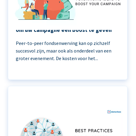
11 peer-to-peer fondsenwerving ideeën
om uw campagne een boost te geven
Peer-to-peer fondsenwerving kan op zichzelf
succesvol zijn, maar ook als onderdeel van een
groter evenement. De kosten voor het...