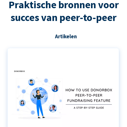
Praktische bronnen voor
succes van peer-to-peer
Artikelen
De stapsgewijze handleiding voor het