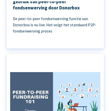
gebruik van peer-to-peer
fondsenwerving door Donorbox
De peer-to-peer fondsenwerving functie van
Donorbox is nu live. Het volgt het standaard P2P-
fondsenwerving proces