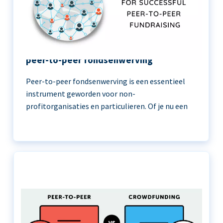
11 beste praktijken voor succesvolle
peer-to-peer fondsenwerving
Peer-to-peer fondsenwerving is een essentieel
instrument geworden voor non-
profitorganisaties en particulieren. Of je nu een