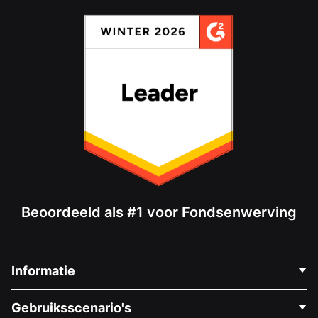
Beoordeeld als #1 voor Fondsenwerving
Informatie
Neem Contact Op
Gebruiksscenario's
Over Ons