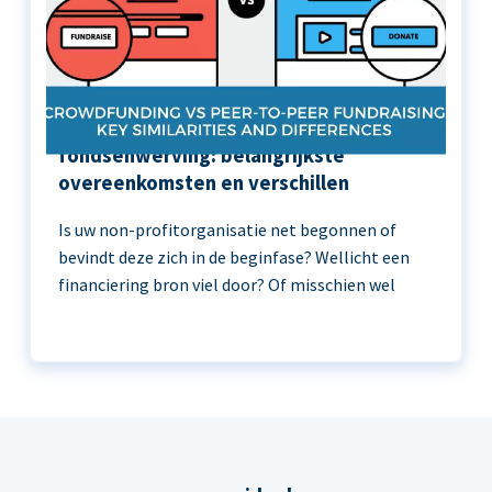
Crowdfunding versus peer-to-peer
fondsenwerving: belangrijkste
overeenkomsten en verschillen
Is uw non-profitorganisatie net begonnen of
bevindt deze zich in de beginfase? Wellicht een
financiering bron viel door? Of misschien wel