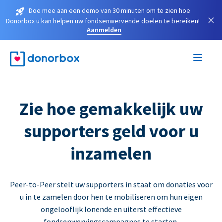
Doe mee aan een demo van 30 minuten om te zien hoe
×
Donorbox u kan helpen uw fondsenwervende doelen te bereiken!
Aanmelden
Zie hoe gemakkelijk uw
supporters geld voor u
inzamelen
Peer-to-Peer stelt uw supporters in staat om donaties voor
u in te zamelen door hen te mobiliseren om hun eigen
ongelooflijk lonende en uiterst effectieve
fondsenwervingscampagnes te starten.