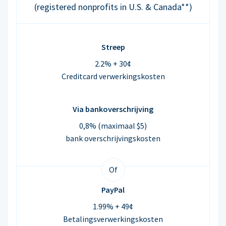
(registered nonprofits in U.S. & Canada**)
Streep
2.2% + 30¢
Creditcard verwerkingskosten
Via bankoverschrijving
0,8% (maximaal $5)
bank overschrijvingskosten
Of
PayPal
1.99% + 49¢
Betalingsverwerkingskosten