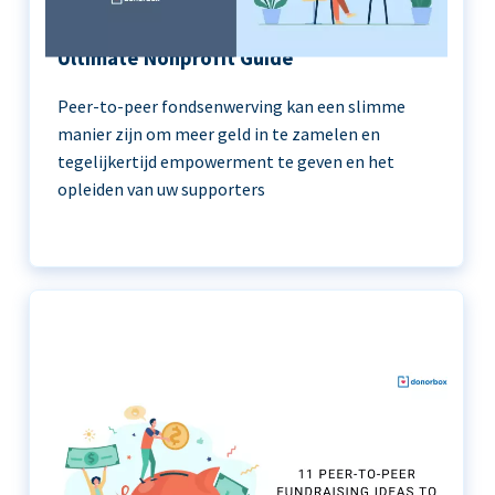
Peer-to-Peer Fundraising 101 | The
Ultimate Nonprofit Guide
Peer-to-peer fondsenwerving kan een slimme
manier zijn om meer geld in te zamelen en
tegelijkertijd empowerment te geven en het
opleiden van uw supporters