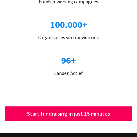
Fondsenwerving campagnes
100.000+
Organisaties vertrouwen ons
96+
Landen Actief
Start fundraising in just 15 minutes