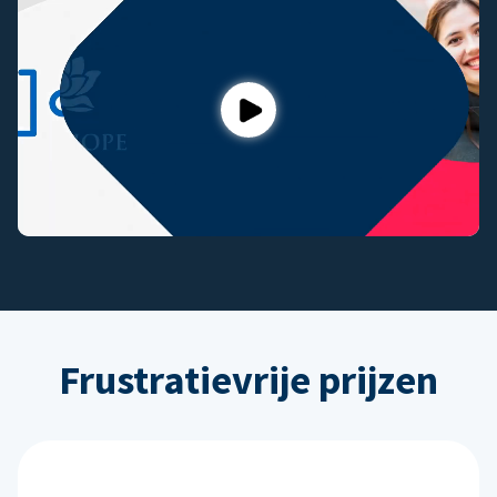
Play
Frustratievrije prijzen