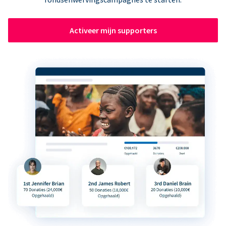
Activeer mijn supporters