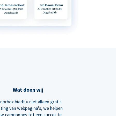
Wat doen wij
norbox biedt u niet alleen gratis
ting van webpagina's, we helpen
uw campagnes tot een succes te