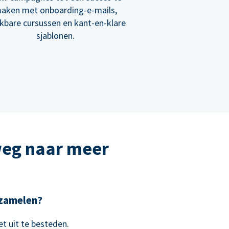
aken met onboarding-e-mails,
ikbare cursussen en kant-en-klare
sjablonen.
weg naar meer
e zamelen?
t uit te besteden.