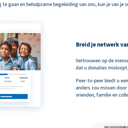
 te gaan en behulpzame begeleiding van ons, kun je van je 
Breid je netwerk va
Vertrouwen op de mensen
dat u donaties misloopt
Peer-to-peer biedt u ee
anders zou missen door 
vrienden, familie en col