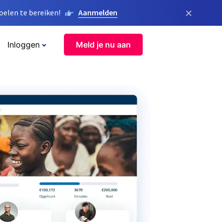
×
elen te bereiken!
Aanmelden
Inloggen
Meld je nu aan