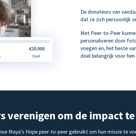
De donateurs van vanda
dat ze zich persoonlijk 
Met Peer-to-Peer kunne
personaliseren door foto
voegen en, het beste va
doel belangrijk voor hen 
s verenigen om de impact te
 hoe Maya's Hope peer-to-peer gebruikt om hun missie te vo