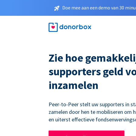
Doe mee aan een demo van 30 minut
Zie hoe gemakkeli
supporters geld v
inzamelen
Peer-to-Peer stelt uw supporters in st
zamelen door hen te mobiliseren om h
en uiterst effectieve fondsenwerving