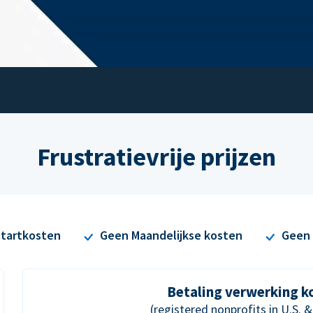
Frustratievrije prijzen
tartkosten
Geen Maandelijkse kosten
Geen 
Betaling verwerking k
(registered nonprofits in U.S. 