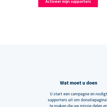
Activeer mijn supporters
Wat moet u doen
U start een campagne en nodig
supporters uit om donatiepagina
te maken die uw missie delen e