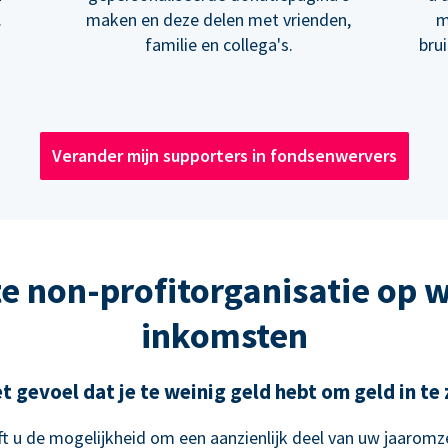
.
maken en deze delen met vrienden,
m
familie en collega's.
bru
Verander mijn supporters in fondsenwervers
e non-profitorganisatie op 
inkomsten
t gevoel dat je te weinig geld hebt om geld in t
t u de mogelijkheid om een aanzienlijk deel van uw jaaromze