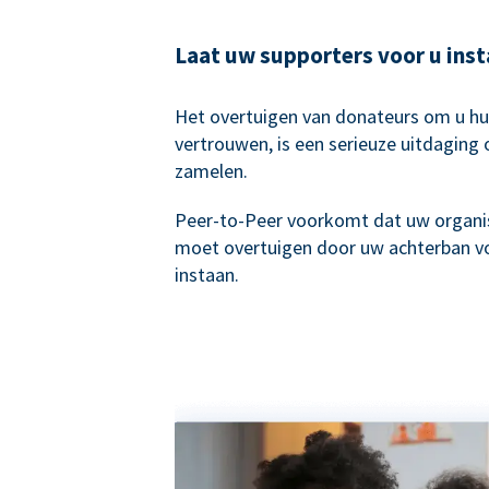
Laat uw supporters voor u ins
Het overtuigen van donateurs om u hu
vertrouwen, is een serieuze uitdaging 
zamelen.
Peer-to-Peer voorkomt dat uw organis
moet overtuigen door uw achterban vo
instaan.