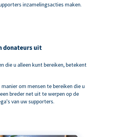
supporters inzamelingsacties maken.
n donateurs uit
 die u alleen kunt bereiken, betekent
.
n manier om mensen te bereiken die u
een breder net uit te werpen op de
lega's van uw supporters.