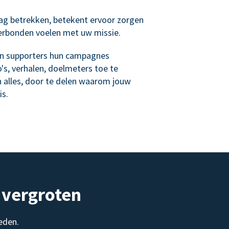
ag betrekken, betekent ervoor zorgen
verbonden voelen met uw missie.
n supporters hun campagnes
's, verhalen, doelmeters toe te
n alles, door te delen waarom jouw
is.
 vergroten
eden.