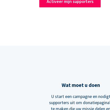
Activeer mijn supporters
Wat moet u doen
U start een campagne en nodig
supporters uit om donatiepagina
te maken die uw missie delen e