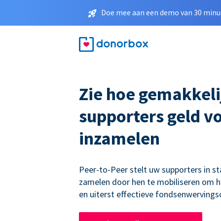
Doe mee aan een demo van 30 minut
Zie hoe gemakkeli
supporters geld v
inzamelen
Peer-to-Peer stelt uw supporters in st
zamelen door hen te mobiliseren om h
en uiterst effectieve fondsenwerving