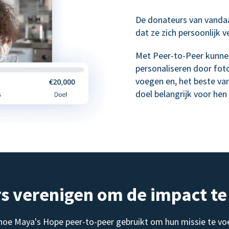
De donateurs van vanda
dat ze zich persoonlijk 
Met Peer-to-Peer kunne
personaliseren door foto
voegen en, het beste va
doel belangrijk voor hen 
s verenigen om de impact te
 hoe Maya's Hope peer-to-peer gebruikt om hun missie te vo