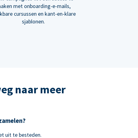
aken met onboarding-e-mails,
ikbare cursussen en kant-en-klare
sjablonen.
weg naar meer
e zamelen?
t uit te besteden.