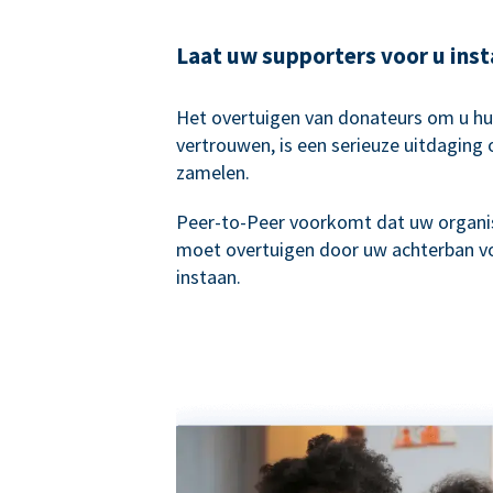
Laat uw supporters voor u ins
Het overtuigen van donateurs om u hu
vertrouwen, is een serieuze uitdaging 
zamelen.
Peer-to-Peer voorkomt dat uw organis
moet overtuigen door uw achterban vo
instaan.