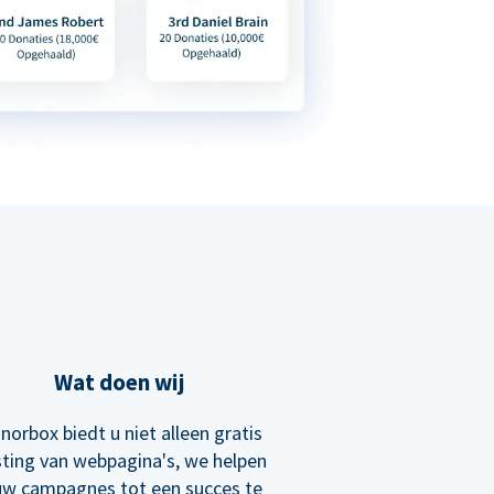
Wat doen wij
norbox biedt u niet alleen gratis
ting van webpagina's, we helpen
uw campagnes tot een succes te