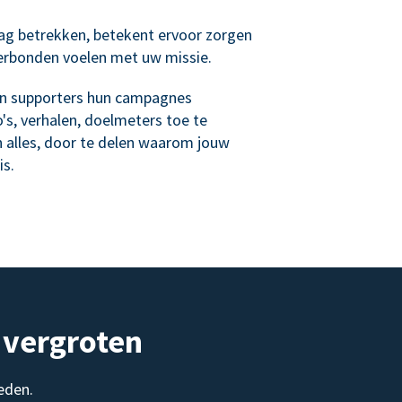
ag betrekken, betekent ervoor zorgen
verbonden voelen met uw missie.
n supporters hun campagnes
's, verhalen, doelmeters toe te
n alles, door te delen waarom jouw
is.
 vergroten
eden.