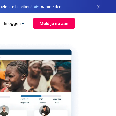
×
elen te bereiken!
Aanmelden
Inloggen
Meld je nu aan