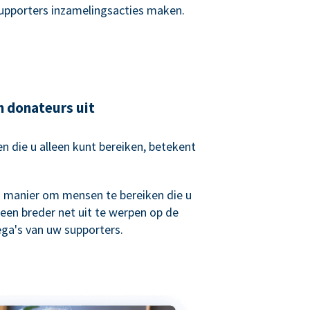
supporters inzamelingsacties maken.
n donateurs uit
 die u alleen kunt bereiken, betekent
.
n manier om mensen te bereiken die u
een breder net uit te werpen op de
lega's van uw supporters.