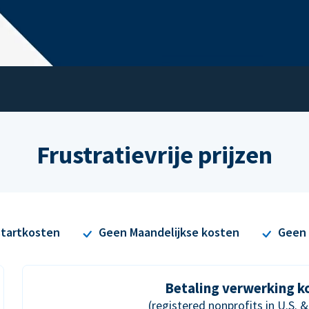
Frustratievrije prijzen
tartkosten
Geen Maandelijkse kosten
Geen 
Betaling verwerking k
(registered nonprofits in U.S. 