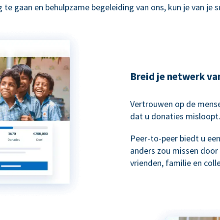
 te gaan en behulpzame begeleiding van ons, kun je van je 
Breid je netwerk va
Vertrouwen op de mensen
dat u donaties misloopt
Peer-to-peer biedt u ee
anders zou missen door 
vrienden, familie en col