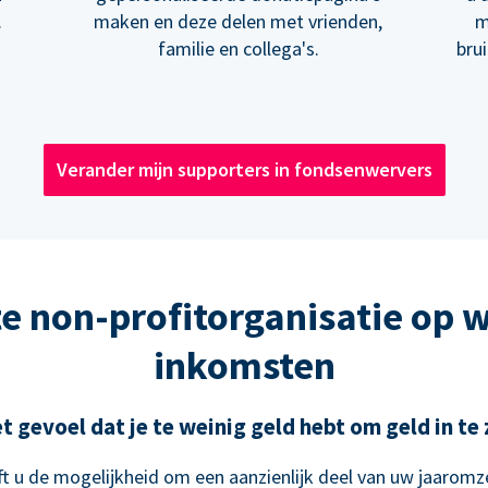
.
maken en deze delen met vrienden,
m
familie en collega's.
bru
Verander mijn supporters in fondsenwervers
e non-profitorganisatie op 
inkomsten
t gevoel dat je te weinig geld hebt om geld in t
t u de mogelijkheid om een aanzienlijk deel van uw jaaromze