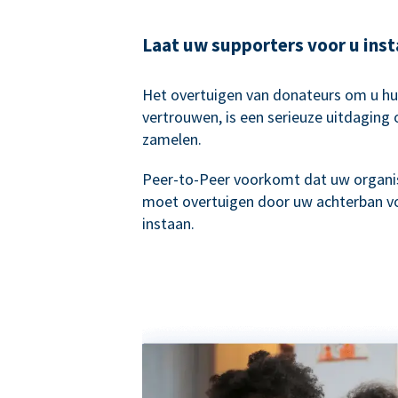
Laat uw supporters voor u ins
Het overtuigen van donateurs om u hu
vertrouwen, is een serieuze uitdaging 
zamelen.
Peer-to-Peer voorkomt dat uw organis
moet overtuigen door uw achterban vo
instaan.