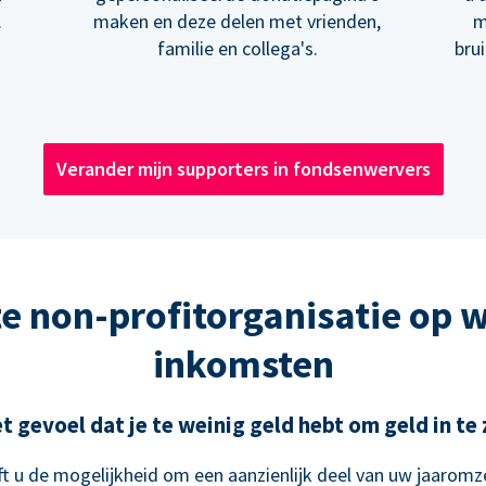
.
maken en deze delen met vrienden,
m
familie en collega's.
bru
Verander mijn supporters in fondsenwervers
e non-profitorganisatie op 
inkomsten
t gevoel dat je te weinig geld hebt om geld in t
t u de mogelijkheid om een aanzienlijk deel van uw jaaromze