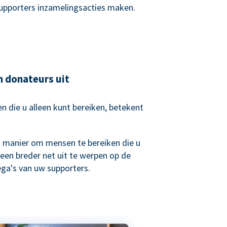
supporters inzamelingsacties maken.
n donateurs uit
 die u alleen kunt bereiken, betekent
.
n manier om mensen te bereiken die u
een breder net uit te werpen op de
lega's van uw supporters.