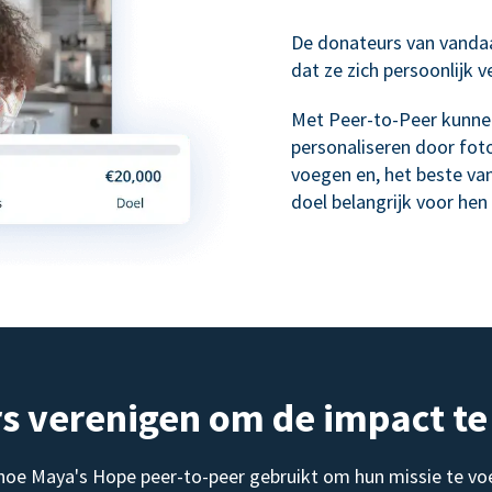
De donateurs van vanda
dat ze zich persoonlijk 
Met Peer-to-Peer kunne
personaliseren door foto
voegen en, het beste va
doel belangrijk voor hen 
s verenigen om de impact te
 hoe Maya's Hope peer-to-peer gebruikt om hun missie te vo