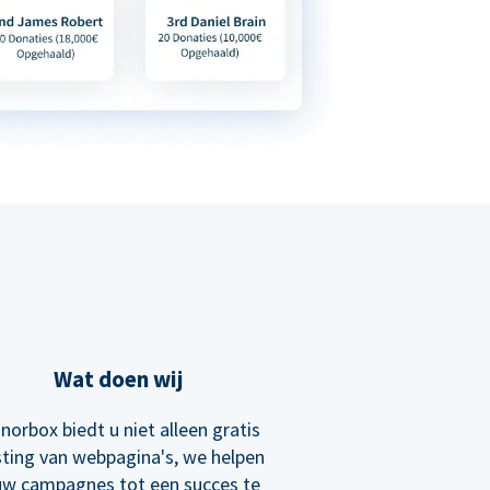
Wat doen wij
norbox biedt u niet alleen gratis
ting van webpagina's, we helpen
uw campagnes tot een succes te