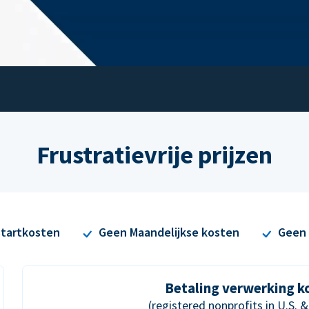
Frustratievrije prijzen
tartkosten
Geen Maandelijkse kosten
Geen 
Betaling verwerking k
(registered nonprofits in U.S. 