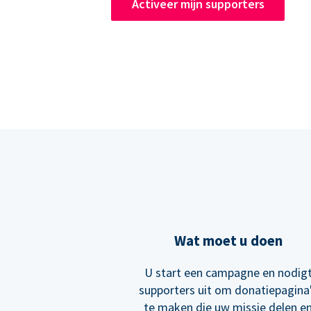
Activeer mijn supporters
Wat moet u doen
U start een campagne en nodig
supporters uit om donatiepagina
te maken die uw missie delen e