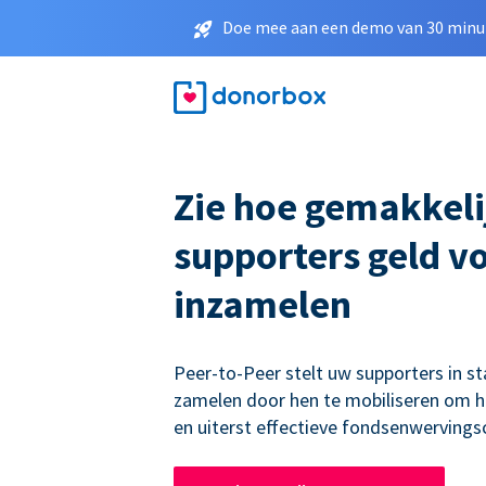
Doe mee aan een demo van 30 minut
Zie hoe gemakkeli
supporters geld v
inzamelen
Peer-to-Peer stelt uw supporters in st
zamelen door hen te mobiliseren om h
en uiterst effectieve fondsenwerving