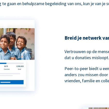
 te gaan en behulpzame begeleiding van ons, kun je van je 
Breid je netwerk va
Vertrouwen op de mensen
dat u donaties misloopt
Peer-to-peer biedt u ee
anders zou missen door 
vrienden, familie en col