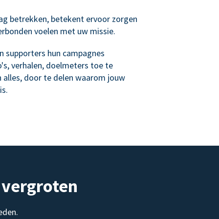
ag betrekken, betekent ervoor zorgen
verbonden voelen met uw missie.
n supporters hun campagnes
's, verhalen, doelmeters toe te
n alles, door te delen waarom jouw
is.
 vergroten
eden.