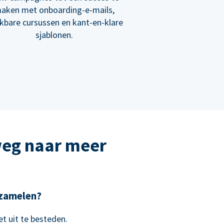
aken met onboarding-e-mails,
ikbare cursussen en kant-en-klare
sjablonen.
weg naar meer
e zamelen?
t uit te besteden.