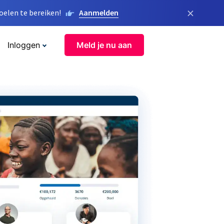
×
elen te bereiken!
Aanmelden
Inloggen
Meld je nu aan