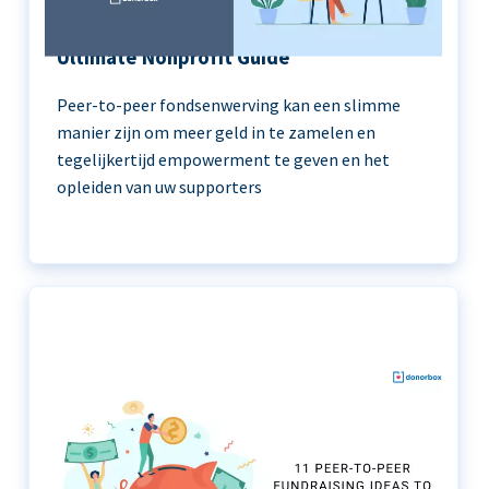
Peer-to-Peer Fundraising 101 | The
Ultimate Nonprofit Guide
Peer-to-peer fondsenwerving kan een slimme
manier zijn om meer geld in te zamelen en
tegelijkertijd empowerment te geven en het
opleiden van uw supporters