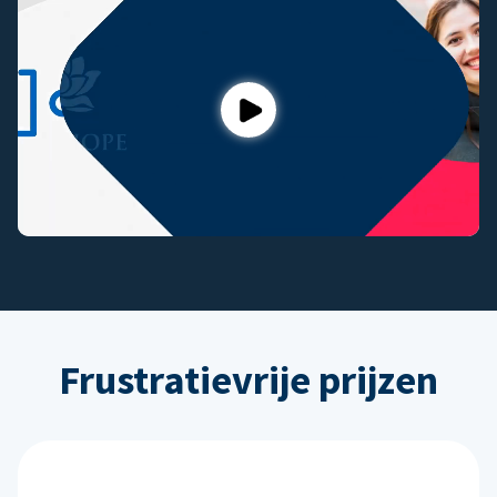
Play
Frustratievrije prijzen