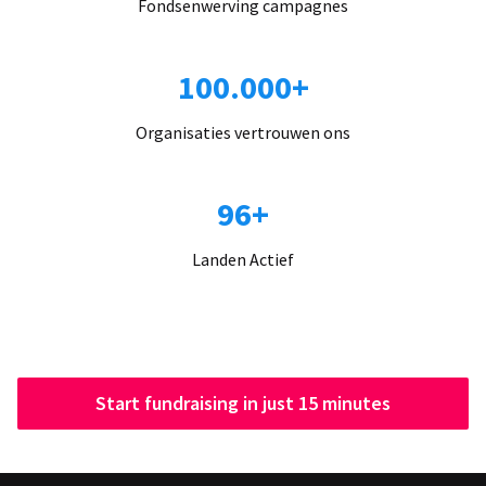
Fondsenwerving campagnes
100.000+
Organisaties vertrouwen ons
96+
Landen Actief
Start fundraising in just 15 minutes