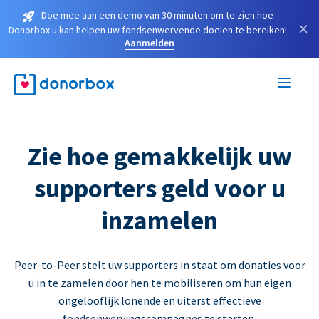
Doe mee aan een demo van 30 minuten om te zien hoe
×
Donorbox u kan helpen uw fondsenwervende doelen te bereiken!
Aanmelden
Zie hoe gemakkelijk uw
supporters geld voor u
inzamelen
Peer-to-Peer stelt uw supporters in staat om donaties voor
u in te zamelen door hen te mobiliseren om hun eigen
ongelooflijk lonende en uiterst effectieve
fondsenwervingscampagnes te starten.