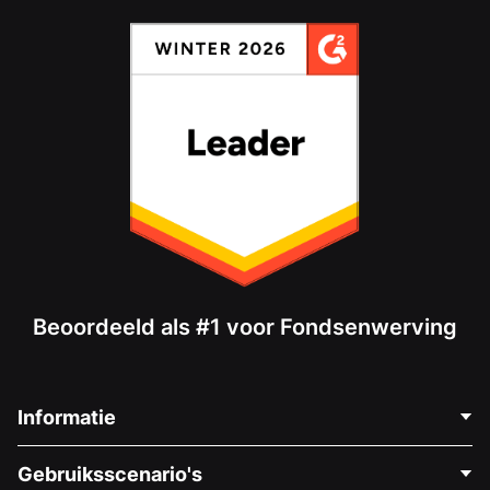
Beoordeeld als #1 voor Fondsenwerving
Informatie
Neem Contact Op
Gebruiksscenario's
Over Ons