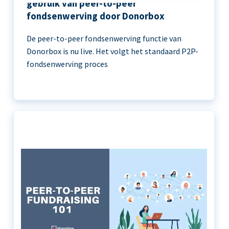
gebruik van peer-to-peer
fondsenwerving door Donorbox
De peer-to-peer fondsenwerving functie van
Donorbox is nu live. Het volgt het standaard P2P-
fondsenwerving proces