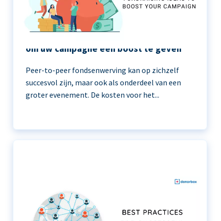
11 peer-to-peer fondsenwerving ideeën
om uw campagne een boost te geven
Peer-to-peer fondsenwerving kan op zichzelf
succesvol zijn, maar ook als onderdeel van een
groter evenement. De kosten voor het...