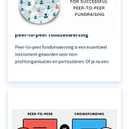
11 beste praktijken voor succesvolle
peer-to-peer fondsenwerving
Peer-to-peer fondsenwerving is een essentieel
instrument geworden voor non-
profitorganisaties en particulieren. Of je nu een