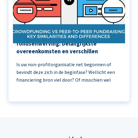
Crowdfunding versus peer-to-peer
fondsenwerving: belangrijkste
overeenkomsten en verschillen
Is uw non-profitorganisatie net begonnen of
bevindt deze zich in de beginfase? Wellicht een
financiering bron viel door? Of misschien wel