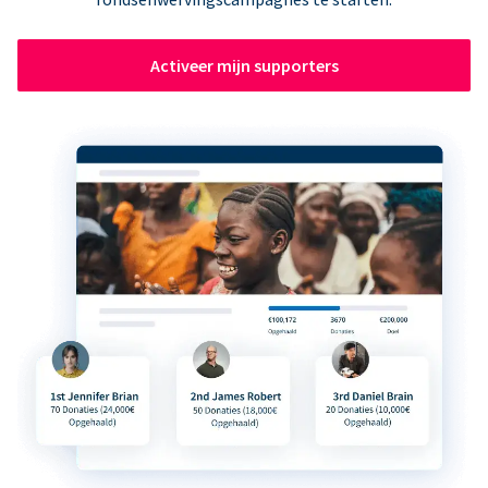
Activeer mijn supporters