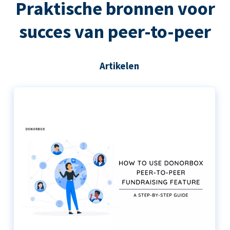
Praktische bronnen voor
succes van peer-to-peer
Artikelen
De stapsgewijze handleiding voor het