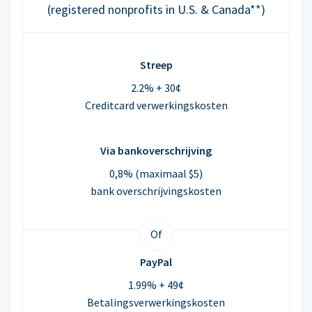
(registered nonprofits in U.S. & Canada**)
Streep
2.2% + 30¢
Creditcard verwerkingskosten
Via bankoverschrijving
0,8% (maximaal $5)
bank overschrijvingskosten
Of
PayPal
1.99% + 49¢
Betalingsverwerkingskosten