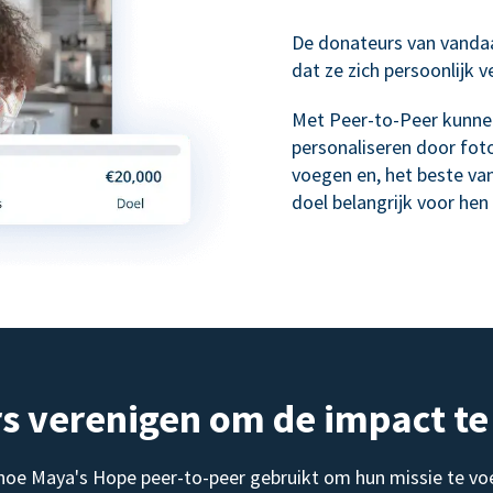
De donateurs van vanda
dat ze zich persoonlijk 
Met Peer-to-Peer kunne
personaliseren door foto
voegen en, het beste va
doel belangrijk voor hen 
s verenigen om de impact te
 hoe Maya's Hope peer-to-peer gebruikt om hun missie te vo