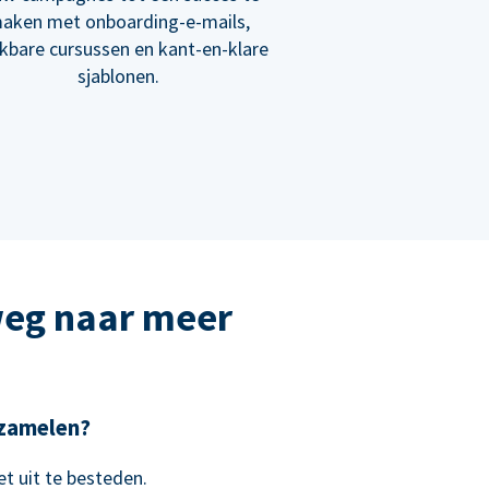
aken met onboarding-e-mails,
ikbare cursussen en kant-en-klare
sjablonen.
weg naar meer
e zamelen?
t uit te besteden.