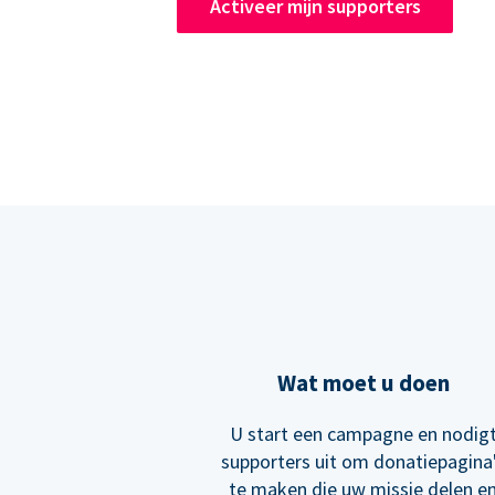
Activeer mijn supporters
Wat moet u doen
U start een campagne en nodig
supporters uit om donatiepagina
te maken die uw missie delen e