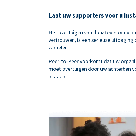
Laat uw supporters voor u ins
Het overtuigen van donateurs om u hu
vertrouwen, is een serieuze uitdaging 
zamelen.
Peer-to-Peer voorkomt dat uw organis
moet overtuigen door uw achterban vo
instaan.