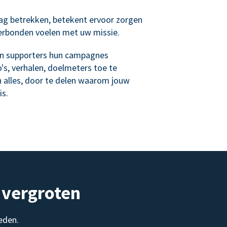
ag betrekken, betekent ervoor zorgen
verbonden voelen met uw missie.
n supporters hun campagnes
's, verhalen, doelmeters toe te
n alles, door te delen waarom jouw
is.
 vergroten
eden.