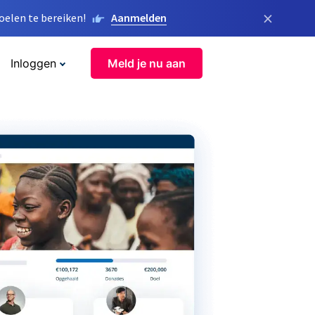
×
elen te bereiken!
Aanmelden
Inloggen
Meld je nu aan