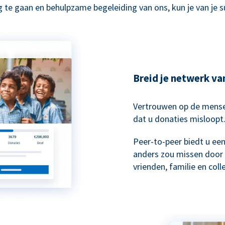
 te gaan en behulpzame begeleiding van ons, kun je van je 
Breid je netwerk va
Vertrouwen op de mensen
dat u donaties misloopt
Peer-to-peer biedt u ee
anders zou missen door 
vrienden, familie en col