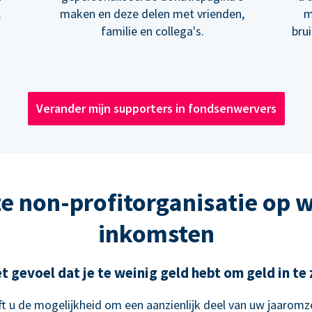
.
maken en deze delen met vrienden,
m
familie en collega's.
bru
Verander mijn supporters in fondsenwervers
e non-profitorganisatie op 
inkomsten
t gevoel dat je te weinig geld hebt om geld in t
t u de mogelijkheid om een aanzienlijk deel van uw jaaromze