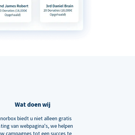
Wat doen wij
norbox biedt u niet alleen gratis
ting van webpagina's, we helpen
uw campagnes tot een succes te