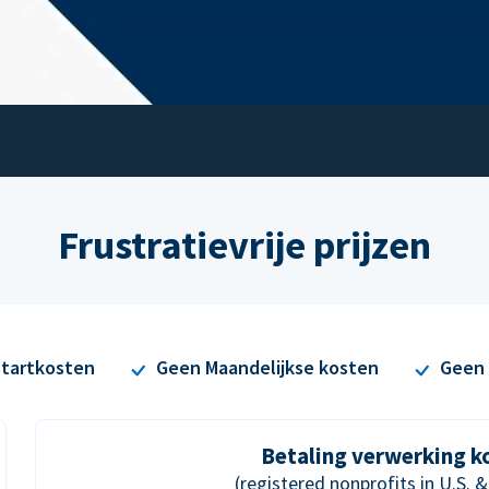
Frustratievrije prijzen
tartkosten
Geen Maandelijkse kosten
Geen 
Betaling verwerking k
(registered nonprofits in U.S. 