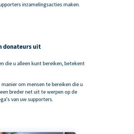
supporters inzamelingsacties maken.
n donateurs uit
 die u alleen kunt bereiken, betekent
.
n manier om mensen te bereiken die u
een breder net uit te werpen op de
lega's van uw supporters.