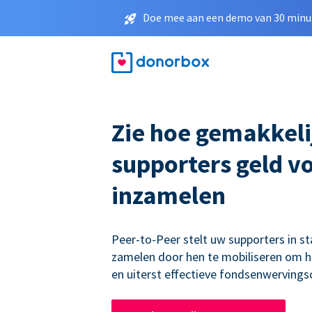
Doe mee aan een demo van 30 minut
Zie hoe gemakkeli
supporters geld v
inzamelen
Peer-to-Peer stelt uw supporters in st
zamelen door hen te mobiliseren om h
en uiterst effectieve fondsenwerving