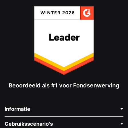
Beoordeeld als #1 voor Fondsenwerving
Informatie
Neem Contact Op
Gebruiksscenario's
Over Ons