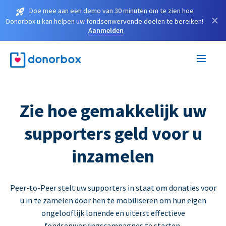
Doe mee aan een demo van 30 minuten om te zien hoe
×
Donorbox u kan helpen uw fondsenwervende doelen te bereiken!
Aanmelden
Zie hoe gemakkelijk uw
supporters geld voor u
inzamelen
Peer-to-Peer stelt uw supporters in staat om donaties voor
u in te zamelen door hen te mobiliseren om hun eigen
ongelooflijk lonende en uiterst effectieve
fondsenwervingscampagnes te starten.