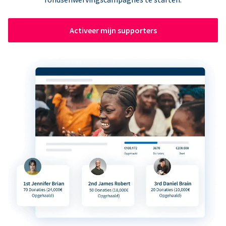
Activeer mijn supporters