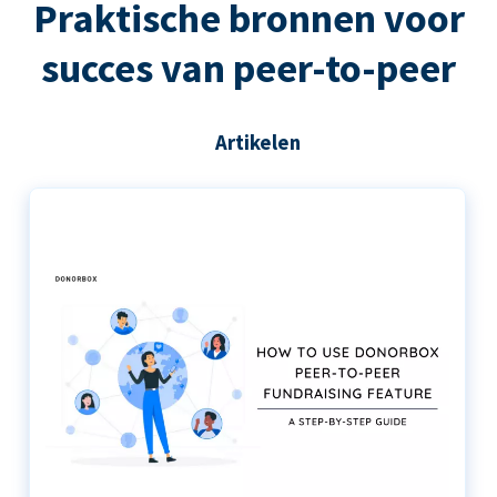
Praktische bronnen voor
succes van peer-to-peer
Artikelen
De stapsgewijze handleiding voor het