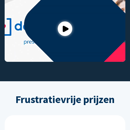
Play
Frustratievrije prijzen