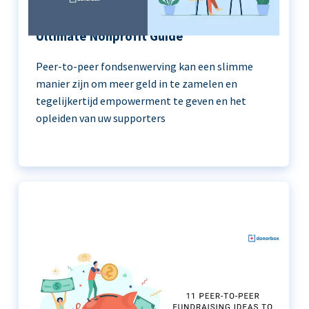
Peer-to-Peer Fundraising 101 | The
Ultimate Nonprofit Guide
Peer-to-peer fondsenwerving kan een slimme
manier zijn om meer geld in te zamelen en
tegelijkertijd empowerment te geven en het
opleiden van uw supporters