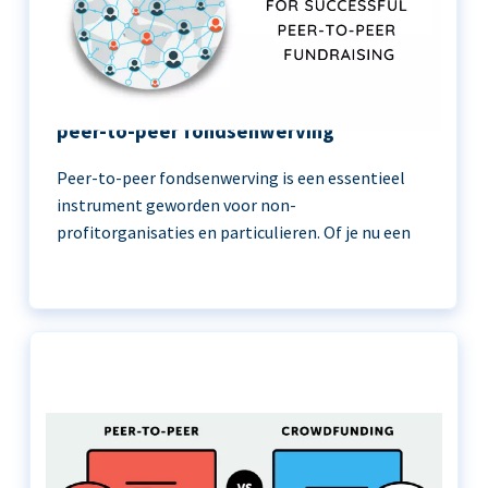
11 beste praktijken voor succesvolle
peer-to-peer fondsenwerving
Peer-to-peer fondsenwerving is een essentieel
instrument geworden voor non-
profitorganisaties en particulieren. Of je nu een