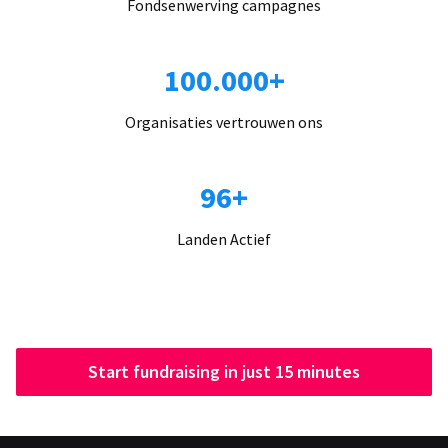
Fondsenwerving campagnes
100.000+
Organisaties vertrouwen ons
96+
Landen Actief
Start fundraising in just 15 minutes