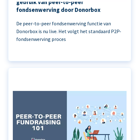
gebruik van peer-to-peer
fondsenwerving door Donorbox
De peer-to-peer fondsenwerving functie van
Donorbox is nu live. Het volgt het standaard P2P-
fondsenwerving proces