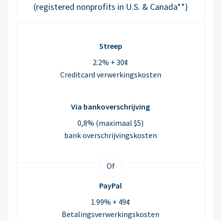
(registered nonprofits in U.S. & Canada**)
Streep
2.2% + 30¢
Creditcard verwerkingskosten
Via bankoverschrijving
0,8% (maximaal $5)
bank overschrijvingskosten
Of
PayPal
1.99% + 49¢
Betalingsverwerkingskosten