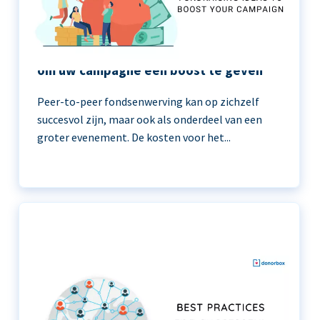
11 peer-to-peer fondsenwerving ideeën
om uw campagne een boost te geven
Peer-to-peer fondsenwerving kan op zichzelf
succesvol zijn, maar ook als onderdeel van een
groter evenement. De kosten voor het...