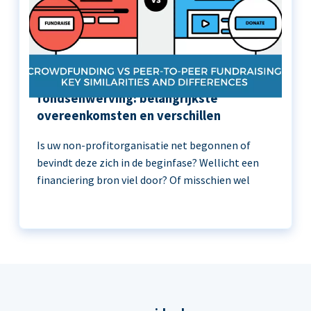
Crowdfunding versus peer-to-peer
fondsenwerving: belangrijkste
overeenkomsten en verschillen
Is uw non-profitorganisatie net begonnen of
bevindt deze zich in de beginfase? Wellicht een
financiering bron viel door? Of misschien wel