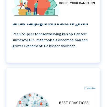
11 peer-to-peer fondsenwerving ideeën
om uw campagne een boost te geven
Peer-to-peer fondsenwerving kan op zichzelf
succesvol zijn, maar ook als onderdeel van een
groter evenement. De kosten voor het...