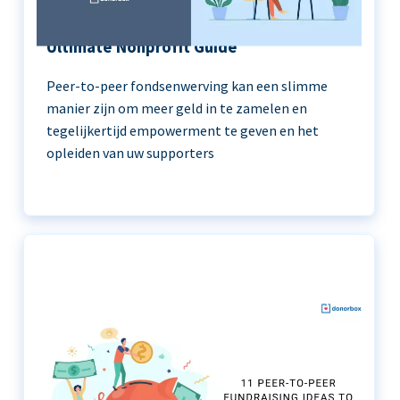
Peer-to-Peer Fundraising 101 | The
Ultimate Nonprofit Guide
Peer-to-peer fondsenwerving kan een slimme
manier zijn om meer geld in te zamelen en
tegelijkertijd empowerment te geven en het
opleiden van uw supporters