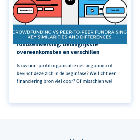
Crowdfunding versus peer-to-peer
fondsenwerving: belangrijkste
overeenkomsten en verschillen
Is uw non-profitorganisatie net begonnen of
bevindt deze zich in de beginfase? Wellicht een
financiering bron viel door? Of misschien wel