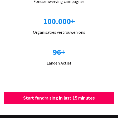
Fondsenwerving campagnes
100.000+
Organisaties vertrouwen ons
96+
Landen Actief
Start fundraising in just 15 minutes