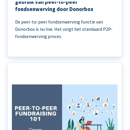
gebruik van peer-to-peer
fondsenwerving door Donorbox
De peer-to-peer fondsenwerving functie van
Donorbox is nu live. Het volgt het standaard P2P-
fondsenwerving proces