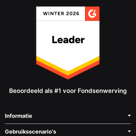
Beoordeeld als #1 voor Fondsenwerving
Informatie
Neem Contact Op
Gebruiksscenario's
Over Ons