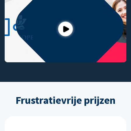
Play
Frustratievrije prijzen