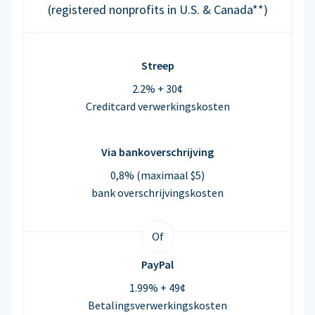
(registered nonprofits in U.S. & Canada**)
Streep
2.2% + 30¢
Creditcard verwerkingskosten
Via bankoverschrijving
0,8% (maximaal $5)
bank overschrijvingskosten
Of
PayPal
1.99% + 49¢
Betalingsverwerkingskosten