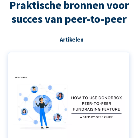
Praktische bronnen voor
succes van peer-to-peer
Artikelen
De stapsgewijze handleiding voor het