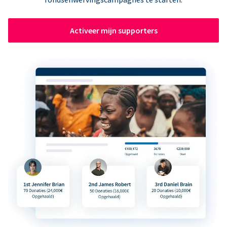
Activeer mijn supporters