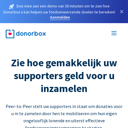
Doe mee aan een demo van 30 minuten om te zien hoe
×
Donorbox u kan helpen uw fondsenwervende doelen te bereiken!
Aanmelden
Zie hoe gemakkelijk uw
supporters geld voor u
inzamelen
Peer-to-Peer stelt uw supporters in staat om donaties voor
u in te zamelen door hen te mobiliseren om hun eigen
ongelooflijk lonende en uiterst effectieve
fondsenwervingscampagnes te starten.