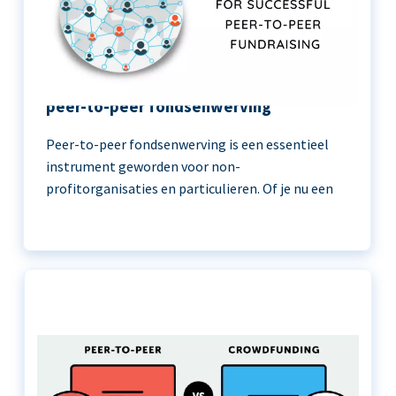
11 beste praktijken voor succesvolle
peer-to-peer fondsenwerving
Peer-to-peer fondsenwerving is een essentieel
instrument geworden voor non-
profitorganisaties en particulieren. Of je nu een