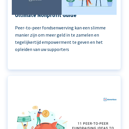
Peer-to-Peer Fundraising 101 | The
Ultimate Nonprofit Guide
Peer-to-peer fondsenwerving kan een slimme
manier zijn om meer geld in te zamelen en
tegelijkertijd empowerment te geven en het
opleiden van uw supporters