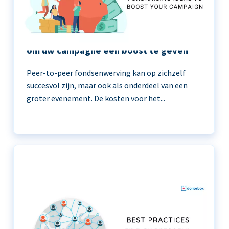
11 peer-to-peer fondsenwerving ideeën
om uw campagne een boost te geven
Peer-to-peer fondsenwerving kan op zichzelf
succesvol zijn, maar ook als onderdeel van een
groter evenement. De kosten voor het...