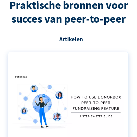
Praktische bronnen voor
succes van peer-to-peer
Artikelen
De stapsgewijze handleiding voor het