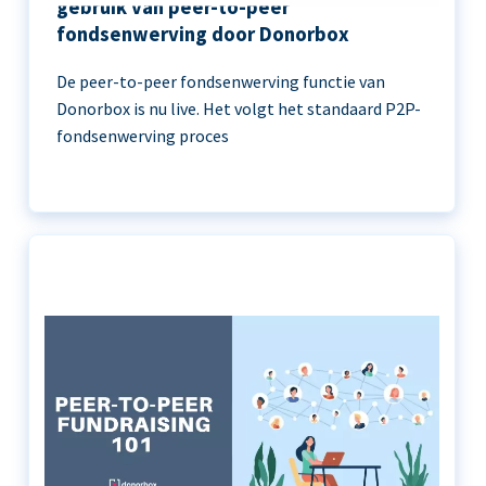
gebruik van peer-to-peer
fondsenwerving door Donorbox
De peer-to-peer fondsenwerving functie van
Donorbox is nu live. Het volgt het standaard P2P-
fondsenwerving proces