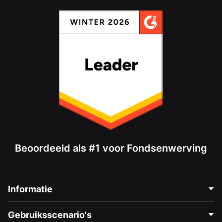
Beoordeeld als #1 voor Fondsenwerving
Informatie
Neem Contact Op
Gebruiksscenario's
Over Ons