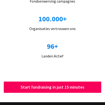
Fondsenwerving campagnes
100.000+
Organisaties vertrouwen ons
96+
Landen Actief
Start fundraising in just 15 minutes