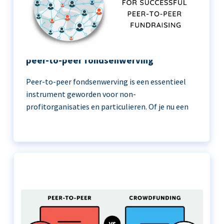
11 beste praktijken voor succesvolle
peer-to-peer fondsenwerving
Peer-to-peer fondsenwerving is een essentieel
instrument geworden voor non-
profitorganisaties en particulieren. Of je nu een