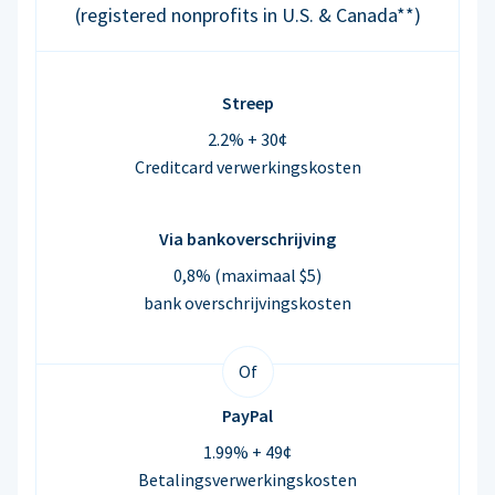
(registered nonprofits in U.S. & Canada**)
Streep
2.2% + 30¢
Creditcard verwerkingskosten
Via bankoverschrijving
0,8% (maximaal $5)
bank overschrijvingskosten
Of
PayPal
1.99% + 49¢
Betalingsverwerkingskosten