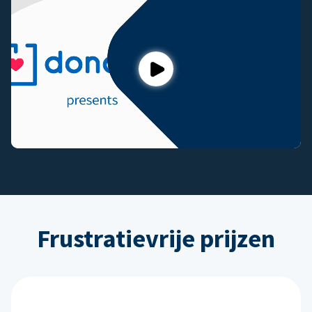
Play
Frustratievrije prijzen