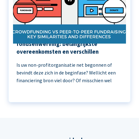
Crowdfunding versus peer-to-peer
fondsenwerving: belangrijkste
overeenkomsten en verschillen
Is uw non-profitorganisatie net begonnen of
bevindt deze zich in de beginfase? Wellicht een
financiering bron viel door? Of misschien wel