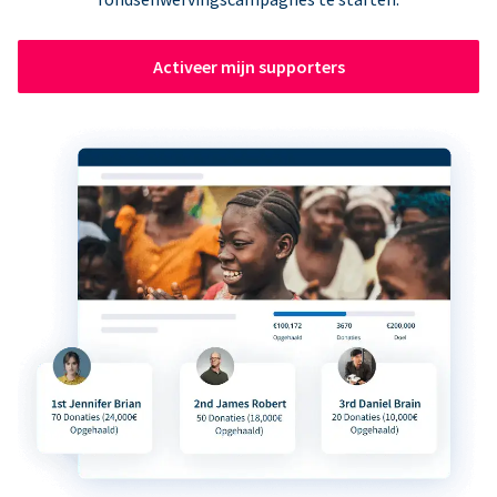
Activeer mijn supporters