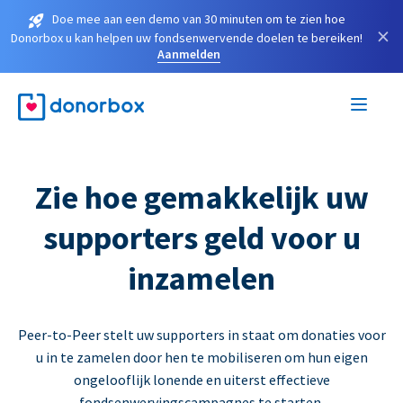
Doe mee aan een demo van 30 minuten om te zien hoe
×
Donorbox u kan helpen uw fondsenwervende doelen te bereiken!
Aanmelden
Zie hoe gemakkelijk uw
supporters geld voor u
inzamelen
Peer-to-Peer stelt uw supporters in staat om donaties voor
u in te zamelen door hen te mobiliseren om hun eigen
ongelooflijk lonende en uiterst effectieve
fondsenwervingscampagnes te starten.