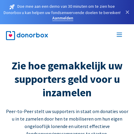
Doe mee aan een demo van 30 minuten om te zien hoe
×
Donorbox u kan helpen uw fondsenwervende doelen te bereiken!
Aanmelden
Zie hoe gemakkelijk uw
supporters geld voor u
inzamelen
Peer-to-Peer stelt uw supporters in staat om donaties voor
u in te zamelen door hen te mobiliseren om hun eigen
ongelooflijk lonende en uiterst effectieve
fondsenwervingscampagnes te starten.