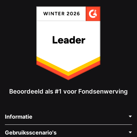
Beoordeeld als #1 voor Fondsenwerving
Informatie
Neem Contact Op
Gebruiksscenario's
Over Ons