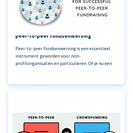
11 beste praktijken voor succesvolle
peer-to-peer fondsenwerving
Peer-to-peer fondsenwerving is een essentieel
instrument geworden voor non-
profitorganisaties en particulieren. Of je nu een