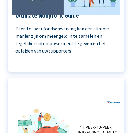
Peer-to-Peer Fundraising 101 | The
Ultimate Nonprofit Guide
Peer-to-peer fondsenwerving kan een slimme
manier zijn om meer geld in te zamelen en
tegelijkertijd empowerment te geven en het
opleiden van uw supporters