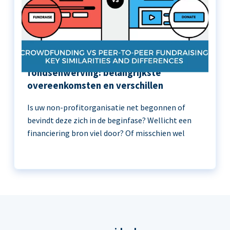
Crowdfunding versus peer-to-peer
fondsenwerving: belangrijkste
overeenkomsten en verschillen
Is uw non-profitorganisatie net begonnen of
bevindt deze zich in de beginfase? Wellicht een
financiering bron viel door? Of misschien wel