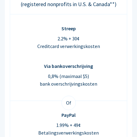
(registered nonprofits in U.S. & Canada**)
Streep
2.2% + 30¢
Creditcard verwerkingskosten
Via bankoverschrijving
0,8% (maximaal $5)
bank overschrijvingskosten
Of
PayPal
1.99% + 49¢
Betalingsverwerkingskosten