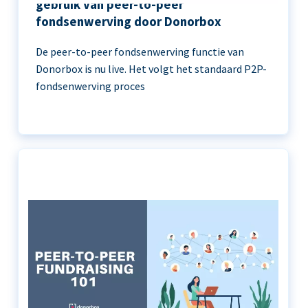
gebruik van peer-to-peer
fondsenwerving door Donorbox
De peer-to-peer fondsenwerving functie van
Donorbox is nu live. Het volgt het standaard P2P-
fondsenwerving proces