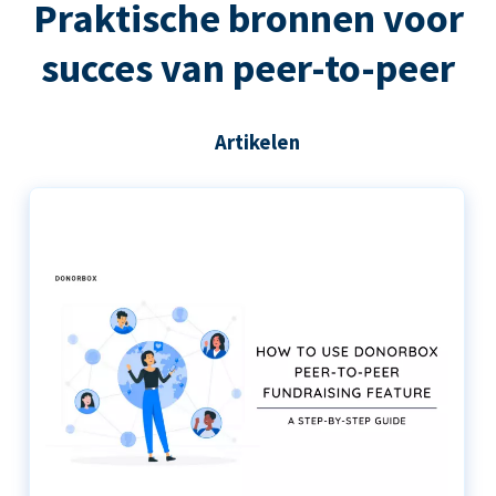
Praktische bronnen voor
succes van peer-to-peer
Artikelen
De stapsgewijze handleiding voor het