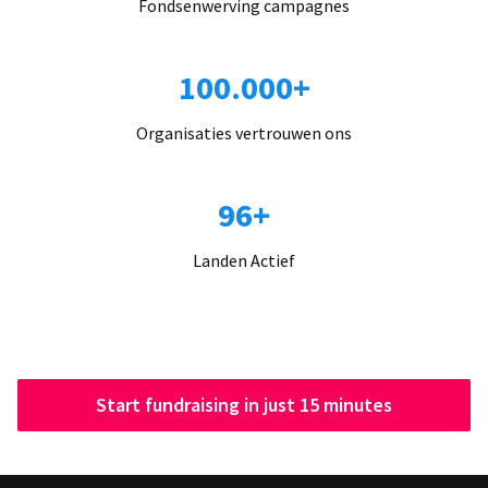
Fondsenwerving campagnes
100.000+
Organisaties vertrouwen ons
96+
Landen Actief
Start fundraising in just 15 minutes