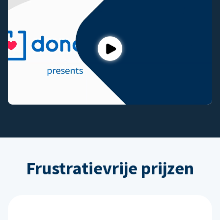
Play
Frustratievrije prijzen