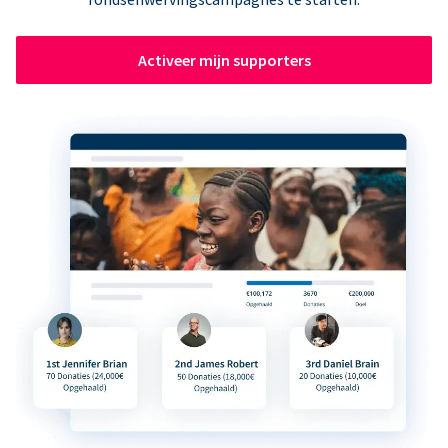
Activeer mijn supporters