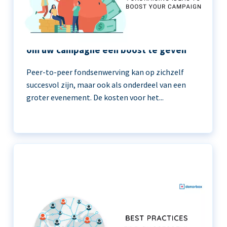
11 peer-to-peer fondsenwerving ideeën
om uw campagne een boost te geven
Peer-to-peer fondsenwerving kan op zichzelf
succesvol zijn, maar ook als onderdeel van een
groter evenement. De kosten voor het...