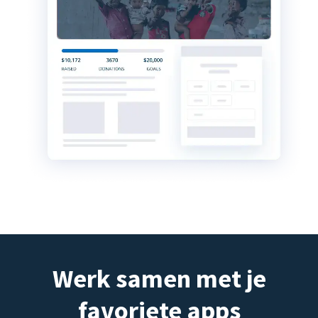
Werk samen met je
favoriete apps