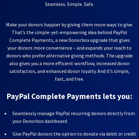
Seamless. Simple. Safe.
Make your donors happier by giving them more ways to give.
That’s the simple-yet-empowering idea behind PayPal
Complete Payments, a new Donorbox upgrade that gives
your donors more convenience – and expands your reach to
donors who prefer alternative giving methods. The upgrade
also gives you a more efficient workflow, increased donor
satisfaction, and enhanced donor loyalty. And it’s simple,
fast, and free.
PayPal Complete Payments lets you:
Seamlessly manage PayPal recurring donors directly from
your Donorbox dashboard
Give PayPal donors the option to donate via debit or credit