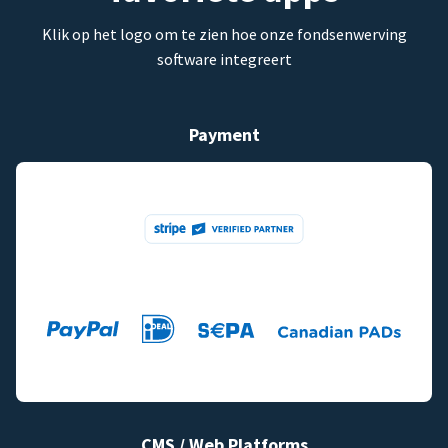
Klik op het logo om te zien hoe onze fondsenwerving
software integreert
Payment
CMS / Web Platforms