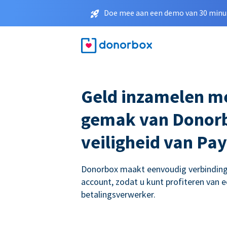
Doe mee aan een demo van 30 minut
Geld inzamelen m
gemak van Donorb
veiligheid van Pa
Donorbox maakt eenvoudig verbinding
account, zodat u kunt profiteren van e
betalingsverwerker.