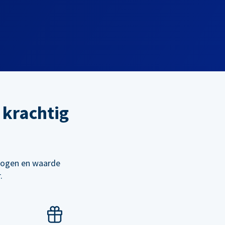
 krachtig
rhogen en waarde
.