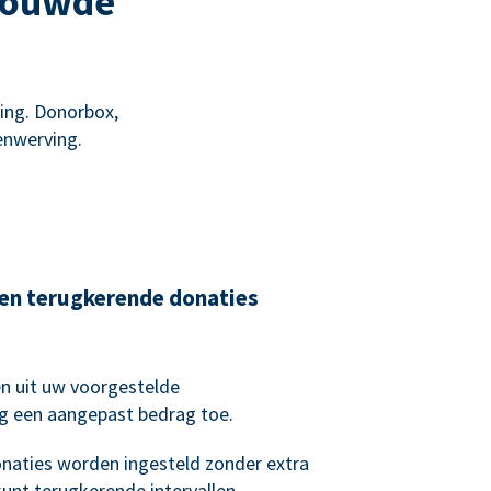
trouwde
ing. Donorbox,
enwerving.
en terugkerende donaties
n uit uw voorgestelde
g een aangepast bedrag toe.
naties worden ingesteld zonder extra
kunt terugkerende intervallen