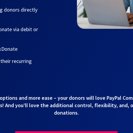
g donors directly
nate via debit or
ckDonate
heir recurring
options and more ease – your donors will love PayPal Co
 And you’ll love the additional control, flexibility, and, 
donations.