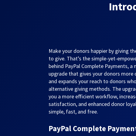
Intro
Make your donors happier by giving 
to give. That’s the simple-yet-empowe
behind PayPal Complete Payments, a
upgrade that gives your donors more 
and expands your reach to donors who
alternative giving methods. The upgra
you a more efficient workflow, increa
satisfaction, and enhanced donor loyalt
simple, fast, and free.
PayPal Complete Payments