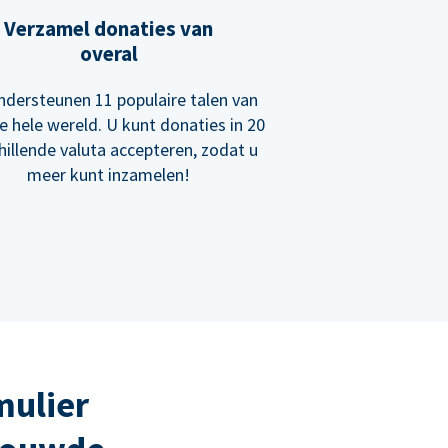
Verzamel donaties van
overal
dersteunen 11 populaire talen van
e hele wereld. U kunt donaties in 20
hillende valuta accepteren, zodat u
meer kunt inzamelen!
mulier