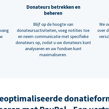
Donateurs betrekken en
beheren
Blijf op de hoogte van
We on
tvang
donateursactiviteiten, voeg notities toe
over d
uw
en neem communicatie met specifieke
versc
donateurs op, zodat u uw donateurs kunt
analyseren en uw fondsen kunt
maximaliseren.
eoptimaliseerde donatiefor