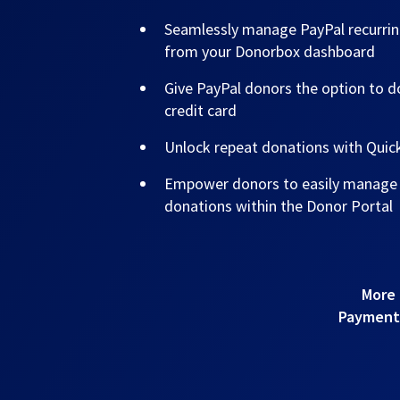
Seamlessly manage PayPal recurrin
from your Donorbox dashboard
Give PayPal donors the option to do
credit card
Unlock repeat donations with Qui
Empower donors to easily manage t
donations within the Donor Portal
More 
Payments!