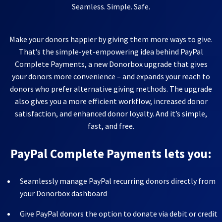
Seamless. Simple. Safe.
Make your donors happier by giving them more ways to give.
That’s the simple-yet-empowering idea behind PayPal
Complete Payments, a new Donorbox upgrade that gives
your donors more convenience – and expands your reach to
donors who prefer alternative giving methods. The upgrade
also gives you a more efficient workflow, increased donor
satisfaction, and enhanced donor loyalty. And it’s simple,
fast, and free.
PayPal Complete Payments lets you:
Seamlessly manage PayPal recurring donors directly from
your Donorbox dashboard
Give PayPal donors the option to donate via debit or credit