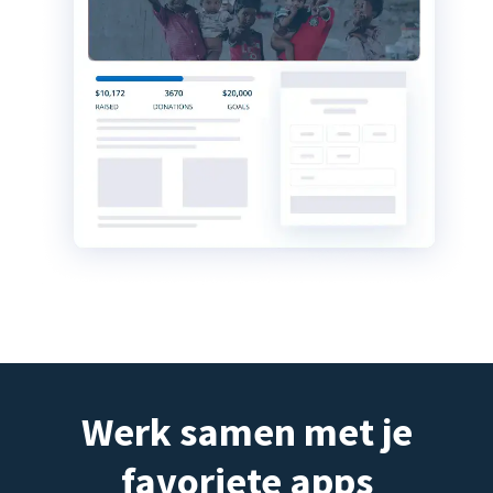
Werk samen met je
favoriete apps