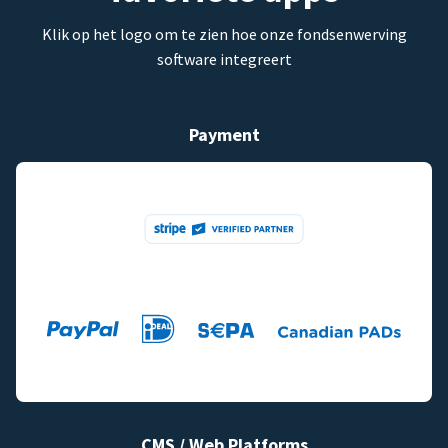
Klik op het logo om te zien hoe onze fondsenwerving
software integreert
Payment
CMS / Web Platforms