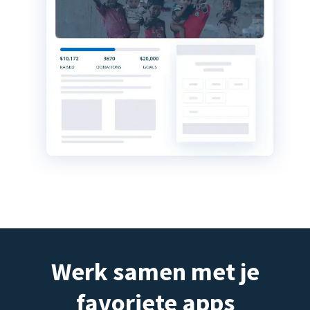
Werk samen met je
favoriete apps