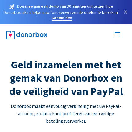
Doe mee aan een demo van 30 minuten om te zien hoe
×
Donorbox u kan helpen uw fondsenwervende doelen te bereiken!
Aanmelden
Geld inzamelen met het
gemak van Donorbox en
de veiligheid van PayPal
Donorbox maakt eenvoudig verbinding met uw PayPal-
account, zodat u kunt profiteren van een veilige
betalingsverwerker.