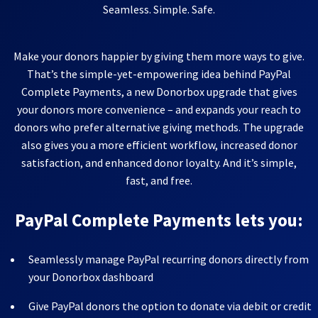
Seamless. Simple. Safe.
Make your donors happier by giving them more ways to give.
That’s the simple-yet-empowering idea behind PayPal
Complete Payments, a new Donorbox upgrade that gives
your donors more convenience – and expands your reach to
donors who prefer alternative giving methods. The upgrade
also gives you a more efficient workflow, increased donor
satisfaction, and enhanced donor loyalty. And it’s simple,
fast, and free.
PayPal Complete Payments lets you:
Seamlessly manage PayPal recurring donors directly from
your Donorbox dashboard
Give PayPal donors the option to donate via debit or credit