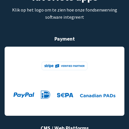
Klik op het logo om te zien hoe onze fondsenwerving
software integreert
Payment
CMS / Web Platforms