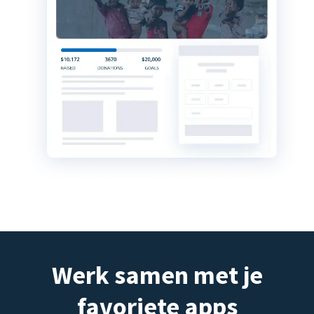
Werk samen met je
favoriete apps