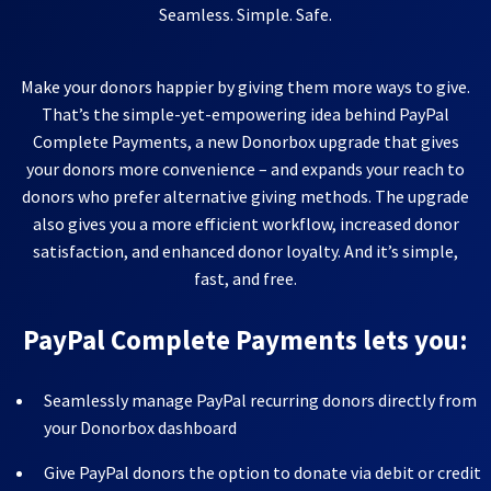
Seamless. Simple. Safe.
Make your donors happier by giving them more ways to give.
That’s the simple-yet-empowering idea behind PayPal
Complete Payments, a new Donorbox upgrade that gives
your donors more convenience – and expands your reach to
donors who prefer alternative giving methods. The upgrade
also gives you a more efficient workflow, increased donor
satisfaction, and enhanced donor loyalty. And it’s simple,
fast, and free.
PayPal Complete Payments lets you:
Seamlessly manage PayPal recurring donors directly from
your Donorbox dashboard
Give PayPal donors the option to donate via debit or credit