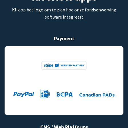
Klik op het logo om te zien hoe onze fondsenwerving
software integreert
Payment
CMS / Web Platforms