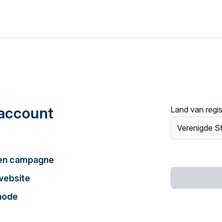
account
Land van regis
een campagne
website
hode