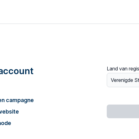
account
Land van regis
een campagne
website
hode