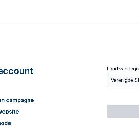
account
Land van regis
een campagne
website
hode