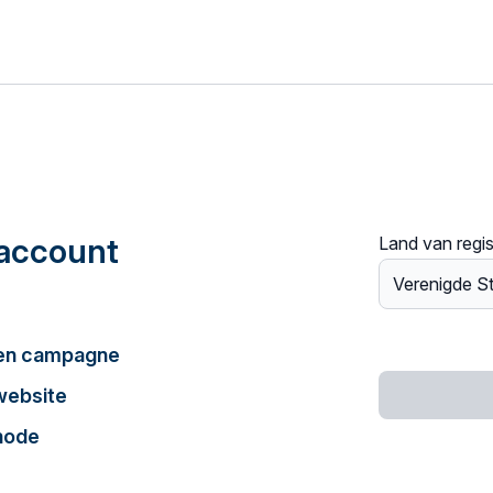
account
Land van regis
een campagne
website
hode