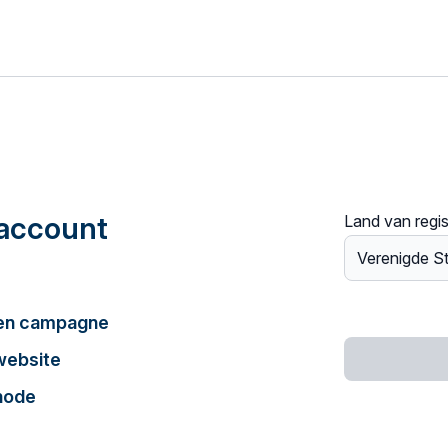
account
Land van regis
een campagne
website
hode