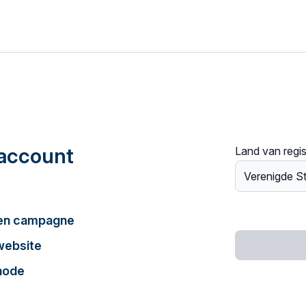
account
Land van regis
een campagne
website
hode