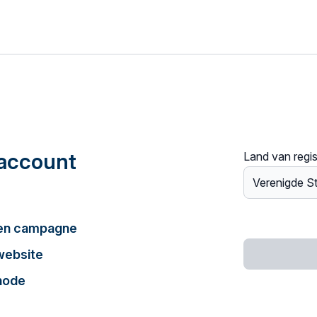
account
Land van regis
een campagne
website
hode