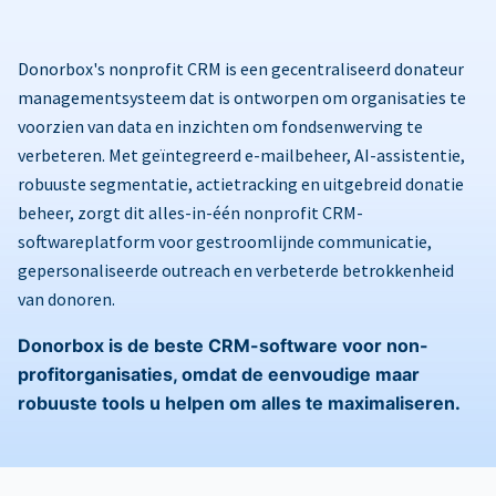
Donorbox's nonprofit CRM is een gecentraliseerd donateur
managementsysteem dat is ontworpen om organisaties te
voorzien van data en inzichten om fondsenwerving te
verbeteren. Met geïntegreerd e-mailbeheer, AI-assistentie,
robuuste segmentatie, actietracking en uitgebreid donatie
beheer, zorgt dit alles-in-één nonprofit CRM-
softwareplatform voor gestroomlijnde communicatie,
gepersonaliseerde outreach en verbeterde betrokkenheid
van donoren.
Donorbox is de beste CRM-software voor non-
profitorganisaties, omdat de eenvoudige maar
robuuste tools u helpen om alles te maximaliseren.